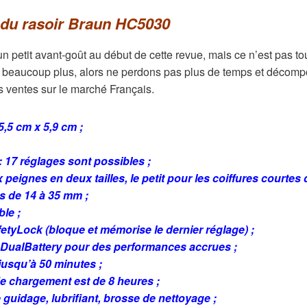
du rasoir Braun HC5030
petit avant-goût au début de cette revue, mais ce n’est pas to
ore beaucoup plus, alors ne perdons pas plus de temps et décom
es ventes sur le marché Français.
,5 cm x 5,9 cm ;
 17 réglages sont possibles ;
 peignes en deux tailles, le petit pour les coiffures courtes
s de 14 à 35 mm ;
le ;
etyLock (bloque et mémorise le dernier réglage) ;
 DualBattery pour des performances accrues ;
usqu’à 50 minutes ;
e chargement est de 8 heures ;
guidage, lubrifiant, brosse de nettoyage ;