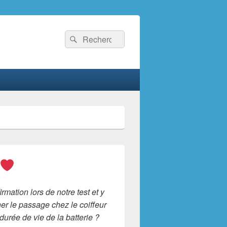
Recherche :
Rechercher
mation lors de notre test et y
er le passage chez le coiffeur
urée de vie de la batterie ?