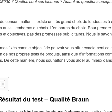
HC5030 ? Quelles sont ses lacunes ? Autant de questions auxqu
e consommation, il existe un très grand choix de tondeuses à ch
 a aussi l’embarras du choix. L’embarras du choix. Pour prendre
s et objectives, pas des promesses publicitaires. Nous le savon
s fixés comme objectif de pouvoir vous offrir exactement cela.
de nos propres tests de produits, ainsi que d’informations co
s. De cette manière, nous souhaitons vous aider au mieux dans 
Résultat du test – Qualité Braun
que livre une
très bonne tondeuse à cheveux
qui, grâce à se