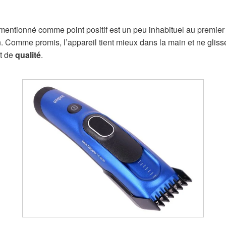
ntionné comme point positif est un peu inhabituel au premier abo
n. Comme promis, l’appareil tient mieux dans la main et ne glis
t de
qualité
.