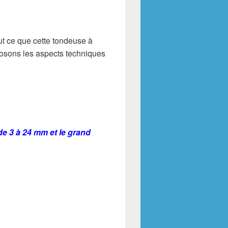
ut ce que cette tondeuse à
posons les aspects techniques
 de 3 à 24 mm et le grand