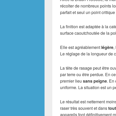
récolter de nombreux points lors
parfait et seul un point critiq
La finition est adaptée à la ca
surface caoutchoutée de la po
Elle est agréablement
légère
,
Le réglage de la longueur de 
La tête de rasage peut être ouv
par terre ou être perdue. En 
premier lieu
sans peigne
. En
uniforme. La situation est un p
Le résultat est nettement moin
raser très souvent et dans
tout
appareils font définitivement m