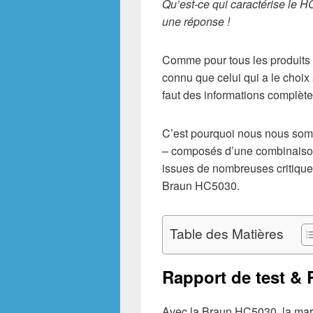
Qu’est-ce qui caractérise le 
une réponse !
Comme pour tous les produits d
connu que celui qui a le choix
faut des informations complète
C’est pourquoi nous nous somme
– composés d’une combinaison 
issues de nombreuses critique
Braun HC5030.
Table des Matières
Rapport de test & 
Avec la Braun HC5030, la mar