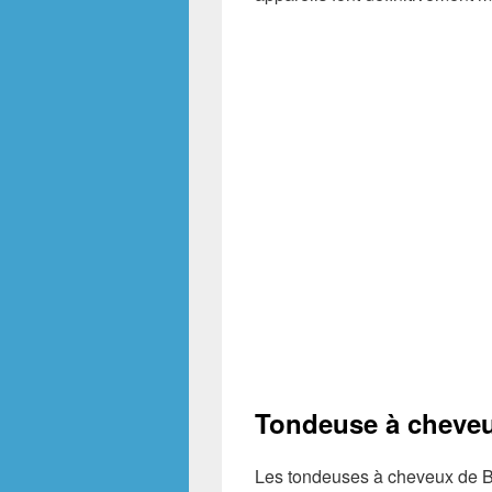
Tondeuse à cheve
Les tondeuses à cheveux de B