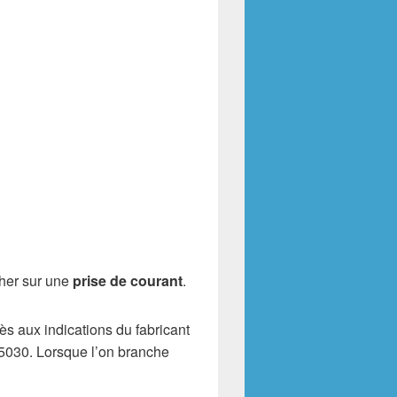
cher sur une
prise de courant
.
s aux indications du fabricant
C5030. Lorsque l’on branche