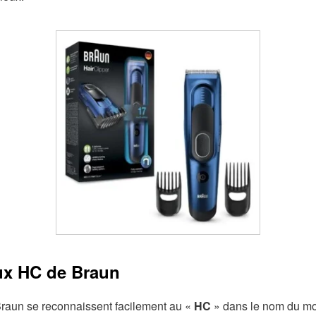
ux HC de Braun
raun se reconnaissent facilement au «
HC
» dans le nom du mod