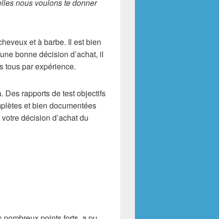
elles nous voulons te donner
eveux et à barbe. Il est bien
 une bonne décision d’achat, il
s tous par expérience.
 Des rapports de test objectifs
mplètes et bien documentées
votre décision d’achat du
s nombreux points forts, a pu