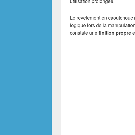
utilisation prolongée.
Le revêtement en caoutchouc me
logique lors de la manipulatio
constate une
finition propre
e