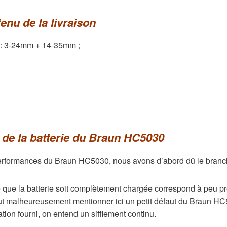
nu de la livraison
s : 3-24mm + 14-35mm ;
de la batterie du Braun HC5030
 performances du Braun HC5030, nous avons d’abord dû le bran
que la batterie soit complètement chargée correspond à peu prè
faut malheureusement mentionner ici un petit défaut du Braun H
ation fourni, on entend un sifflement continu.