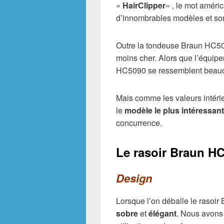
«
HairClipper
« , le mot améri
d’innombrables modèles et son
Outre la tondeuse Braun HC5030
moins cher. Alors que l’équipe
HC5090 se ressemblent beauco
Mais comme les valeurs intérie
le
modèle le plus intéressant
concurrence.
Le rasoir Braun HC
Design
Lorsque l’on déballe le rasoi
sobre
et
élégant
. Nous avons 