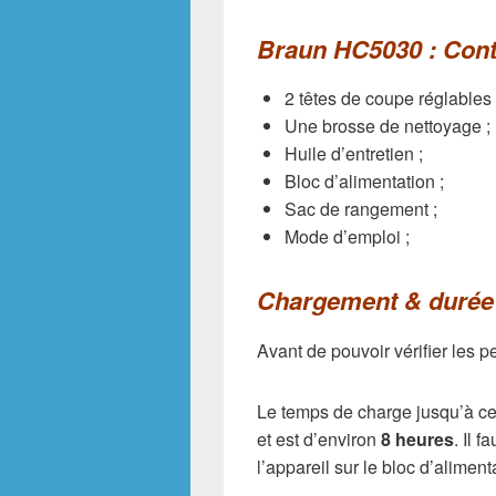
Braun HC5030 : Conte
2 têtes de coupe réglable
Une brosse de nettoyage ;
Huile d’entretien ;
Bloc d’alimentation ;
Sac de rangement ;
Mode d’emploi ;
Chargement & durée 
Avant de pouvoir vérifier les
Le temps de charge jusqu’à ce 
et est d’environ
8 heures
. Il 
l’appareil sur le bloc d’aliment