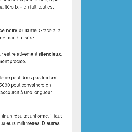
ité/prix – en fait, tout est
ce noire brillante
. Grâce à la
 de manière sûre.
ur est relativement
silencieux
.
ment précise.
elle ne peut donc pas tomber
C5030 peut convaincre en
 raccourcit à une longueur
nir un résultat uniforme, il faut
lusieurs millimètres. D’autres