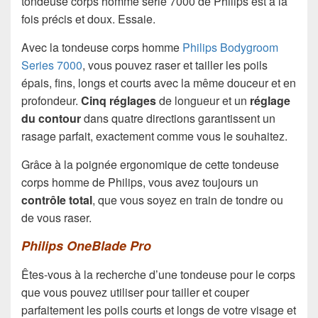
tondeuse corps homme série 7000 de Philips est à la
fois précis et doux. Essaie.
Avec la tondeuse corps homme
Philips Bodygroom
Series 7000
, vous pouvez raser et tailler les poils
épais, fins, longs et courts avec la même douceur et en
profondeur.
Cinq réglages
de longueur et un
réglage
du contour
dans quatre directions garantissent un
rasage parfait, exactement comme vous le souhaitez.
Grâce à la poignée ergonomique de cette tondeuse
corps homme de Philips, vous avez toujours un
contrôle total
, que vous soyez en train de tondre ou
de vous raser.
Philips OneBlade Pro
Êtes-vous à la recherche d’une tondeuse pour le corps
que vous pouvez utiliser pour tailler et couper
parfaitement les poils courts et longs de votre visage et