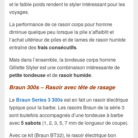
et le faible poids rendent le styler intéressant pour les
voyages.
La performance de ce rasoir corps pour homme
diminue quelque peu lorsque la pile s’affaiblit et
l’achat ultérieur de piles et de lames de rasoir humide
entraîne des
frais consécutifs
.
Mais dans l’ensemble, la tondeuse corps homme
Gillette Styler est une combinaison intéressante de
petite tondeuse
et de
rasoir humide
.
Braun 300s – Rasoir avec tête de rasage
Le
Braun Series 3 300s
est en fait un rasoir électrique
typique pour la barbe. Les rasoirs Braun de la série 3
sont toutefois accompagnés d’une tondeuse à barbe
avec
5 sabots
(1, 2, 3, 5, 7 mm de longueur de coupe).
Avec ce kit (Braun BT32), le rasoir électrique bon