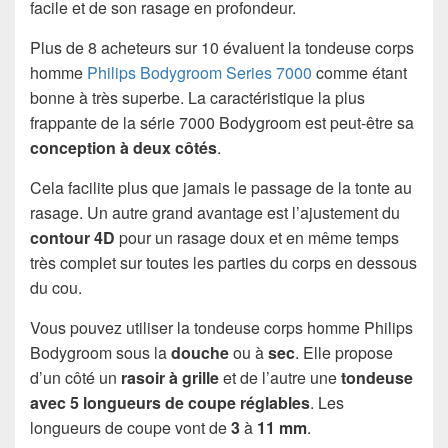
facile et de son rasage en profondeur.
Plus de 8 acheteurs sur 10 évaluent la tondeuse corps
homme
Philips Bodygroom Series 7000
comme étant
bonne à très superbe. La caractéristique la plus
frappante de la série 7000 Bodygroom est peut-être sa
conception à deux côtés
.
Cela facilite plus que jamais le passage de la tonte au
rasage. Un autre grand avantage est l’ajustement du
contour 4D
pour un rasage doux et en même temps
très complet sur toutes les parties du corps en dessous
du cou.
Vous pouvez utiliser la tondeuse corps homme Philips
Bodygroom sous la
douche
ou à
sec
. Elle propose
d’un côté un
rasoir à grille
et de l’autre une
tondeuse
avec 5 longueurs de coupe réglables
. Les
longueurs de coupe vont de
3
à
11 mm
.