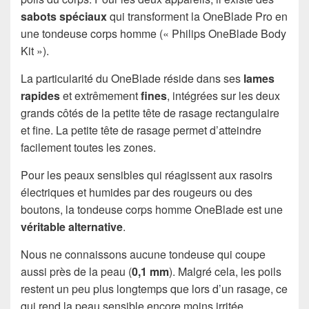
sabots spéciaux
qui transforment la OneBlade Pro en
une tondeuse corps homme (« Philips OneBlade Body
Kit »).
La particularité du OneBlade réside dans ses
lames
rapides
et extrêmement
fines
, intégrées sur les deux
grands côtés de la petite tête de rasage rectangulaire
et fine. La petite tête de rasage permet d’atteindre
facilement toutes les zones.
Pour les peaux sensibles qui réagissent aux rasoirs
électriques et humides par des rougeurs ou des
boutons, la tondeuse corps homme OneBlade est une
véritable alternative
.
Nous ne connaissons aucune tondeuse qui coupe
aussi près de la peau (
0,1 mm
). Malgré cela, les poils
restent un peu plus longtemps que lors d’un rasage, ce
qui rend la peau sensible encore moins irritée.