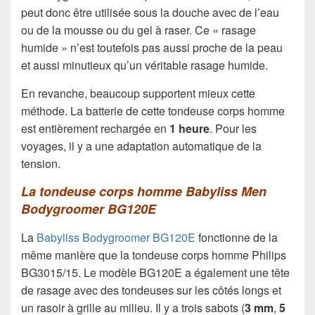
peut donc être utilisée sous la douche avec de l’eau
ou de la mousse ou du gel à raser. Ce « rasage
humide » n’est toutefois pas aussi proche de la peau
et aussi minutieux qu’un véritable rasage humide.
En revanche, beaucoup supportent mieux cette
méthode. La batterie de cette tondeuse corps homme
est entièrement rechargée en
1 heure
. Pour les
voyages, il y a une adaptation automatique de la
tension.
La tondeuse corps homme Babyliss Men
Bodygroomer BG120E
La
Babyliss Bodygroomer BG120E
fonctionne de la
même manière que la tondeuse corps homme Philips
BG3015/15. Le modèle BG120E a également une tête
de rasage avec des tondeuses sur les côtés longs et
un rasoir à grille au milieu. Il y a trois sabots (
3 mm
,
5