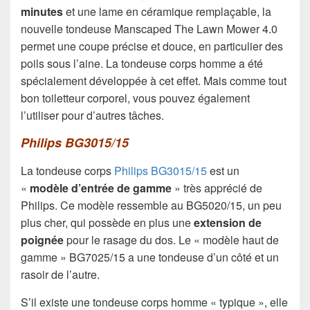
minutes
et une lame en céramique remplaçable, la
nouvelle tondeuse Manscaped The Lawn Mower 4.0
permet une coupe précise et douce, en particulier des
poils sous l’aine. La tondeuse corps homme a été
spécialement développée à cet effet. Mais comme tout
bon toiletteur corporel, vous pouvez également
l’utiliser pour d’autres tâches.
Philips BG3015/15
La tondeuse corps
Philips BG3015/15
est un
«
modèle d’entrée de gamme
» très apprécié de
Philips. Ce modèle ressemble au BG5020/15, un peu
plus cher, qui possède en plus une
extension de
poignée
pour le rasage du dos. Le « modèle haut de
gamme » BG7025/15 a une tondeuse d’un côté et un
rasoir de l’autre.
S’il existe une tondeuse corps homme « typique », elle