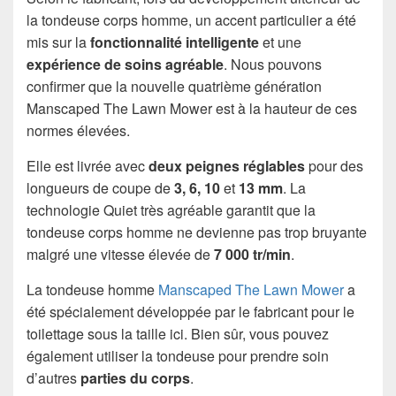
la tondeuse corps homme, un accent particulier a été
mis sur la
fonctionnalité intelligente
et une
expérience de soins agréable
. Nous pouvons
confirmer que la nouvelle quatrième génération
Manscaped The Lawn Mower est à la hauteur de ces
normes élevées.
Elle est livrée avec
deux peignes réglables
pour des
longueurs de coupe de
3, 6, 10
et
13 mm
. La
technologie Quiet très agréable garantit que la
tondeuse corps homme ne devienne pas trop bruyante
malgré une vitesse élevée de
7 000 tr/min
.
La tondeuse homme
Manscaped The Lawn Mower
a
été spécialement développée par le fabricant pour le
toilettage sous la taille ici. Bien sûr, vous pouvez
également utiliser la tondeuse pour prendre soin
d’autres
parties du corps
.