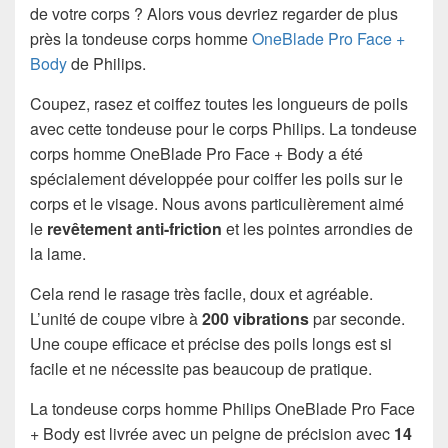
de votre corps ? Alors vous devriez regarder de plus
près la tondeuse corps homme
OneBlade Pro Face +
Body
de Philips.
Coupez, rasez et coiffez toutes les longueurs de poils
avec cette tondeuse pour le corps Philips. La tondeuse
corps homme OneBlade Pro Face + Body a été
spécialement développée pour coiffer les poils sur le
corps et le visage. Nous avons particulièrement aimé
le
revêtement anti-friction
et les pointes arrondies de
la lame.
Cela rend le rasage très facile, doux et agréable.
L’unité de coupe vibre à
200 vibrations
par seconde.
Une coupe efficace et précise des poils longs est si
facile et ne nécessite pas beaucoup de pratique.
La tondeuse corps homme Philips OneBlade Pro Face
+ Body est livrée avec un peigne de précision avec
14