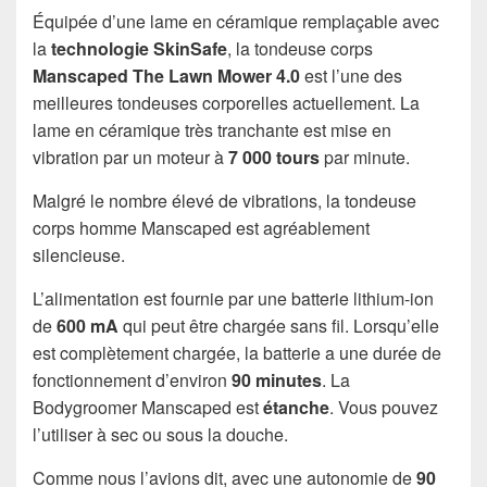
Équipée d’une lame en céramique remplaçable avec
la
technologie SkinSafe
, la tondeuse corps
Manscaped The Lawn Mower 4.0
est l’une des
meilleures tondeuses corporelles actuellement. La
lame en céramique très tranchante est mise en
vibration par un moteur à
7 000 tours
par minute.
Malgré le nombre élevé de vibrations, la tondeuse
corps homme Manscaped est agréablement
silencieuse.
L’alimentation est fournie par une batterie lithium-ion
de
600 mA
qui peut être chargée sans fil. Lorsqu’elle
est complètement chargée, la batterie a une durée de
fonctionnement d’environ
90 minutes
. La
Bodygroomer Manscaped est
étanche
. Vous pouvez
l’utiliser à sec ou sous la douche.
Comme nous l’avions dit, avec une autonomie de
90