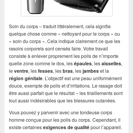
Soin du corps – traduit littéralement, cela signifie
quelque chose comme « nettoyant pour le corps » ou
« soin du corps ». Cela indique clairement ce que les
rasoirs corporels sont censés faire. Votre travail
consiste à enlever proprement les poils de n’importe
quelle zone comme le dos, les
épaules
, les
aisselles
,
le
ventre
, les
fesses
, les
bras
, les
jambes
et la
région génitale
. L’objectif est une peau uniformément
douce, exempte de poils et d’irritations. Le rasage doit
être aussi parfait que le résultat – les tiraillements sont
tout aussi indésirables que les blessures cutanées.
Vous pouvez y parvenir avec une tondeuse corps
homme conçue pour les poils du corps. Cependant, il
existe certaines
exigences de qualité
pour l’appareil.