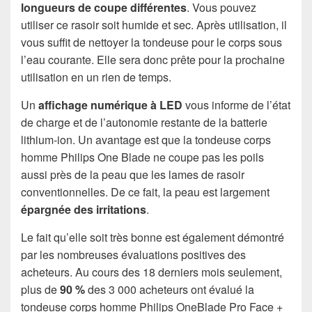
longueurs de coupe différentes
. Vous pouvez
utiliser ce rasoir soit humide et sec. Après utilisation, il
vous suffit de nettoyer la tondeuse pour le corps sous
l’eau courante. Elle sera donc prête pour la prochaine
utilisation en un rien de temps.
Un
affichage numérique à LED
vous informe de l’état
de charge et de l’autonomie restante de la batterie
lithium-ion. Un avantage est que la tondeuse corps
homme Philips One Blade ne coupe pas les poils
aussi près de la peau que les lames de rasoir
conventionnelles. De ce fait, la peau est largement
épargnée des irritations
.
Le fait qu’elle soit très bonne est également démontré
par les nombreuses évaluations positives des
acheteurs. Au cours des 18 derniers mois seulement,
plus de
90 %
des 3 000 acheteurs ont évalué la
tondeuse corps homme Philips OneBlade Pro Face +