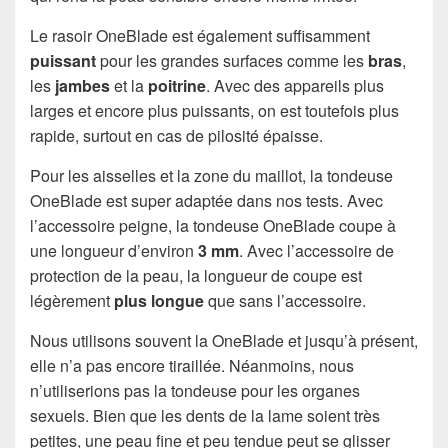
Le rasoir OneBlade est également suffisamment
puissant
pour les grandes surfaces comme les
bras
,
les
jambes
et la
poitrine
. Avec des appareils plus
larges et encore plus puissants, on est toutefois plus
rapide, surtout en cas de pilosité épaisse.
Pour les aisselles et la zone du maillot, la tondeuse
OneBlade est super adaptée dans nos tests. Avec
l’accessoire peigne, la tondeuse OneBlade coupe à
une longueur d’environ
3 mm
. Avec l’accessoire de
protection de la peau, la longueur de coupe est
légèrement
plus longue
que sans l’accessoire.
Nous utilisons souvent la OneBlade et jusqu’à présent,
elle n’a pas encore tiraillée. Néanmoins, nous
n’utiliserions pas la tondeuse pour les organes
sexuels. Bien que les dents de la lame soient très
petites, une peau fine et peu tendue peut se glisser