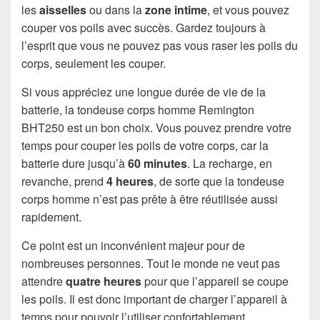
les
aisselles
ou dans la
zone intime
, et vous pouvez
couper vos poils avec succès. Gardez toujours à
l’esprit que vous ne pouvez pas vous raser les poils du
corps, seulement les couper.
Si vous appréciez une longue durée de vie de la
batterie, la tondeuse corps homme Remington
BHT250 est un bon choix. Vous pouvez prendre votre
temps pour couper les poils de votre corps, car la
batterie dure jusqu’à
60 minutes
. La recharge, en
revanche, prend
4 heures
, de sorte que la tondeuse
corps homme n’est pas prête à être réutilisée aussi
rapidement.
Ce point est un inconvénient majeur pour de
nombreuses personnes. Tout le monde ne veut pas
attendre
quatre heures
pour que l’appareil se coupe
les poils. Il est donc important de charger l’appareil à
temps pour pouvoir l’utiliser confortablement.