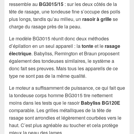
ressemble au
BG3015/15
: sur les deux côtés de la
tête de rasage, une tondeuse fine s’occupe des poils
plus longs, tandis qu’au milieu, un
rasoir à grille
se
charge du rasage près de la peau.
Le modèle BG3015 réunit donc deux méthodes
d’épilation en un seul appareil : la
tonte
et le
rasage
électrique
. Babyliss, Remington et Braun proposent
également des tondeuses similaires, le système a
donc fait ses preuves. Mais tous les appareils de ce
type ne sont pas de la même qualité.
Le moteur a suffisamment de puissance, ce qui fait que
la tondeuse corps homme BG3015 tire nettement
moins dans les tests que le rasoir
Babyliss BG120E
comparable. Les grilles métalliques de la tête de
rasage sont arrondies et légèrement courbées vers le
haut. C’est plus agréable au toucher et cela protège
mieux la peau des lames.