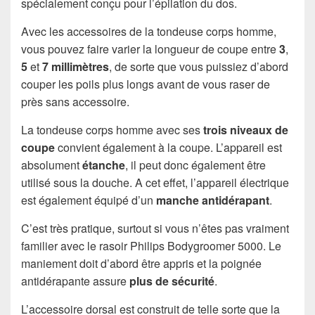
spécialement conçu pour l’épilation du dos.
Avec les accessoires de la tondeuse corps homme,
vous pouvez faire varier la longueur de coupe entre
3
,
5
et
7 millimètres
, de sorte que vous puissiez d’abord
couper les poils plus longs avant de vous raser de
près sans accessoire.
La tondeuse corps homme avec ses
trois niveaux de
coupe
convient également à la coupe. L’appareil est
absolument
étanche
, il peut donc également être
utilisé sous la douche. A cet effet, l’appareil électrique
est également équipé d’un
manche antidérapant
.
C’est très pratique, surtout si vous n’êtes pas vraiment
familier avec le rasoir Philips Bodygroomer 5000. Le
maniement doit d’abord être appris et la poignée
antidérapante assure
plus de sécurité
.
L’accessoire dorsal est construit de telle sorte que la