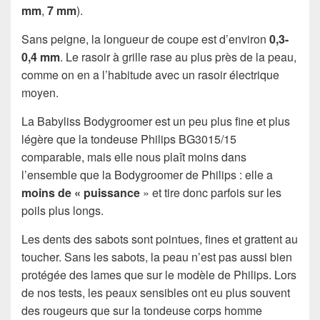
mm
,
7 mm
).
Sans peigne, la longueur de coupe est d’environ
0,3-
0,4 mm
. Le rasoir à grille rase au plus près de la peau,
comme on en a l’habitude avec un rasoir électrique
moyen.
La Babyliss Bodygroomer est un peu plus fine et plus
légère que la tondeuse Philips BG3015/15
comparable, mais elle nous plaît moins dans
l’ensemble que la Bodygroomer de Philips : elle a
moins de « puissance
» et tire donc parfois sur les
poils plus longs.
Les dents des sabots sont pointues, fines et grattent au
toucher. Sans les sabots, la peau n’est pas aussi bien
protégée des lames que sur le modèle de Philips. Lors
de nos tests, les peaux sensibles ont eu plus souvent
des rougeurs que sur la tondeuse corps homme