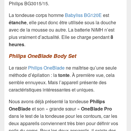
Philips BG3015/15.
La tondeuse corps homme
Babyliss BG120E
est
étanche
, elle peut donc être utilisée sous la douche
avec de la mousse ou autre. La batterie NiMH n’est
plus vraiment d’actualité. Elle se charge pendant
8
heures
.
Philips OneBlade Body Set
Le rasoir
Philips OneBlade
ne maîtrise qu’une seule
méthode d’épilation : la
tonte
. À première vue, cela
semble ennuyeux. Mais l’appareil présente des
caractéristiques intéressantes et uniques.
Nous avons déjà présenté la tondeuse
Philips
OneBlade
et son « grande sœur »
OneBlade Pro
dans le test de la tondeuse pour les contours, car les
deux appareils conviennent très bien pour définir vos
poils du corps. Pour les deux appareils, il existe des