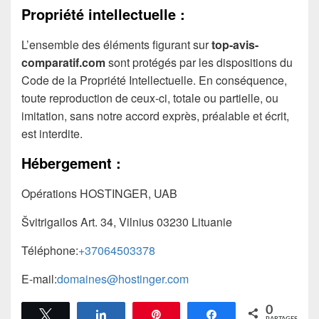
Propriété intellectuelle :
L’ensemble des éléments figurant sur
top-avis-
comparatif.com
sont protégés par les dispositions du
Code de la Propriété Intellectuelle. En conséquence,
toute reproduction de ceux-ci, totale ou partielle, ou
imitation, sans notre accord exprès, préalable et écrit,
est interdite.
Hébergement :
Opérations HOSTINGER, UAB
Švitrigailos Art. 34, Vilnius 03230 Lituanie
Téléphone:
+37064503378
E-mail:
domaines@hostinger.com
0
Tweetez
Partagez
Épingle
Partagez