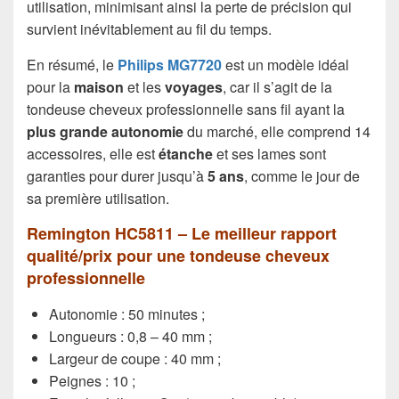
utilisation, minimisant ainsi la perte de précision qui
survient inévitablement au fil du temps.
En résumé, le
Philips MG7720
est un modèle idéal
pour la
maison
et les
voyages
, car il s’agit de la
tondeuse cheveux professionnelle sans fil ayant la
plus grande autonomie
du marché, elle comprend 14
accessoires, elle est
étanche
et ses lames sont
garanties pour durer jusqu’à
5 ans
, comme le jour de
sa première utilisation.
Remington HC5811 – Le meilleur rapport
qualité/prix pour une tondeuse cheveux
professionnelle
Autonomie : 50 minutes ;
Longueurs : 0,8 – 40 mm ;
Largeur de coupe : 40 mm ;
Peignes : 10 ;