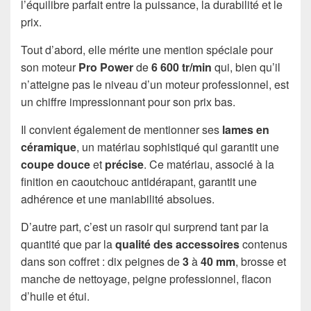
l’équilibre parfait entre la puissance, la durabilité et le
prix.
Tout d’abord, elle mérite une mention spéciale pour
son moteur
Pro Power
de
6 600 tr/min
qui, bien qu’il
n’atteigne pas le niveau d’un moteur professionnel, est
un chiffre impressionnant pour son prix bas.
Il convient également de mentionner ses
lames en
céramique
, un matériau sophistiqué qui garantit une
coupe douce
et
précise
. Ce matériau, associé à la
finition en caoutchouc antidérapant, garantit une
adhérence et une maniabilité absolues.
D’autre part, c’est un rasoir qui surprend tant par la
quantité que par la
qualité des accessoires
contenus
dans son coffret : dix peignes de
3
à
40 mm
, brosse et
manche de nettoyage, peigne professionnel, flacon
d’huile et étui.