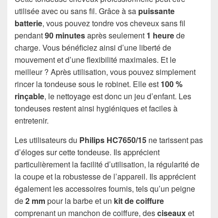
utilisée avec ou sans fil. Grâce à sa
puissante
batterie
, vous pouvez tondre vos cheveux sans fil
pendant
90 minutes
après seulement
1 heure
de
charge. Vous bénéficiez ainsi d’une liberté de
mouvement et d’une flexibilité maximales. Et le
meilleur ? Après utilisation, vous pouvez simplement
rincer la tondeuse sous le robinet. Elle est
100 %
rinçable
, le nettoyage est donc un jeu d’enfant. Les
tondeuses restent ainsi hygiéniques et faciles à
entretenir.
Les utilisateurs du
Philips HC7650/15
ne tarissent pas
d’éloges sur cette tondeuse. Ils apprécient
particulièrement la facilité d’utilisation, la régularité de
la coupe et la robustesse de l’appareil. Ils apprécient
également les accessoires fournis, tels qu’un peigne
de
2 mm
pour la barbe et un
kit de coiffure
comprenant un manchon de coiffure, des
ciseaux
et