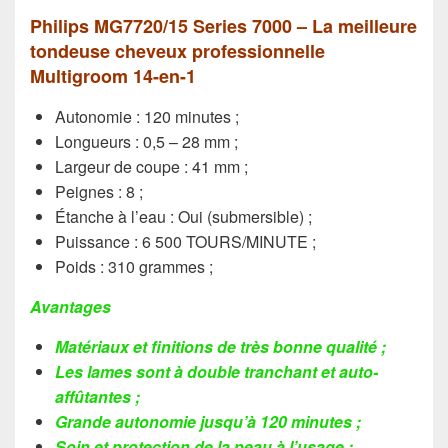
Philips MG7720/15 Series 7000 – La meilleure
tondeuse cheveux professionnelle
Multigroom 14-en-1
Autonomie : 120 minutes ;
Longueurs : 0,5 – 28 mm ;
Largeur de coupe : 41 mm ;
Peignes : 8 ;
Étanche à l’eau : Oui (submersible) ;
Puissance : 6 500 TOURS/MINUTE ;
Poids : 310 grammes ;
Avantages
Matériaux et finitions de très bonne qualité ;
Les lames sont à double tranchant et auto-
affûtantes ;
Grande autonomie jusqu’à 120 minutes ;
Soin et protection de la peau à l’usage ;