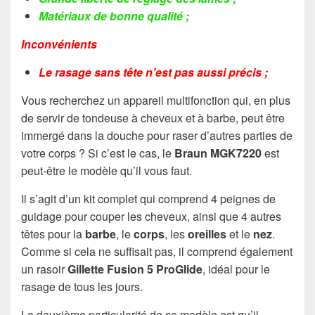
Matériaux de bonne qualité ;
Inconvénients
Le rasage sans tête n’est pas aussi précis ;
Vous recherchez un appareil multifonction qui, en plus
de servir de tondeuse à cheveux et à barbe, peut être
immergé dans la douche pour raser d’autres parties de
votre corps ? Si c’est le cas, le
Braun MGK7220
est
peut-être le modèle qu’il vous faut.
Il s’agit d’un kit complet qui comprend 4 peignes de
guidage pour couper les cheveux, ainsi que 4 autres
têtes pour la
barbe
, le
corps
, les
oreilles
et le
nez
.
Comme si cela ne suffisait pas, il comprend également
un rasoir
Gillette Fusion 5 ProGlide
, idéal pour le
rasage de tous les jours.
La deuxième particularité de ce modèle est qu’il