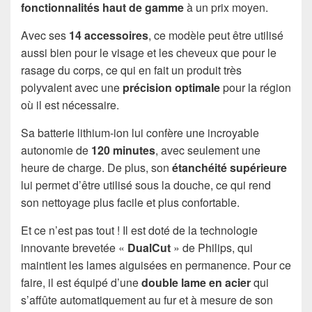
fonctionnalités haut de gamme
à un prix moyen.
Avec ses
14 accessoires
, ce modèle peut être utilisé
aussi bien pour le visage et les cheveux que pour le
rasage du corps, ce qui en fait un produit très
polyvalent avec une
précision optimale
pour la région
où il est nécessaire.
Sa batterie lithium-ion lui confère une incroyable
autonomie de
120 minutes
, avec seulement une
heure de charge. De plus, son
étanchéité supérieure
lui permet d’être utilisé sous la douche, ce qui rend
son nettoyage plus facile et plus confortable.
Et ce n’est pas tout ! Il est doté de la technologie
innovante brevetée «
DualCut
» de Philips, qui
maintient les lames aiguisées en permanence. Pour ce
faire, il est équipé d’une
double lame en acier
qui
s’affûte automatiquement au fur et à mesure de son