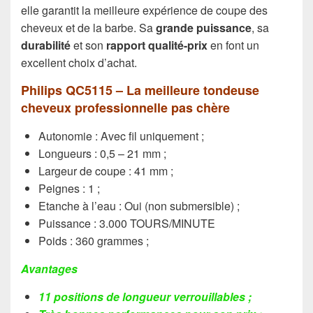
elle garantit la meilleure expérience de coupe des
cheveux et de la barbe. Sa
grande puissance
, sa
durabilité
et son
rapport qualité-prix
en font un
excellent choix d’achat.
Philips QC5115 – La meilleure tondeuse
cheveux professionnelle pas chère
Autonomie : Avec fil uniquement ;
Longueurs : 0,5 – 21 mm ;
Largeur de coupe : 41 mm ;
Peignes : 1 ;
Etanche à l’eau : Oui (non submersible) ;
Puissance : 3.000 TOURS/MINUTE
Poids : 360 grammes ;
Avantages
11 positions de longueur verrouillables ;