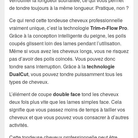
verrouiller la longueur souhaitée, ce qui vous permet
de tondre toujours à la même longueur. Pratique, non ?
Ce qui rend cette tondeuse cheveux professionnelle
vraiment unique, c’est la technologie
Trim-n-Flow Pro
.
Grâce à la conception intelligente du peigne, les poils
coupés glissent loin des lames pendant l’utilisation.
Même si vous avez les cheveux longs, vous ne risquez
pas d’avoir des poils coincés. Vous pouvez donc
tondre sans interruption. Grâce à la
technologie
DualCut
, vous pouvez tondre puissamment tous les
types de cheveux.
L’élément de coupe
double face
tond les cheveux
deux fois plus vite que les lames simples face. Cela
signifie que vous passez moins de temps à tailler vos
cheveux et que vous pouvez vous consacrer à d’autres
activités.
Cette tondeuse cheveux professionnelle peut être