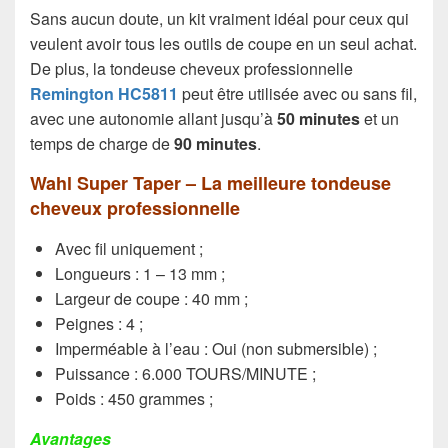
Sans aucun doute, un kit vraiment idéal pour ceux qui
veulent avoir tous les outils de coupe en un seul achat.
De plus, la tondeuse cheveux professionnelle
Remington HC5811
peut être utilisée avec ou sans fil,
avec une autonomie allant jusqu’à
50 minutes
et un
temps de charge de
90 minutes
.
Wahl Super Taper – La meilleure tondeuse
cheveux professionnelle
Avec fil uniquement ;
Longueurs : 1 – 13 mm ;
Largeur de coupe : 40 mm ;
Peignes : 4 ;
Imperméable à l’eau : Oui (non submersible) ;
Puissance : 6.000 TOURS/MINUTE ;
Poids : 450 grammes ;
Avantages