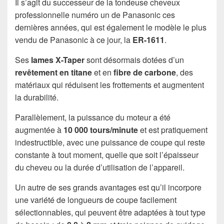
Il s’agit du successeur de la tondeuse cheveux
professionnelle numéro un de Panasonic ces
dernières années, qui est également le modèle le plus
vendu de Panasonic à ce jour, la
ER-1611
.
Ses
lames X-Taper
sont désormais dotées d’un
revêtement en titane
et en
fibre de carbone
, des
matériaux qui réduisent les frottements et augmentent
la durabilité.
Parallèlement, la puissance du moteur a été
augmentée à
10 000 tours/minute
et est pratiquement
indestructible, avec une puissance de coupe qui reste
constante à tout moment, quelle que soit l’épaisseur
du cheveu ou la durée d’utilisation de l’appareil.
Un autre de ses grands avantages est qu’il incorpore
une variété de longueurs de coupe facilement
sélectionnables, qui peuvent être adaptées à tout type