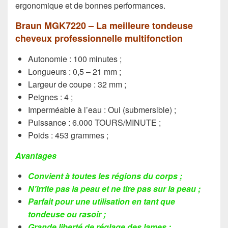
ergonomique et de bonnes performances.
Braun MGK7220 – La meilleure tondeuse
cheveux professionnelle multifonction
Autonomie : 100 minutes ;
Longueurs : 0,5 – 21 mm ;
Largeur de coupe : 32 mm ;
Peignes : 4 ;
Imperméable à l’eau : Oui (submersible) ;
Puissance : 6.000 TOURS/MINUTE ;
Poids : 453 grammes ;
Avantages
Convient à toutes les régions du corps ;
N’irrite pas la peau et ne tire pas sur la peau ;
Parfait pour une utilisation en tant que
tondeuse ou rasoir ;
Grande liberté de réglage des lames ;