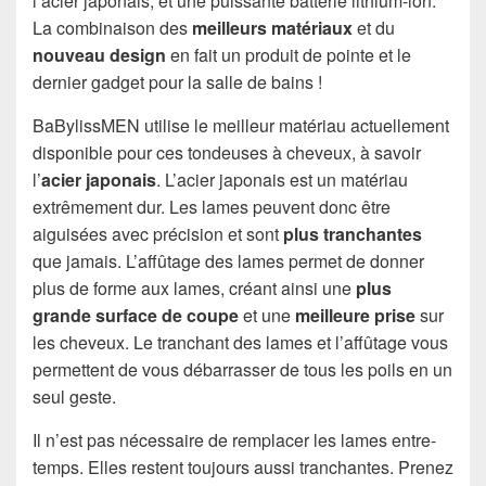
l’acier japonais, et une puissante batterie lithium-ion.
La combinaison des
meilleurs matériaux
et du
nouveau design
en fait un produit de pointe et le
dernier gadget pour la salle de bains !
BaBylissMEN utilise le meilleur matériau actuellement
disponible pour ces tondeuses à cheveux, à savoir
l’
acier japonais
. L’acier japonais est un matériau
extrêmement dur. Les lames peuvent donc être
aiguisées avec précision et sont
plus tranchantes
que jamais. L’affûtage des lames permet de donner
plus de forme aux lames, créant ainsi une
plus
grande surface de coupe
et une
meilleure prise
sur
les cheveux. Le tranchant des lames et l’affûtage vous
permettent de vous débarrasser de tous les poils en un
seul geste.
Il n’est pas nécessaire de remplacer les lames entre-
temps. Elles restent toujours aussi tranchantes. Prenez