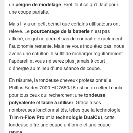
un
peigne de modelage
. Bref, tout ce qu’il faut pour
une coupe parfaite.
Mais il y a un petit bémol que certains utilisateurs ont
relevé. Le
pourcentage de la batterie
n’est pas
affiché, ce qui ne permet pas de connaître exactement
l’autonomie restante. Mais ne vous inquiétez pas, nous
avons une solution. Il suffit de recharger régulièrement
l’appareil et vous ne serez plus jamais à court
d’énergie au milieu d’une séance de coupe.
En résumé, la tondeuse cheveux professionnelle
Philips Series 7000 HC7650/15 est un excellent choix
pour tous ceux qui recherchent une
tondeuse
polyvalente
et
facile à utiliser
. Grâce à ses
nombreuses fonctionnalités, telles que la technologie
Trim-n-Flow Pro
et la
technologie DualCut
, cette
tondeuse offre une coupe uniforme et une coupe
rapide.