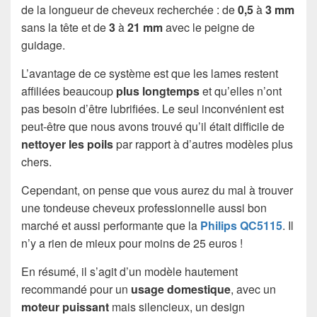
de la longueur de cheveux recherchée : de
0,5
à
3 mm
sans la tête et de
3
à
21 mm
avec le peigne de
guidage.
L’avantage de ce système est que les lames restent
affiliées beaucoup
plus longtemps
et qu’elles n’ont
pas besoin d’être lubrifiées. Le seul inconvénient est
peut-être que nous avons trouvé qu’il était difficile de
nettoyer les poils
par rapport à d’autres modèles plus
chers.
Cependant, on pense que vous aurez du mal à trouver
une tondeuse cheveux professionnelle aussi bon
marché et aussi performante que la
Philips QC5115
. Il
n’y a rien de mieux pour moins de 25 euros !
En résumé, il s’agit d’un modèle hautement
recommandé pour un
usage domestique
, avec un
moteur puissant
mais silencieux, un design