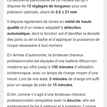
dispose de
13 réglages de longueur
pour une
précision optimale, allant de
0,5
à
21 mm
.
Il dispose également de lames en
métal de haute
qualité
et d’un moteur adaptatif à
détection
automatique
, dont la fonction est d’identifier la densité
des poils ou de la barbe et d’appliquer la puissance de
coupe nécessaire à tout moment.
En termes d’autonomie, la tondeuse cheveux
professionnelle est équipée d’une batterie lithium-ion
moderne qui offre jusqu’à
100 minutes
d’utilisation
ininterrompue, avec un temps de charge moyen d’une
heure. Lors de nos tests,
5 minutes
de charge ont suffi
pour un rasage de près de
15 minutes
.
Enfin, comme il s’agit d’une tondeuse cheveux
professionnelle compatible avec la
douche
, elle est
extrêmement facile à nettoyer et à entretenir. Comme