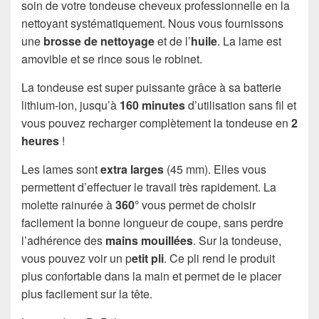
soin de votre tondeuse cheveux professionnelle en la
nettoyant systématiquement. Nous vous fournissons
une
brosse de nettoyage
et de l’
huile
. La lame est
amovible et se rince sous le robinet.
La tondeuse est super puissante grâce à sa batterie
lithium-ion, jusqu’à
160 minutes
d’utilisation sans fil et
vous pouvez recharger complètement la tondeuse en
2
heures
!
Les lames sont
extra larges
(45 mm). Elles vous
permettent d’effectuer le travail très rapidement. La
molette rainurée à
360°
vous permet de choisir
facilement la bonne longueur de coupe, sans perdre
l’adhérence des
mains mouillées
. Sur la tondeuse,
vous pouvez voir un p
etit pli
. Ce pli rend le produit
plus confortable dans la main et permet de le placer
plus facilement sur la tête.