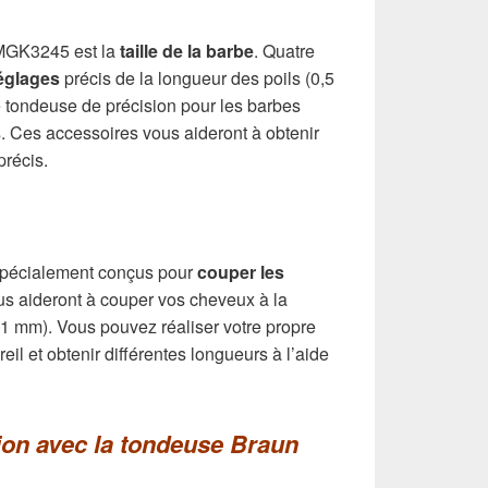
 MGK3245 est la
taille de la barbe
. Quatre
églages
précis de la longueur des poils (0,5
e tondeuse de précision pour les barbes
 Ces accessoires vous aideront à obtenir
récis.
spécialement conçus pour
couper les
us aideront à couper vos cheveux à la
21 mm). Vous pouvez réaliser votre propre
il et obtenir différentes longueurs à l’aide
ion avec la tondeuse Braun