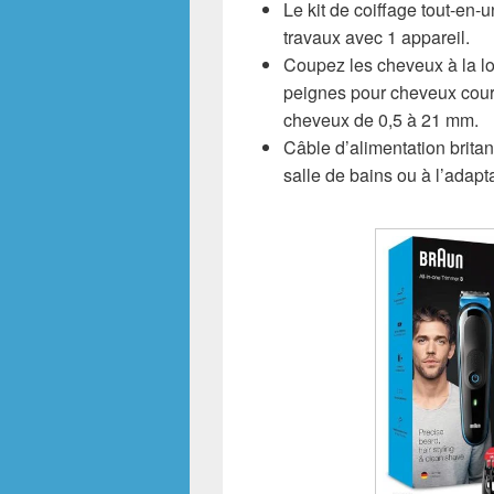
Le kit de coiffage tout-en-u
travaux avec 1 appareil.
Coupez les cheveux à la l
peignes pour cheveux court
cheveux de 0,5 à 21 mm.
Câble d’alimentation britan
salle de bains ou à l’adapt