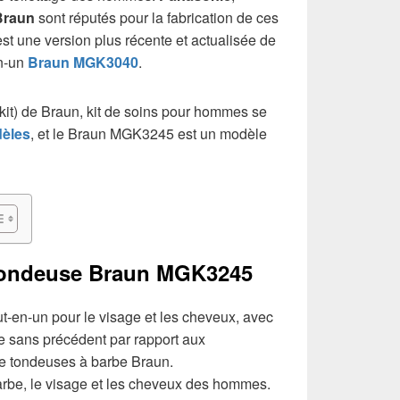
Braun
sont réputés pour la fabrication de ces
t une version plus récente et actualisée de
en-un
Braun MGK3040
.
kit) de Braun, kit de soins pour hommes se
dèles
, et le Braun MGK3245 est un modèle
 tondeuse Braun MGK3245
-en-un pour le visage et les cheveux, avec
 sans précédent par rapport aux
e tondeuses à barbe Braun.
arbe, le visage et les cheveux des hommes.