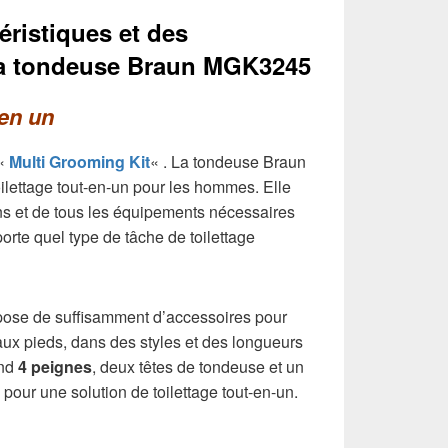
éristiques et des
 la tondeuse Braun MGK3245
 en un
 «
Multi Grooming Kit
« . La tondeuse Braun
ilettage tout-en-un pour les hommes. Elle
ons et de tous les équipements nécessaires
orte quel type de tâche de toilettage
ose de suffisamment d’accessoires pour
 aux pieds, dans des styles et des longueurs
end
4 peignes
, deux têtes de tondeuse et un
, pour une solution de toilettage tout-en-un.