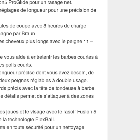
sion5 ProGlide pour un rasage net.
 réglages de longueur pour une précision de
utes de coupe avec 8 heures de charge
magne par Braun
s cheveux plus longs avec le peigne 11 –
e vous aide à entretenir les barbes courtes à
s poils courts.
ongueur précise dont vous avez besoin, de
deux peignes réglables à double usage.
rds précis avec la tête de tondeuse à barbe.
es détails permet de s’attaquer à des zones
s joues et le visage avec le rasoir Fusion 5
e la technologie FlexBall.
nte en toute sécurité pour un nettoyage