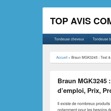
TOP AVIS CO
Menu
Tondeuse cheveux
Tondeuse 
principal
Accueil
»
Braun MGK3245 : Test & 
Braun MGK3245 : 
d’emploi, Prix, 
Il existe de nombreux produit
notamment pour les besoins d