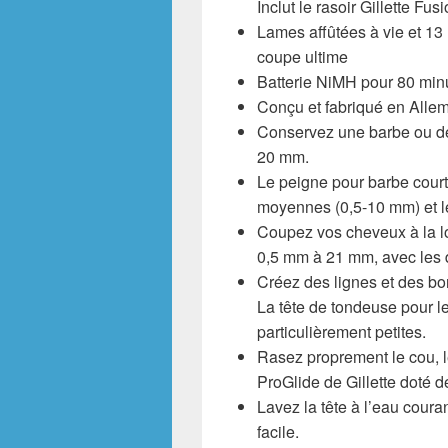
Inclut le rasoir Gillette Fu
Lames affûtées à vie et 13
coupe ultime
Batterie NiMH pour 80 min
Conçu et fabriqué en Alle
Conservez une barbe ou de
20 mm.
Le peigne pour barbe court
moyennes (0,5-10 mm) et le
Coupez vos cheveux à la l
0,5 mm à 21 mm, avec les 
Créez des lignes et des bo
La tête de tondeuse pour l
particulièrement petites.
Rasez proprement le cou, le
ProGlide de Gillette doté d
Lavez la tête à l’eau coura
facile.