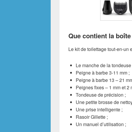
Que contient la boî
Le kit de toilettage tout-en-un 
Le manche de la tondeuse 
Peigne à barbe 3-11 mm ;
Peigne à barbe 13 – 21 mm
Peignes fixes – 1 mm et 2 
Tondeuse de précision ;
Une petite brosse de netto
Une prise intelligente ;
Rasoir Gillette ;
Un manuel d’utilisation ;