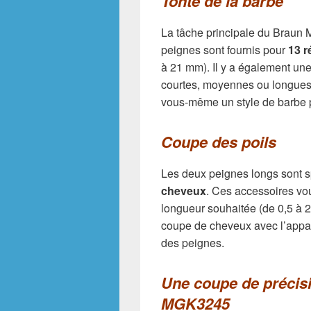
Tonte de la barbe
La tâche principale du Braun
peignes sont fournis pour
13 r
à 21 mm). Il y a également un
courtes, moyennes ou longues.
vous-même un style de barbe p
Coupe des poils
Les deux peignes longs sont 
cheveux
. Ces accessoires vo
longueur souhaitée (de 0,5 à 
coupe de cheveux avec l’appare
des peignes.
Une coupe de précis
MGK3245