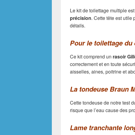
Le kit de toilettage multiple e
précision
. Cette tête est util
détails.
Pour le toilettage du
Ce kit comprend un
rasoir Gil
correctement et en toute sécuri
aisselles, aines, poitrine et a
La tondeuse Braun M
Cette tondeuse de notre test d
risque que l’eau cause des pr
Lame tranchante lon