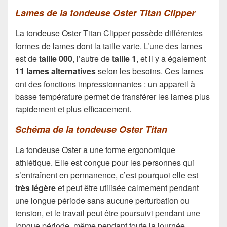
Lames de la tondeuse Oster Titan Clipper
La tondeuse Oster Titan Clipper possède différentes
formes de lames dont la taille varie. L’une des lames
est de
taille
000
, l’autre de
taille 1
, et il y a également
11 lames alternatives
selon les besoins. Ces lames
ont des fonctions impressionnantes : un appareil à
basse température permet de transférer les lames plus
rapidement et plus efficacement.
Schéma de la tondeuse Oster Titan
La tondeuse Oster a une forme ergonomique
athlétique. Elle est conçue pour les personnes qui
s’entraînent en permanence, c’est pourquoi elle est
très légère
et peut être utilisée calmement pendant
une longue période sans aucune perturbation ou
tension, et le travail peut être poursuivi pendant une
longue période, même pendant toute la journée.