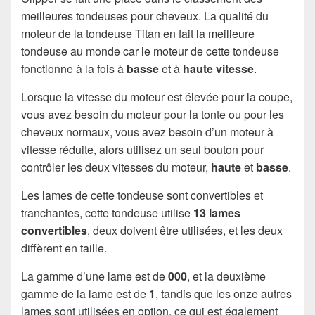
meilleures tondeuses pour cheveux. La qualité du
moteur de la tondeuse Titan en fait la meilleure
tondeuse au monde car le moteur de cette tondeuse
fonctionne à la fois à
basse
et à
haute vitesse
.
Lorsque la vitesse du moteur est élevée pour la coupe,
vous avez besoin du moteur pour la tonte ou pour les
cheveux normaux, vous avez besoin d’un moteur à
vitesse réduite, alors utilisez un seul bouton pour
contrôler les deux vitesses du moteur,
haute
et
basse
.
Les lames de cette tondeuse sont convertibles et
tranchantes, cette tondeuse utilise
13 lames
convertibles
, deux doivent être utilisées, et les deux
diffèrent en taille.
La gamme d’une lame est de
000
, et la deuxième
gamme de la lame est de
1
, tandis que les onze autres
lames sont utilisées en option, ce qui est également