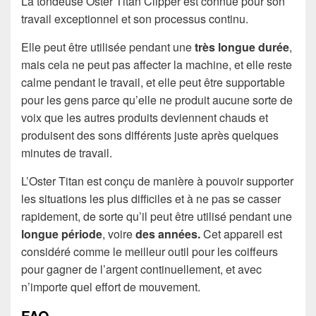
La tondeuse Oster Titan Clipper est connue pour son
travail exceptionnel et son processus continu.
Elle peut être utilisée pendant une
très longue durée
,
mais cela ne peut pas affecter la machine, et elle reste
calme pendant le travail, et elle peut être supportable
pour les gens parce qu’elle ne produit aucune sorte de
voix que les autres produits deviennent chauds et
produisent des sons différents juste après quelques
minutes de travail.
L’Oster Titan est conçu de manière à pouvoir supporter
les situations les plus difficiles et à ne pas se casser
rapidement, de sorte qu’il peut être utilisé pendant une
longue période
, voire
des années.
Cet appareil est
considéré comme le meilleur outil pour les coiffeurs
pour gagner de l’argent continuellement, et avec
n’importe quel effort de mouvement.
FAQ