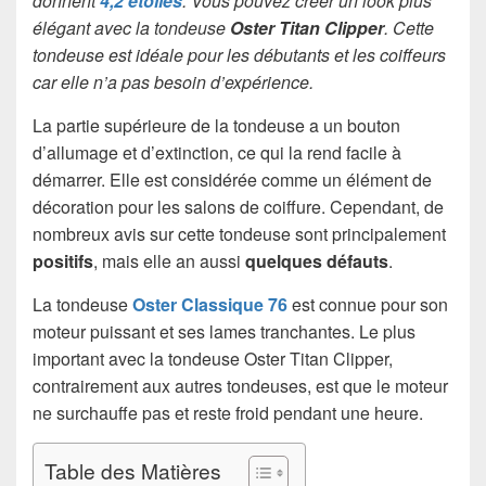
donnent
4,2 étoiles
. Vous pouvez créer un look plus
élégant avec la tondeuse
Oster Titan Clipper
. Cette
tondeuse est idéale pour les débutants et les coiffeurs
car elle n’a pas besoin d’expérience.
La partie supérieure de la tondeuse a un bouton
d’allumage et d’extinction, ce qui la rend facile à
démarrer. Elle est considérée comme un élément de
décoration pour les salons de coiffure. Cependant, de
nombreux avis sur cette tondeuse sont principalement
positifs
, mais elle an aussi
quelques défauts
.
La tondeuse
Oster Classique 76
est connue pour son
moteur puissant et ses lames tranchantes. Le plus
important avec la tondeuse Oster Titan Clipper,
contrairement aux autres tondeuses, est que le moteur
ne surchauffe pas et reste froid pendant une heure.
Table des Matières