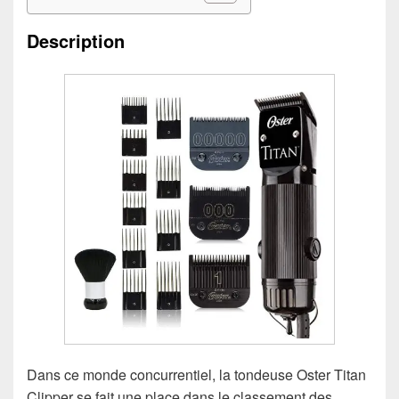
Description
Dans ce monde concurrentiel, la tondeuse Oster Titan
Clipper se fait une place dans le classement des