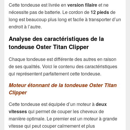
Cette tondeuse est livrée en
version filaire
et ne
nécessite pas de batterie. Le cordon de
12 pieds
de
long est beaucoup plus long et facile à transporter d’un
endroit à l’autre.
Analyse des caractéristiques de la
tondeuse Oster Titan Clipper
Chaque tondeuse est différente des autres en raison
de ses qualités. Voici le contenu des caractéristiques
qui représentent parfaitement cette tondeuse.
Moteur étonnant de la tondeuse Oster Titan
Clipper
Cette tondeuse est équipée d’un moteur à
deux
vitesses
qui permet de couper les cheveux de
manière optimale. Le premier est un moteur à grande
vitesse qui peut couper calmement et plus