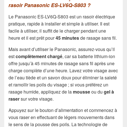
rasoir Panasonic ES-LV6Q-S803 ?
Le Panasonic ES-LV6Q-S803 est un rasoir électrique
pratique, rapide à installer et simple à utiliser. Il est
facile à utiliser, il suffit de le charger pendant une
heure et il est prêt pour
45 minutes
de rasage sans fil.
Mais avant d’utiliser le Panasonic, assurez-vous qu’il
est
complètement chargé
, car sa batterie lithium-ion
offre jusqu’à 45 minutes de rasage sans fil après une
charge complète d’une heure. Lavez votre visage avec
de l’eau tiède et un savon doux pour éliminer la saleté
et ramollir les poils du visage ; si vous préférez un
rasage humide, appliquez de la
mousse
ou du
gel à
raser
sur votre visage.
Appuyez sur le bouton d’alimentation et commencez à
vous raser en effectuant de légers mouvements dans
le sens de la pousse des poils. La technologie de