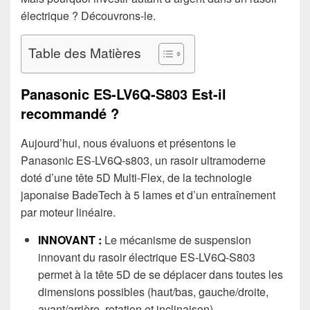
électrique ? Découvrons-le.
Table des Matières
Panasonic ES-LV6Q-S803 Est-il
recommandé ?
Aujourd’hui, nous évaluons et présentons le
Panasonic ES-LV6Q-s803, un rasoir ultramoderne
doté d’une tête 5D Multi-Flex, de la technologie
japonaise BadeTech à 5 lames et d’un entraînement
par moteur linéaire.
INNOVANT :
Le mécanisme de suspension
innovant du rasoir électrique ES-LV6Q-S803
permet à la tête 5D de se déplacer dans toutes les
dimensions possibles (haut/bas, gauche/droite,
avant/arrière, rotation et inclinaison).