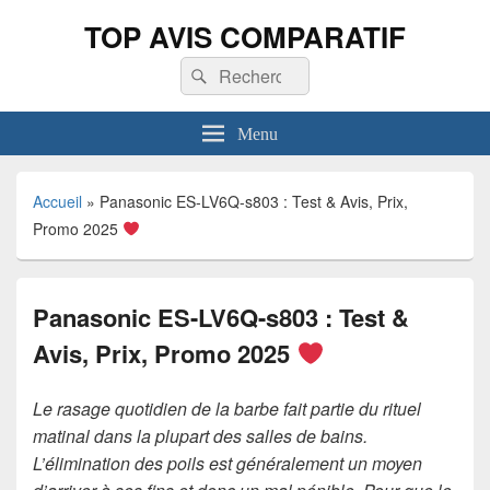
TOP AVIS COMPARATIF
Recherche :
Rechercher
Menu
Accueil
»
Panasonic ES-LV6Q-s803 : Test & Avis, Prix,
Promo 2025
Panasonic ES-LV6Q-s803 : Test &
Avis, Prix, Promo 2025
Le rasage quotidien de la barbe fait partie du rituel
matinal dans la plupart des salles de bains.
L’élimination des poils est généralement un moyen