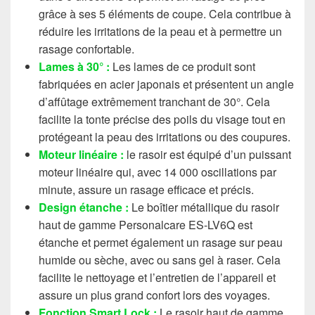
grâce à ses 5 éléments de coupe. Cela contribue à
réduire les irritations de la peau et à permettre un
rasage confortable.
Lames à 30° :
Les lames de ce produit sont
fabriquées en acier japonais et présentent un angle
d’affûtage extrêmement tranchant de 30°. Cela
facilite la tonte précise des poils du visage tout en
protégeant la peau des irritations ou des coupures.
Moteur linéaire :
le rasoir est équipé d’un puissant
moteur linéaire qui, avec 14 000 oscillations par
minute, assure un rasage efficace et précis.
Design étanche :
Le boîtier métallique du rasoir
haut de gamme Personalcare ES-LV6Q est
étanche et permet également un rasage sur peau
humide ou sèche, avec ou sans gel à raser. Cela
facilite le nettoyage et l’entretien de l’appareil et
assure un plus grand confort lors des voyages.
Fonction Smart Lock :
Le rasoir haut de gamme