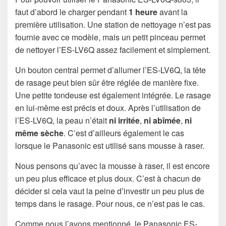
faut d’abord le charger pendant
1 heure
avant la
première utilisation. Une station de nettoyage n’est pas
fournie avec ce modèle, mais un petit pinceau permet
de nettoyer l’ES-LV6Q assez facilement et simplement.
Un bouton central permet d’allumer l’ES-LV6Q, la tête
de rasage peut bien sûr être réglée de manière fixe.
Une petite tondeuse est également intégrée. Le rasage
en lui-même est précis et doux. Après l’utilisation de
l’ES-LV6Q, la peau n’était
ni irritée
,
ni abîmée
,
ni
même sèche
. C’est d’ailleurs également le cas
lorsque le Panasonic est utilisé sans mousse à raser.
Nous pensons qu’avec la mousse à raser, il est encore
un peu plus efficace et plus doux. C’est à chacun de
décider si cela vaut la peine d’investir un peu plus de
temps dans le rasage. Pour nous, ce n’est pas le cas.
Comme nous l’avons mentionné, le Panasonic ES-