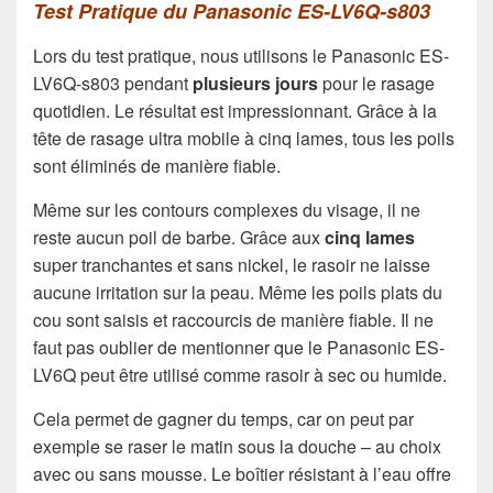
Test Pratique du Panasonic ES-LV6Q-s803
Lors du test pratique, nous utilisons le Panasonic ES-
LV6Q-s803 pendant
plusieurs jours
pour le rasage
quotidien. Le résultat est impressionnant. Grâce à la
tête de rasage ultra mobile à cinq lames, tous les poils
sont éliminés de manière fiable.
Même sur les contours complexes du visage, il ne
reste aucun poil de barbe. Grâce aux
cinq lames
super tranchantes et sans nickel, le rasoir ne laisse
aucune irritation sur la peau. Même les poils plats du
cou sont saisis et raccourcis de manière fiable. Il ne
faut pas oublier de mentionner que le Panasonic ES-
LV6Q peut être utilisé comme rasoir à sec ou humide.
Cela permet de gagner du temps, car on peut par
exemple se raser le matin sous la douche – au choix
avec ou sans mousse. Le boîtier résistant à l’eau offre