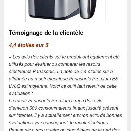
Témoignage de la clientèle
4,4 étoiles sur 5
« Les avis des clients sur le produit ont également été
utilisés pour évaluer ou comparer les rasoirs
électriques Panasonic. La note de 4,4 étoiles sur 5
attribuée au rasoir électrique Panasonic Premium ES-
LV6Q est moyenne. Voici ce qu’il faut retenir de cette
évaluation :
Le rasoir Panasonic Premium a reçu des avis
d’environ 500 consommateurs finaux jusqu’à présent
sur Internet. Il y a actuellement environ 84% de bonnes
évaluations. Par conséquent, le rasoir électrique
Panasonic a reçu quatre ou cinq étoiles de la part des