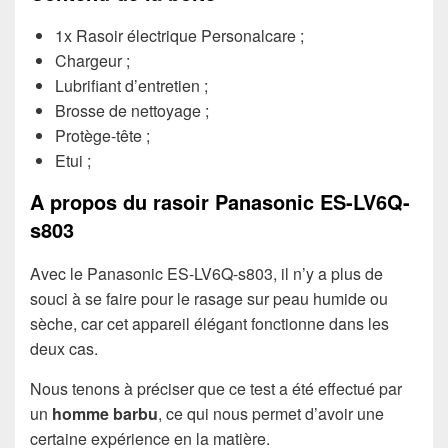
1x Rasoir électrique Personalcare ;
Chargeur ;
Lubrifiant d’entretien ;
Brosse de nettoyage ;
Protège-tête ;
Etui ;
A propos du rasoir Panasonic ES-LV6Q-
s803
Avec le Panasonic ES-LV6Q-s803, il n’y a plus de
souci à se faire pour le rasage sur peau humide ou
sèche, car cet appareil élégant fonctionne dans les
deux cas.
Nous tenons à préciser que ce test a été effectué par
un
homme barbu
, ce qui nous permet d’avoir une
certaine expérience en la matière.