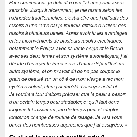
Pour commencer, je dois dire que j’ai une peau assez
sensible. Jusqu’à récemment, je me rasais selon les
méthodes traditionnelles, c’est-à-dire que j’utilisais des
rasoirs à une lame car je trouvais difficile d’utiliser des
rasoirs à plusieurs lames. Après avoir lu les avantages
et les inconvénients de plusieurs rasoirs électriques,
notamment le Philips avec sa lame neige et le Braun
avec ses deux lames et son système autonettoyant, j’ai
décidé d’essayer le Panasonic. J’avais déjà utilisé un
autre système, et on m’avait dit de ne pas couper le
grain de beauté sur un côté de mon visage avec mon
système actuel, alors j’ai décidé d’essayer celui-ci.
Je voudrais tout d’abord préciser que la peau a besoin
d’un certain temps pour s’adapter, et qu’il faut donc
toujours lui laisser un peu de temps pour s’adapter
lorsqu’on change de routine de rasage. Je vais vous
parler des nombreuses approches que j’ai essayées. »