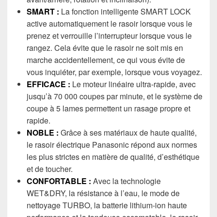
SMART :
La fonction intelligente SMART LOCK
active automatiquement le rasoir lorsque vous le
prenez et verrouille l’interrupteur lorsque vous le
rangez. Cela évite que le rasoir ne soit mis en
marche accidentellement, ce qui vous évite de
vous inquiéter, par exemple, lorsque vous voyagez.
EFFICACE :
Le moteur linéaire ultra-rapide, avec
jusqu’à 70 000 coupes par minute, et le système de
coupe à 5 lames permettent un rasage propre et
rapide.
NOBLE :
Grâce à ses matériaux de haute qualité,
le rasoir électrique Panasonic répond aux normes
les plus strictes en matière de qualité, d’esthétique
et de toucher.
CONFORTABLE :
Avec la technologie
WET&DRY, la résistance à l’eau, le mode de
nettoyage TURBO, la batterie lithium-ion haute