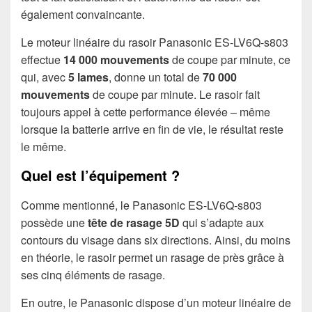
également convaincante.
Le moteur linéaire du rasoir Panasonic ES-LV6Q-s803
effectue
14 000 mouvements
de coupe par minute, ce
qui, avec
5 lames
, donne un total de
70 000
mouvements
de coupe par minute. Le rasoir fait
toujours appel à cette performance élevée – même
lorsque la batterie arrive en fin de vie, le résultat reste
le même.
Quel est l’équipement ?
Comme mentionné, le Panasonic ES-LV6Q-s803
possède une
tête de rasage 5D
qui s’adapte aux
contours du visage dans six directions. Ainsi, du moins
en théorie, le rasoir permet un rasage de près grâce à
ses cinq éléments de rasage.
En outre, le Panasonic dispose d’un moteur linéaire de