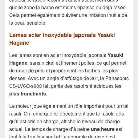
quelle zone la barbe est moins épaisse ou déjà rasée.
Cela permet également d’éviter une irritation inutile de
la peau sensible.
Lames acier inoxydable japonais Yasuki
Hagane
Les lames sont en acier inoxydable japonais
Yasuki
Hagane
, sans nickel et finement polies, ce qui permet
de raser de près et proprement les barbes les plus
denses. Avec un angle d’affûtage de 30°, le Panasonic
ES-LV6Q-s803 fait partie des rasoirs électriques les
plus tranchants
.
Le moteur joue également un rôle important pour un tel
rasoir. On remarque ici directement que le rasoir, dès
qu’il est pris en charge, affiche le niveau de charge
actuel. Le temps de charge d’à peine
une heure
est
tout à fait satisfaisant et l’autonomie du rasoir est