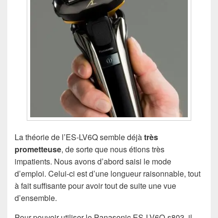
La théorie de l’ES-LV6Q semble déjà
très
prometteuse
, de sorte que nous étions très
impatients. Nous avons d’abord saisi le mode
d’emploi. Celui-ci est d’une longueur raisonnable, tout
à fait suffisante pour avoir tout de suite une vue
d’ensemble.
Pour pouvoir utiliser le Panasonic ES-LV6Q-s803, il