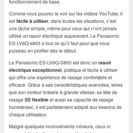
fonctionnement de base.
Comme vous pouvez le voir sur les vidéos YouTube, il
est
facile à utiliser
, dans toutes les situations, c’est
une tâche simple, même pour ceux qui n’ont jamais
utilisé un rasoir électrique auparavant. Le Panasonic
ES-LV6Q-s803 a tout ce qu’il faut pour que vous
puissiez en profiter dès le début.
Le Panasonic ES-LV6Q-S803 est donc un
rasoir
électrique exceptionnel
, pratique et facile à utiliser
qui offre une expérience de rasage confortable et
efficace. Grâce à ses caractéristiques avancées, telles
que son moteur linéaire à grande vitesse, sa tête de
rasage
5D flexible
et aussi sa capacité de rasage
humide/sec, il est parfaitement adapté aux besoins de
chaque utilisateur.
Malgré quelques inconvénients mineurs, ceux-ci