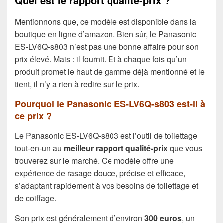
Quel est le rapport qualité-prix ?
Mentionnons que, ce modèle est disponible dans la
boutique en ligne d’amazon. Bien sûr, le Panasonic
ES-LV6Q-s803 n’est pas une bonne affaire pour son
prix élevé. Mais : il fournit. Et à chaque fois qu’un
produit promet le haut de gamme déjà mentionné et le
tient, il n’y a rien à redire sur le prix.
Pourquoi le Panasonic ES-LV6Q-s803 est-il à
ce prix ?
Le Panasonic ES-LV6Q-s803 est l’outil de toilettage
tout-en-un au
meilleur rapport qualité-prix
que vous
trouverez sur le marché. Ce modèle offre une
expérience de rasage douce, précise et efficace,
s’adaptant rapidement à vos besoins de toilettage et
de coiffage.
Son prix est généralement d’environ
300 euros
, un