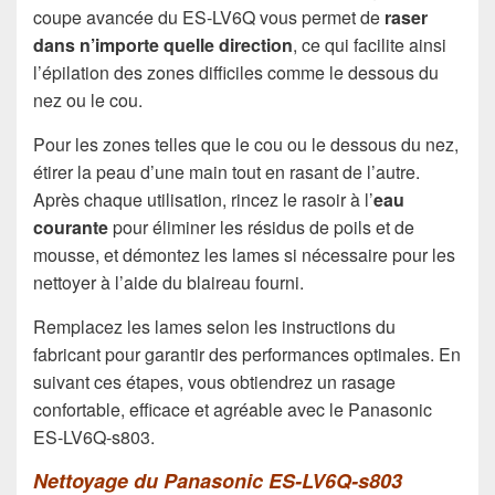
coupe avancée du ES-LV6Q vous permet de
raser
dans n’importe quelle direction
, ce qui facilite ainsi
l’épilation des zones difficiles comme le dessous du
nez ou le cou.
Pour les zones telles que le cou ou le dessous du nez,
étirer la peau d’une main tout en rasant de l’autre.
Après chaque utilisation, rincez le rasoir à l’
eau
courante
pour éliminer les résidus de poils et de
mousse, et démontez les lames si nécessaire pour les
nettoyer à l’aide du blaireau fourni.
Remplacez les lames selon les instructions du
fabricant pour garantir des performances optimales. En
suivant ces étapes, vous obtiendrez un rasage
confortable, efficace et agréable avec le Panasonic
ES-LV6Q-s803.
Nettoyage du Panasonic ES-LV6Q-s803