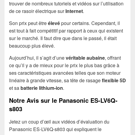
trouver de nombreux tutoriels et vidéos sur l’utilisation
de ce rasoir électrique sur
Internet
.
Son prix peut être
élevé
pour certains. Cependant, il
est tout à fait compétitif par rapport à ceux qui existent
sur le marché. Il faut dire que dans le passé, il était
beaucoup plus élevé.
Aujourd’hui, il s’agit d’une
véritable aubaine
, offrant
ce qu’il y a de mieux pour le prix le plus bas grâce à
ses caractéristiques avancées telles que son moteur
linéaire à grande vitesse, sa tête de rasage
flexible 5D
et sa
batterie lithium-ion
.
Notre Avis sur le Panasonic ES-LV6Q-
s803
Jetez un coup d’œil aux vidéos d’évaluation du
Panasonic ES-LV6Q-s803 qui expliquent le