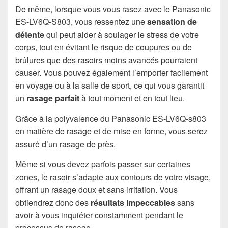
De même, lorsque vous vous rasez avec le Panasonic
ES-LV6Q-S803, vous ressentez une
sensation de
détente
qui peut aider à soulager le stress de votre
corps, tout en évitant le risque de coupures ou de
brûlures que des rasoirs moins avancés pourraient
causer. Vous pouvez également l’emporter facilement
en voyage ou à la salle de sport, ce qui vous garantit
un
rasage parfait
à tout moment et en tout lieu.
Grâce à la polyvalence du Panasonic ES-LV6Q-s803
en matière de rasage et de mise en forme, vous serez
assuré d’un rasage de près.
Même si vous devez parfois passer sur certaines
zones, le rasoir s’adapte aux contours de votre visage,
offrant un rasage doux et sans irritation. Vous
obtiendrez donc des
résultats impeccables
sans
avoir à vous inquiéter constamment pendant le
processus de rasage.