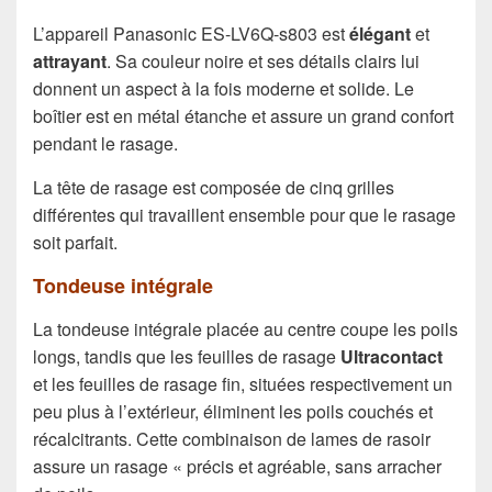
L’appareil Panasonic ES-LV6Q-s803 est
élégant
et
attrayant
. Sa couleur noire et ses détails clairs lui
donnent un aspect à la fois moderne et solide. Le
boîtier est en métal étanche et assure un grand confort
pendant le rasage.
La tête de rasage est composée de cinq grilles
différentes qui travaillent ensemble pour que le rasage
soit parfait.
Tondeuse intégrale
La tondeuse intégrale placée au centre coupe les poils
longs, tandis que les feuilles de rasage
Ultracontact
et les feuilles de rasage fin, situées respectivement un
peu plus à l’extérieur, éliminent les poils couchés et
récalcitrants. Cette combinaison de lames de rasoir
assure un rasage « précis et agréable, sans arracher