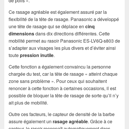
de poils ».
Ce rasage agréable est également assuré par la
flexibilité de la tête de rasage. Panasonic a développé
une tête de rasage qui se déplace en
cinq
dimensions
dans dix directions différentes. Cette
mobilité permet au rasoir Panasonic ES-LV6Q-s803 de
s’adapter aux visages les plus divers et d’éviter ainsi
toute
pression inutile
.
Cette fonction a également convaincu la personne
chargée du test, car la tête de rasage « atteint chaque
zone sans problème ». Pour ceux qui souhaitent
renoncer à cette fonction à certaines occasions, il est
possible de bloquer la tête de rasage de sorte qu’il n’y
ait plus de mobilité.
Outre ces facteurs, le capteur de densité de la barbe
assure également un
rasage agréable
. Grâce à ce
capteur, le rasoir reconnaît automatiquement dans