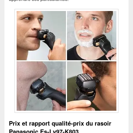
Prix et rapport qualité-prix du rasoir
Panasonic Es-Lv97-K803