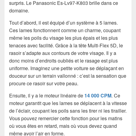
surpris. Le Panasonic Es-Lv97-K803 brille dans ce
domaine.
Tout d’abord, il est équipé d’un système à 5 lames.
Ces lames fonctionnent comme un charme, coupant
même les poils du visage les plus épais et les plus
tenaces avec facilité. Grâce à la tête Multi-Flex 5D, le
rasoir s’adapte aux contours de votre visage. Il y a
donc moins d’endroits oubliés et le rasage est plus
uniforme. Imaginez une petite voiture se déplaçant en
douceur sur un terrain vallonné : c’est la sensation que
procure ce rasoir sur votre peau.
Ensuite, il y a le moteur linéaire de
14 000 CPM
. Ce
moteur garantit que les lames se déplacent à la vitesse
de l’éclair, coupant les poils sans les tirer ni les tirailler.
Vous pouvez remercier cette fonction pour les matins
où vous êtes en retard, mais où vous devez quand
même avoir l’air en forme.