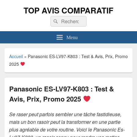
TOP AVIS COMPARATIF
Recherche :
Rechercher
Menu
Accueil
»
Panasonic ES-LV97-K803 : Test & Avis, Prix, Promo
2025
Panasonic ES-LV97-K803 : Test &
Avis, Prix, Promo 2025
Se raser peut parfois sembler une tâche fastidieuse,
mais un bon rasoir peut la transformer en une partie
plus agréable de votre routine. Voici le Panasonic Es-