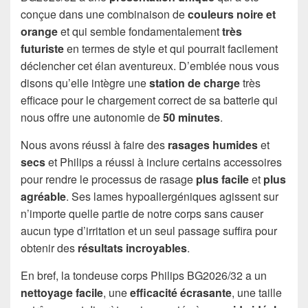
conçue dans une combinaison de
couleurs noire et
orange
et qui semble fondamentalement
très
futuriste
en termes de style et qui pourrait facilement
déclencher cet élan aventureux. D’emblée nous vous
disons qu’elle intègre une
station de charge
très
efficace pour le chargement correct de sa batterie qui
nous offre une autonomie de
50 minutes
.
Nous avons réussi à faire des
rasages humides
et
secs
et Philips a réussi à inclure certains accessoires
pour rendre le processus de rasage
plus facile
et
plus
agréable
. Ses lames hypoallergéniques agissent sur
n’importe quelle partie de notre corps sans causer
aucun type d’irritation et un seul passage suffira pour
obtenir des
résultats incroyables
.
En bref, la tondeuse corps Philips BG2026/32 a un
nettoyage facile
, une
efficacité écrasante
, une taille