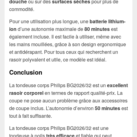
douche
ou sur des
surfaces sèches
pour plus de
commodité.
Pour une utilisation plus longue, une
batterie lithium-
ion
d’une autonomie maximale de
80 minutes
est
également incluse. Il est facile à utiliser, même avec
les mains mouillées, grâce à son design ergonomique
et antidérapant. Pour tous ceux qui recherchent un
rasoir polyvalent et utile, ce modèle est idéal.
Conclusion
La tondeuse corps Philips BG2026/32 est un
excellent
rasoir corporel
en termes de rapport qualité-prix. La
coupe ne pose aucun problème grâce aux accessoires
de coupe inclus. L’autonomie d’environ
50 minutes
est
tout à fait suffisante.
La tondeuse corps Philips BG2026/32 est une
tondeuse à poils
très efficace
et fiable qui peut