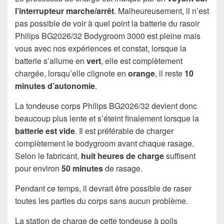
l’interrupteur marche/arrêt
. Malheureusement, il n’est
pas possible de voir à quel point la batterie du rasoir
Philips BG2026/32 Bodygroom 3000 est pleine mais
vous avec nos expériences et constat, lorsque la
batterie s’allume en
vert
, elle est complètement
chargée, lorsqu’elle clignote en
orange
, il reste
10
minutes d’autonomie
.
La tondeuse corps Philips BG2026/32 devient donc
beaucoup plus lente et s’éteint finalement lorsque la
batterie est vide
. Il est préférable de charger
complètement le bodygroom avant chaque rasage.
Selon le fabricant,
huit heures de charge
suffisent
pour environ
50 minutes
de rasage.
Pendant ce temps, il devrait être possible de raser
toutes les parties du corps sans aucun problème.
La station de charge de cette tondeuse à poils