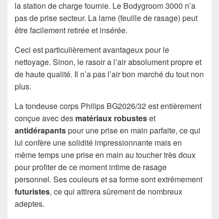
la station de charge fournie. Le Bodygroom 3000 n’a
pas de prise secteur. La lame (feuille de rasage) peut
être facilement retirée et insérée.
Ceci est particulièrement avantageux pour le
nettoyage. Sinon, le rasoir a l’air absolument propre et
de haute qualité. Il n’a pas l’air bon marché du tout non
plus.
La tondeuse corps Philips BG2026/32 est entièrement
conçue avec des
matériaux robustes
et
antidérapants
pour une prise en main parfaite, ce qui
lui confère une solidité impressionnante mais en
même temps une prise en main au toucher très doux
pour profiter de ce moment intime de rasage
personnel. Ses couleurs et sa forme sont extrêmement
futuristes
, ce qui attirera sûrement de nombreux
adeptes.