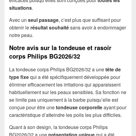
efficaces puisqu’elles sont conçues pour
toutes les
situations
.
Avec un
seul passage
, c’est plus que suffisant pour
obtenir le
résultat souhaité
sans avoir à endommager
notre peau.
Notre avis sur la tondeuse et rasoir
corps Philips BG2026/32
La tondeuse corps Philips BG2026/32 a une
tête de
type fixe
qui a été spécifiquement développée pour
éliminer efficacement les irritations qui apparaissent
habituellement sur les peaux sensibles. Sa fonction ne
se limite pas uniquement à la barbe puisqu’elle est
conçue pour être une
tondeuse corporelle
ayant pour
caractéristique d’atteindre les poils les plus difficiles.
Quant à son design, la tondeuse corps Philips
BG2026/32 a une
présentation unique
qui a été