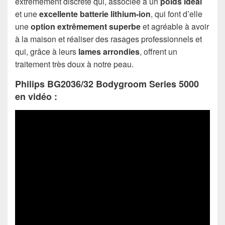
extrêmement discrète qui, associée à un
poids idéal
et une
excellente batterie lithium-ion
, qui font d’elle
une
option extrêmement superbe
et agréable à avoir
à la maison et réaliser des rasages professionnels et
qui, grâce à leurs
lames arrondies
, offrent un
traitement très doux à notre peau.
Philips BG2036/32 Bodygroom Series 5000
en vidéo :