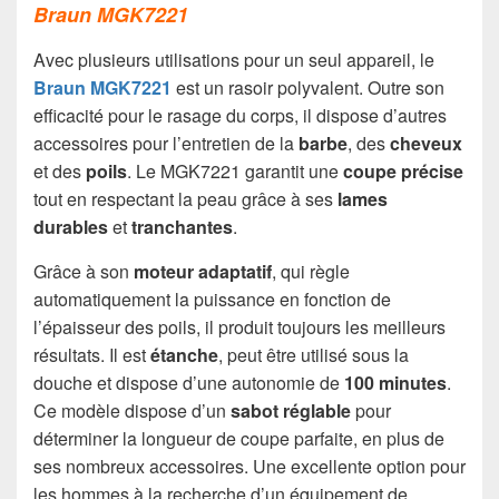
Braun MGK7221
Avec plusieurs utilisations pour un seul appareil, le
Braun MGK7221
est un rasoir polyvalent. Outre son
efficacité pour le rasage du corps, il dispose d’autres
accessoires pour l’entretien de la
barbe
, des
cheveux
et des
poils
. Le MGK7221 garantit une
coupe précise
tout en respectant la peau grâce à ses
lames
durables
et
tranchantes
.
Grâce à son
moteur adaptatif
, qui règle
automatiquement la puissance en fonction de
l’épaisseur des poils, il produit toujours les meilleurs
résultats. Il est
étanche
, peut être utilisé sous la
douche et dispose d’une autonomie de
100 minutes
.
Ce modèle dispose d’un
sabot réglable
pour
déterminer la longueur de coupe parfaite, en plus de
ses nombreux accessoires. Une excellente option pour
les hommes à la recherche d’un équipement de