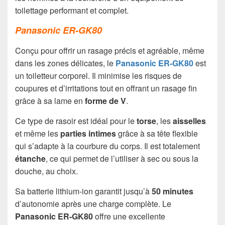
toilettage performant et complet.
Panasonic ER-GK80
Conçu pour offrir un rasage précis et agréable, même
dans les zones délicates, le
Panasonic ER-GK80
est
un toiletteur corporel. Il minimise les risques de
coupures et d’irritations tout en offrant un rasage fin
grâce à sa lame en
forme de V
.
Ce type de rasoir est idéal pour le
torse
, les
aisselles
et même les
parties intimes
grâce à sa tête flexible
qui s’adapte à la courbure du corps. Il est totalement
étanche
, ce qui permet de l’utiliser à sec ou sous la
douche, au choix.
Sa batterie lithium-ion garantit jusqu’à
50 minutes
d’autonomie après une charge complète. Le
Panasonic ER-GK80
offre une excellente