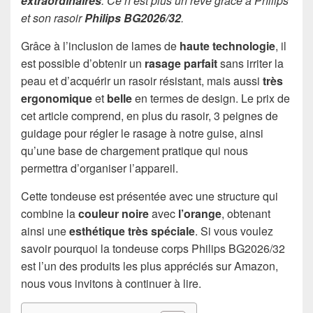
extraordinaires
. Ce n’est plus un rêve grâce à Philips
et son rasoir
Philips BG2026/32
.
Grâce à l’inclusion de lames de
haute technologie
, il
est possible d’obtenir un
rasage parfait
sans irriter la
peau et d’acquérir un rasoir résistant, mais aussi
très
ergonomique
et
belle
en termes de design. Le prix de
cet article comprend, en plus du rasoir, 3 peignes de
guidage pour régler le rasage à notre guise, ainsi
qu’une base de chargement pratique qui nous
permettra d’organiser l’appareil.
Cette tondeuse est présentée avec une structure qui
combine la
couleur noire
avec
l’orange
, obtenant
ainsi une
esthétique très spéciale
. Si vous voulez
savoir pourquoi la tondeuse corps Philips BG2026/32
est l’un des produits les plus appréciés sur Amazon,
nous vous invitons à continuer à lire.