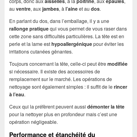
corps, donc aux
aisselles
, à la
poitrine
, aux
épaules
,
au
ventre
, aux
jambes
, à
l’aine
et au
dos
.
En parlant du dos, dans l’emballage, il y a une
rallonge pratique
qui vous permet de vous raser dans
cette zone sans difficultés particulières. La tête est en
perle et la lame est
hypoallergénique
pour éviter les
irritations cutanées gênantes.
Toujours concernant la tête, celle-ci peut être
modifiée
si nécessaire. Il existe des accessoires de
remplacement sur le marché. Les opérations de
nettoyage sont également simples : il suffit de le
rincer
à l’eau
.
Ceux qui la préfèrent peuvent aussi
démonter la tête
pour la nettoyer plus en profondeur mais c’est une
opération négligeable.
Performance et étanchéité du