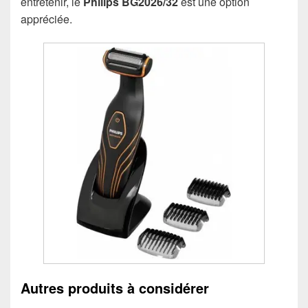
entretenir, le
Philips BG2026/32
est une option
appréciée.
Autres produits à considérer