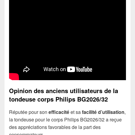
Opinion des anciens utilisateurs de la
tondeuse corps Philips BG2026/32
Réputée pour son
efficacité
et sa
facilité d’utilisation
,
la tondeuse pour le corps Philips BG2026/32 a reçue
des appréciations favorables de la part des
consommateurs.