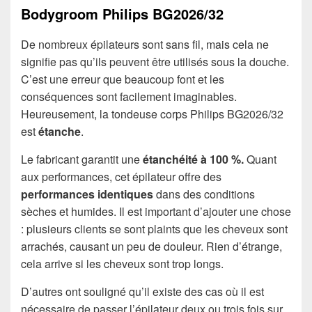
Bodygroom Philips BG2026/32
De nombreux épilateurs sont sans fil, mais cela ne
signifie pas qu’ils peuvent être utilisés sous la douche.
C’est une erreur que beaucoup font et les
conséquences sont facilement imaginables.
Heureusement, la tondeuse corps Philips BG2026/32
est
étanche
.
Le fabricant garantit une
étanchéité à 100 %.
Quant
aux performances, cet épilateur offre des
performances identiques
dans des conditions
sèches et humides. Il est important d’ajouter une chose
: plusieurs clients se sont plaints que les cheveux sont
arrachés, causant un peu de douleur. Rien d’étrange,
cela arrive si les cheveux sont trop longs.
D’autres ont souligné qu’il existe des cas où il est
nécessaire de passer l’épilateur deux ou trois fois sur