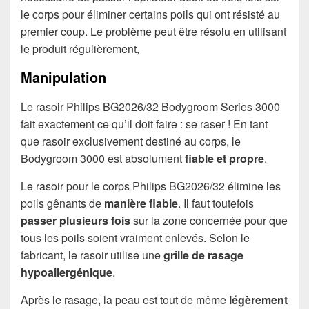
le corps pour éliminer certains poils qui ont résisté au
premier coup. Le problème peut être résolu en utilisant
le produit régulièrement,
Manipulation
Le rasoir Philips BG2026/32 Bodygroom Series 3000
fait exactement ce qu’il doit faire : se raser ! En tant
que rasoir exclusivement destiné au corps, le
Bodygroom 3000 est absolument
fiable et propre
.
Le rasoir pour le corps Philips BG2026/32 élimine les
poils gênants de
manière fiable
. Il faut toutefois
passer plusieurs fois
sur la zone concernée pour que
tous les poils soient vraiment enlevés. Selon le
fabricant, le rasoir utilise une
grille de rasage
hypoallergénique
.
Après le rasage, la peau est tout de même
légèrement