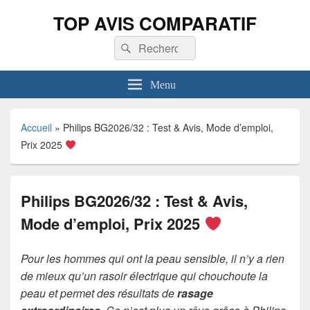
TOP AVIS COMPARATIF
Recherche :
Rechercher
Menu
Accueil
»
Philips BG2026/32 : Test & Avis, Mode d’emploi,
Prix 2025
Philips BG2026/32 : Test & Avis,
Mode d’emploi, Prix 2025
Pour les hommes qui ont la peau sensible, il n’y a rien
de mieux qu’un rasoir électrique qui chouchoute la
peau et permet des résultats de
rasage