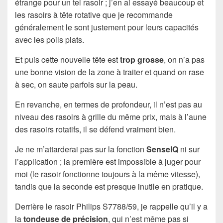
étrange pour un tel rasoir ; j’en ai essayé beaucoup et
les rasoirs à tête rotative que je recommande
généralement le sont justement pour leurs capacités
avec les poils plats.
Et puis cette nouvelle tête est
trop grosse
, on n’a pas
une bonne vision de la zone à traiter et quand on rase
à sec, on saute parfois sur la peau.
En revanche, en termes de profondeur, il n’est pas au
niveau des rasoirs à grille du même prix, mais à l’aune
des rasoirs rotatifs, il se défend vraiment bien.
Je ne m’attarderai pas sur la fonction
SenseIQ
ni sur
l’application ; la première est impossible à juger pour
moi (le rasoir fonctionne toujours à la même vitesse),
tandis que la seconde est presque inutile en pratique.
Derrière le rasoir Philips S7788/59, je rappelle qu’il y a
la
tondeuse de précision
, qui n’est même pas si