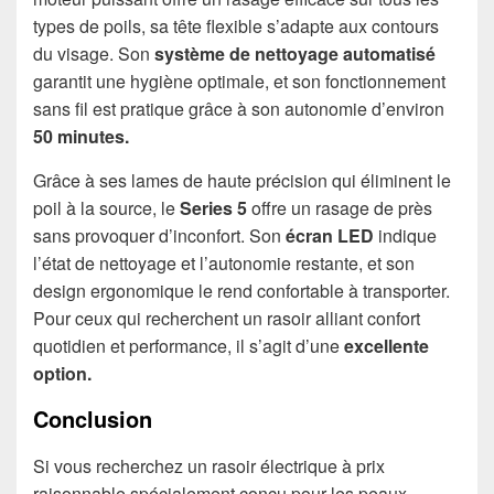
types de poils, sa tête flexible s’adapte aux contours
du visage. Son
système de nettoyage automatisé
garantit une hygiène optimale, et son fonctionnement
sans fil est pratique grâce à son autonomie d’environ
50 minutes.
Grâce à ses lames de haute précision qui éliminent le
poil à la source, le
Series 5
offre un rasage de près
sans provoquer d’inconfort. Son
écran LED
indique
l’état de nettoyage et l’autonomie restante, et son
design ergonomique le rend confortable à transporter.
Pour ceux qui recherchent un rasoir alliant confort
quotidien et performance, il s’agit d’une
excellente
option.
Conclusion
Si vous recherchez un rasoir électrique à prix
raisonnable spécialement conçu pour les peaux