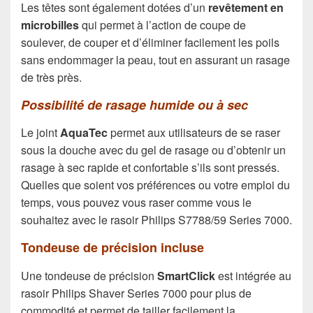
Les têtes sont également dotées d’un
revêtement en
microbilles
qui permet à l’action de coupe de
soulever, de couper et d’éliminer facilement les poils
sans endommager la peau, tout en assurant un rasage
de très près.
Possibilité de rasage humide ou à sec
Le joint
AquaTec
permet aux utilisateurs de se raser
sous la douche avec du gel de rasage ou d’obtenir un
rasage à sec rapide et confortable s’ils sont pressés.
Quelles que soient vos préférences ou votre emploi du
temps, vous pouvez vous raser comme vous le
souhaitez avec le rasoir Philips S7788/59 Series 7000.
Tondeuse de précision incluse
Une tondeuse de précision
SmartClick
est intégrée au
rasoir Philips Shaver Series 7000 pour plus de
commodité et permet de tailler facilement la