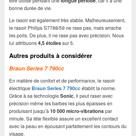
être utilisé pendant une
longue période
, car il a une
bonne durée de vie.
Le rasoir est également très stable. Malheureusement,
le rasoir Philips S7788/59 ne rase pas, mais arrache
les poils. De plus, il ne rase pas avec précision. Nous
lui attribuons
4,5 étoiles
sur 5.
Autres produits à considérer
Braun Series 7 790cc
En matière de confort et de performance, le rasoir
électrique
Braun Series 7 790cc
établit la norme.
Grâce à sa technologie
Sonic
, il peut raser avec
précision même les barbes les plus épaisses en
produisant jusqu’à
10 000 micro-vibrations
par
minute. Sa tête flexible assure un excellent contact
avec la peau en épousant parfaitement les contours du
visage.