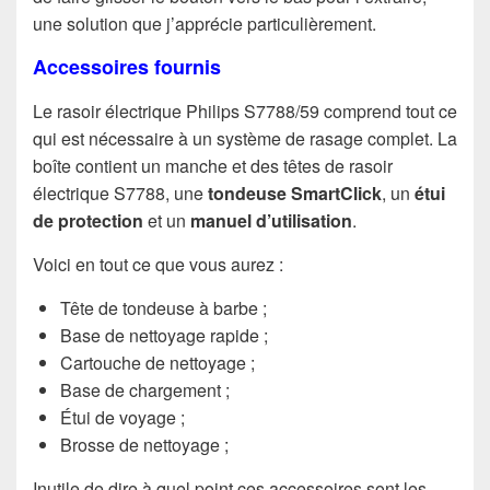
une solution que j’apprécie particulièrement.
Accessoires fournis
Le rasoir électrique Philips S7788/59 comprend tout ce
qui est nécessaire à un système de rasage complet. La
boîte contient un manche et des têtes de rasoir
électrique S7788, une
tondeuse SmartClick
, un
étui
de protection
et un
manuel d’utilisation
.
Voici en tout ce que vous aurez :
Tête de tondeuse à barbe ;
Base de nettoyage rapide ;
Cartouche de nettoyage ;
Base de chargement ;
Étui de voyage ;
Brosse de nettoyage ;
Inutile de dire à quel point ces accessoires sont les