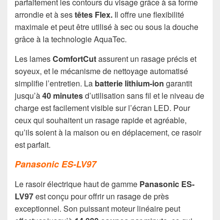
parfaitement les contours du visage grâce à sa forme
arrondie et à ses
têtes Flex.
Il offre une flexibilité
maximale et peut être utilisé à sec ou sous la douche
grâce à la technologie AquaTec.
Les lames
ComfortCut
assurent un rasage précis et
soyeux, et le mécanisme de nettoyage automatisé
simplifie l’entretien. La
batterie lithium-ion
garantit
jusqu’à
40 minutes
d’utilisation sans fil et le niveau de
charge est facilement visible sur l’écran LED. Pour
ceux qui souhaitent un rasage rapide et agréable,
qu’ils soient à la maison ou en déplacement, ce rasoir
est parfait.
Panasonic ES-LV97
Le rasoir électrique haut de gamme
Panasonic ES-
LV97
est conçu pour offrir un rasage de près
exceptionnel. Son puissant moteur linéaire peut