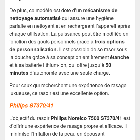
De plus, ce modèle est doté d’un
mécanisme de
nettoyage automatisé
qui assure une hygiène
parfaite en nettoyant et en rechargeant l’appareil après
chaque utilisation. La puissance peut être modifiée en
fonction des goûts personnels grâce à
trois options
de personnalisation.
Il est possible de se raser sous
la douche grâce à sa conception entièrement
étanche
et à sa batterie lithium-ion, qui offre jusqu’à
50
minutes
d’autonomie avec une seule charge.
Pour ceux qui recherchent une expérience de rasage
luxueuse, ce rasoir est une excellente option.
Philips S7370/41
L’objectif du rasoir
Philips Norelco 7500 S7370/41
est
d’offrir une expérience de rasage propre et efficace. Il
minimise l’irritation de la peau en épousant