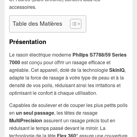
accessoires.
Table des Matières
Présentation
Le rasoir électrique moderne
Philips S7788/59 Series
7000
est conçu pour offrir un rasage efficace et
agréable. Cet appareil, doté de la technologie
SkinIQ
,
adapte la force de rasage à votre type de peau et à la
densité de vos poils, réduisant ainsi les irritations et
optimisant le confort à chaque utilisation.
Capables de soulever et de couper les plus petits poils
en
un seul passage
, les têtes de rasage
MultiPrecision
assurent un rasage précis tout en
réduisant le temps passé devant le miroir. La
technologie de la tête
Flex 360°
assure une couverture