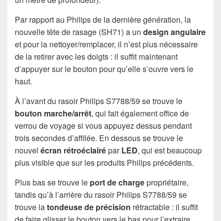
Par rapport au Philips de la dernière génération, la
nouvelle tête de rasage (SH71) a un
design angulaire
et pour la nettoyer/remplacer, il n’est plus nécessaire
de la retirer avec les doigts : il suffit maintenant
d’appuyer sur le bouton pour qu’elle s’ouvre vers le
haut.
À l’avant du rasoir Philips S7788/59 se trouve le
bouton marche/arrêt
, qui fait également office de
verrou de voyage si vous appuyez dessus pendant
trois secondes d’affilée. En dessous se trouve le
nouvel
écran rétroéclairé
par
LED
, qui est beaucoup
plus visible que sur les produits Philips précédents.
Plus bas se trouve le
port de charge
propriétaire,
tandis qu’à l’arrière du rasoir Philips S7788/59 se
trouve la
tondeuse de précision
rétractable : il suffit
de faire glisser le bouton vers le bas pour l’extraire,