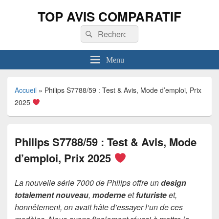
TOP AVIS COMPARATIF
Recherche :
Rechercher
Menu
Accueil
»
Philips S7788/59 : Test & Avis, Mode d’emploi, Prix
2025
Philips S7788/59 : Test & Avis, Mode
d’emploi, Prix 2025
La nouvelle série 7000 de Philips offre un
design
totalement nouveau
,
moderne
et
futuriste
et,
honnêtement, on avait hâte d’essayer l’un de ces