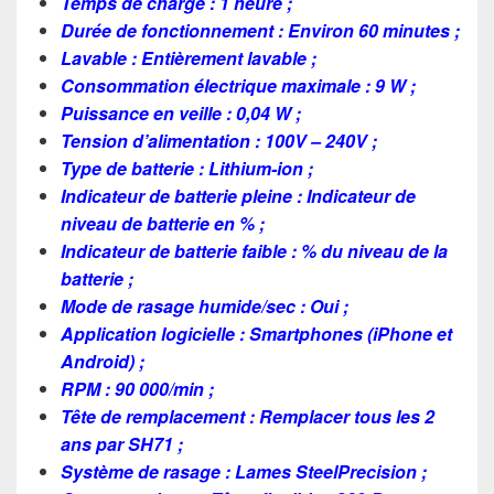
Temps de charge : 1 heure ;
Durée de fonctionnement : Environ 60 minutes ;
Lavable : Entièrement lavable ;
Consommation électrique maximale : 9 W ;
Puissance en veille : 0,04 W ;
Tension d’alimentation : 100V – 240V ;
Type de batterie : Lithium-ion ;
Indicateur de batterie pleine : Indicateur de
niveau de batterie en % ;
Indicateur de batterie faible : % du niveau de la
batterie ;
Mode de rasage humide/sec : Oui ;
Application logicielle : Smartphones (iPhone et
Android) ;
RPM : 90 000/min ;
Tête de remplacement : Remplacer tous les 2
ans par SH71 ;
Système de rasage : Lames SteelPrecision ;