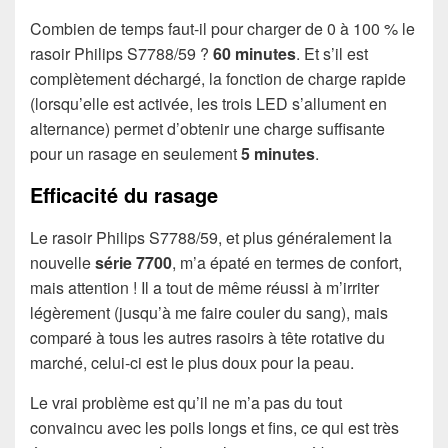
Combien de temps faut-il pour charger de 0 à 100 % le
rasoir Philips S7788/59 ?
60 minutes
. Et s’il est
complètement déchargé, la fonction de charge rapide
(lorsqu’elle est activée, les trois LED s’allument en
alternance) permet d’obtenir une charge suffisante
pour un rasage en seulement
5 minutes
.
Efficacité du rasage
Le rasoir Philips S7788/59, et plus généralement la
nouvelle
série 7700
, m’a épaté en termes de confort,
mais attention ! Il a tout de même réussi à m’irriter
légèrement (jusqu’à me faire couler du sang), mais
comparé à tous les autres rasoirs à tête rotative du
marché, celui-ci est le plus doux pour la peau.
Le vrai problème est qu’il ne m’a pas du tout
convaincu avec les poils longs et fins, ce qui est très