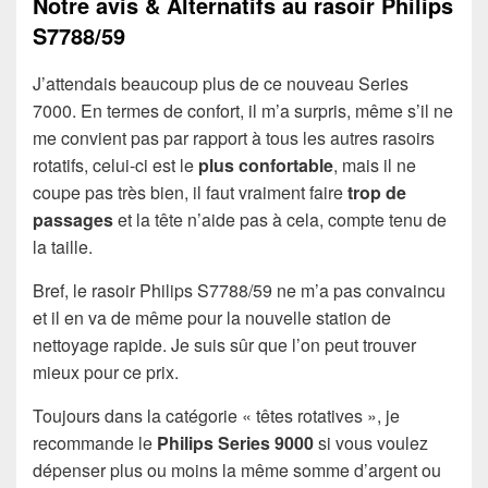
Notre avis & Alternatifs au rasoir Philips
S7788/59
J’attendais beaucoup plus de ce nouveau Series
7000. En termes de confort, il m’a surpris, même s’il ne
me convient pas par rapport à tous les autres rasoirs
rotatifs, celui-ci est le
plus confortable
, mais il ne
coupe pas très bien, il faut vraiment faire
trop de
passages
et la tête n’aide pas à cela, compte tenu de
la taille.
Bref, le rasoir Philips S7788/59 ne m’a pas convaincu
et il en va de même pour la nouvelle station de
nettoyage rapide. Je suis sûr que l’on peut trouver
mieux pour ce prix.
Toujours dans la catégorie « têtes rotatives », je
recommande le
Philips Series 9000
si vous voulez
dépenser plus ou moins la même somme d’argent ou