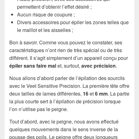
permettent d’obtenir l’effet désiré ;
Aucun risque de coupure ;
Divers accessoires pour épiler les zones telles que
le maillot et les aisselles ;
Bon à savoir. Comme vous pouvez le constater, ses
caractéristiques n’ont rien de très spécial ou de très
différent. Il s’agit simplement d’un appareil conçu pour
épiler sans faire mal
et, surtout,
avec précision
.
Nous allons d’abord parler de l’épilation des sourcils
avec le Veet Sensitive Precision. La première tête offre
deux tailles de lames différentes,
16
et
6 mm
. La partie
la plus courte sert à l’épilation de précision lorsque
l’on n’utilise pas le peigne.
Tout d’abord, avec le peigne, nous avons effectué
quelques mouvements dans le sens inverse de la
pousse des poils. Le peigne offre deux longueurs