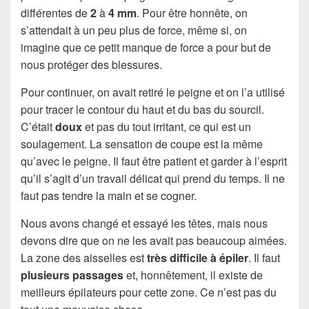
différentes de
2
à
4 mm
. Pour être honnête, on
s’attendait à un peu plus de force, même si, on
imagine que ce petit manque de force a pour but de
nous protéger des blessures.
Pour continuer, on avait retiré le peigne et on l’a utilisé
pour tracer le contour du haut et du bas du sourcil.
C’était
doux
et pas du tout irritant, ce qui est un
soulagement. La sensation de coupe est la même
qu’avec le peigne. Il faut être patient et garder à l’esprit
qu’il s’agit d’un travail délicat qui prend du temps. Il ne
faut pas tendre la main et se cogner.
Nous avons changé et essayé les têtes, mais nous
devons dire que on ne les avait pas beaucoup aimées.
La zone des aisselles est
très difficile à épiler
. Il faut
plusieurs passages
et, honnêtement, il existe de
meilleurs épilateurs pour cette zone. Ce n’est pas du