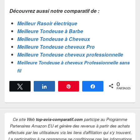
Découvrez aussi notre comparatif de :
Meilleur Rasoir électrique
Meilleure Tondeuse à Barbe
Meilleure Tondeuse à Cheveux
Meilleure Tondeuse cheveux Pro
Meilleure Tondeuse cheveux professionnelle
Meilleure Tondeuse à cheveux Professionnelle sans
fil
0
Tweetez
Partagez
Épingle
Partagez
PARTAGES
Ce site Web
top-avis-comparatif.com
participe au Programme
Partenaires Amazon EU et génère des revenus à partir des achats
effectués par les utilisateurs via les liens d'affiliation qui s'y trouvent.
La participation à ce programme ne conditionne pas les informations