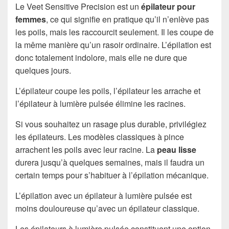
Le Veet Sensitive Precision est un
épilateur pour
femmes
, ce qui signifie en pratique qu’il n’enlève pas
les poils, mais les raccourcit seulement. Il les coupe de
la même manière qu’un rasoir ordinaire. L’épilation est
donc totalement indolore, mais elle ne dure que
quelques jours.
L’épilateur coupe les poils, l’épilateur les arrache et
l’épilateur à lumière pulsée élimine les racines.
Si vous souhaitez un rasage plus durable, privilégiez
les épilateurs. Les modèles classiques à pince
arrachent les poils avec leur racine. La
peau lisse
durera jusqu’à quelques semaines, mais il faudra un
certain temps pour s’habituer à l’épilation mécanique.
L’épilation avec un épilateur à lumière pulsée est
moins douloureuse qu’avec un épilateur classique.
Les épilateurs à lumière pulsée constituent une option