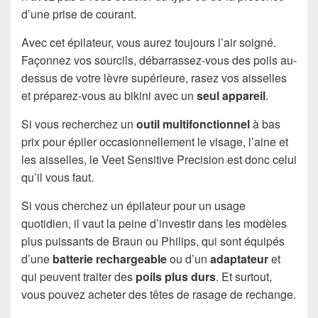
d’une prise de courant.
Avec cet épilateur, vous aurez toujours l’air soigné.
Façonnez vos sourcils, débarrassez-vous des poils au-
dessus de votre lèvre supérieure, rasez vos aisselles
et préparez-vous au bikini avec un
seul appareil
.
Si vous recherchez un
outil multifonctionnel
à bas
prix pour épiler occasionnellement le visage, l’aine et
les aisselles, le Veet Sensitive Precision est donc celui
qu’il vous faut.
Si vous cherchez un épilateur pour un usage
quotidien, il vaut la peine d’investir dans les modèles
plus puissants de Braun ou Philips, qui sont équipés
d’une
batterie rechargeable
ou d’un
adaptateur
et
qui peuvent traiter des
poils plus durs
. Et surtout,
vous pouvez acheter des têtes de rasage de rechange.