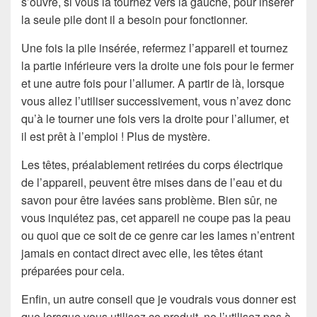
s’ouvre, si vous la tournez vers la gauche, pour insérer
la seule pile dont il a besoin pour fonctionner.
Une fois la pile insérée, refermez l’appareil et tournez
la partie inférieure vers la droite une fois pour le fermer
et une autre fois pour l’allumer. A partir de là, lorsque
vous allez l’utiliser successivement, vous n’avez donc
qu’à le tourner une fois vers la droite pour l’allumer, et
il est prêt à l’emploi ! Plus de mystère.
Les têtes, préalablement retirées du corps électrique
de l’appareil, peuvent être mises dans de l’eau et du
savon pour être lavées sans problème. Bien sûr, ne
vous inquiétez pas, cet appareil ne coupe pas la peau
ou quoi que ce soit de ce genre car les lames n’entrent
jamais en contact direct avec elle, les têtes étant
préparées pour cela.
Enfin, un autre conseil que je voudrais vous donner est
que lorsque vous utilisez ce produit, ne l’utilisez pas à