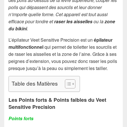
des poils au-dessus de la lèvre supérieure, couper les
poils qui dépassent des sourcils et leur donner
n’importe quelle forme. Cet appareil est tout aussi
efficace pour tondre et
raser les aisselles
ou la
zone
du bikini
.
L’épilateur Veet Sensitive Precision est un
épilateur
multifonctionnel
qui permet de toiletter les sourcils et
de raser les aisselles et la zone de l’aine. Grâce à ses
peignes d’extension, vous pouvez donc raser les poils
presque jusqu’à la peau ou simplement les tailler.
Table des Matières
Les Points forts & Points faibles du Veet
Sensitive Precision
Points forts