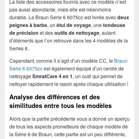
La liste des accessoires fournis avec ce modèle n’est
pas aussi abondante, mais elle est néanmoins
durable. La Braun Serie 6 6075cc est livrée avec
deux
peignes à barbe
, un
étui de voyage
, une
tondeuse
de précision
et des
outils de nettoyage
, autant
d’éléments que l’on retrouve dans les 4 modèles de la
Series 6.
Cependant, comme il s’agit d’un modèle CC, le
Braun
Serie 6 6075cc
est également équipé d’un centre de
nettoyage
SmratCare 4 en 1
, un outil qui permet de
nettoyer rapidement le rasoir après chaque utilisation !
Analyse des différences et des
similitudes entre tous les modèles
Alors que la partie précédente vous a donné un aperçu
de tous les aspects prometteurs de chaque modèle de
la Série 6 de Braun, cette partie est un peu différente,