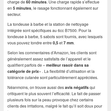
charge de
60 minutes
. Une charge rapide s’effectue
en
5 minutes
, le rasage fonctionnant également sur
secteur.
La tondeuse à barbe et la station de nettoyage
intégrée sont spécifiques au 6cc B7500. Pour la
tondeuse à barbe, 5 sabots sont fournis, avec lesquels
vous pouvez tondre entre
0,5
et
7 mm
.
Selon les commentaires d’Amazon, les clients sont
généralement assez satisfaits de l’appareil et le
qualifient parfois de «
meilleur rasoir dans sa
catégorie de prix
« . La flexibilité d’utilisation et la
tolérance cutanée sont particulièrement appréciées.
Néanmoins, on trouve aussi des
avis négatifs
qui
critiquent le plus souvent l’efficacité. Le fait de passer
plusieurs fois sur la peau provoque chez certains
clients des irritations, malgré le fait qu’il soit doux pour