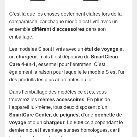
C’est là que les choses deviennent claires lors de la
comparaison, car chaque modèle est livré avec un
ensemble
différent d’accessoires
dans son
emballage.
Les modèles S sont livrés avec un
étui de voyage
et
un
chargeur
, mais il est dépourvu du
SmartClean
Care 4-en-1
, essentiel pour l’entretien. C’est
également la raison pour laquelle le modèle S est l’un
des produits les plus abordables du lot.
Dans l’emballage des modèles cc et cs, vous
trouverez les
mêmes accessoires
. En plus de
l’appareil lui-même, tous deux disposent d’un
SmartCare Center
, de
peignes
, d’une
pochette de
voyage
et d’un
chargeur
. Le 6090cc a cependant le
dernier mot et l’avantage sur ses homologues, car il