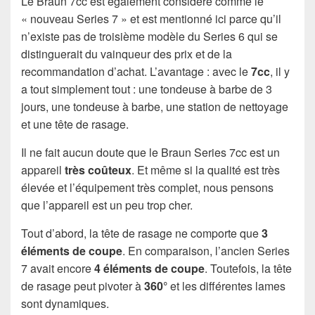
Le Braun 7cc est également considéré comme le
« nouveau Series 7 » et est mentionné ici parce qu’il
n’existe pas de troisième modèle du Series 6 qui se
distinguerait du vainqueur des prix et de la
recommandation d’achat. L’avantage : avec le
7cc
, il y
a tout simplement tout : une tondeuse à barbe de 3
jours, une tondeuse à barbe, une station de nettoyage
et une tête de rasage.
Il ne fait aucun doute que le Braun Series 7cc est un
appareil
très coûteux
. Et même si la qualité est très
élevée et l’équipement très complet, nous pensons
que l’appareil est un peu trop cher.
Tout d’abord, la tête de rasage ne comporte que
3
éléments de coupe
. En comparaison, l’ancien Series
7 avait encore
4 éléments de coupe
. Toutefois, la tête
de rasage peut pivoter à
360°
et les différentes lames
sont dynamiques.