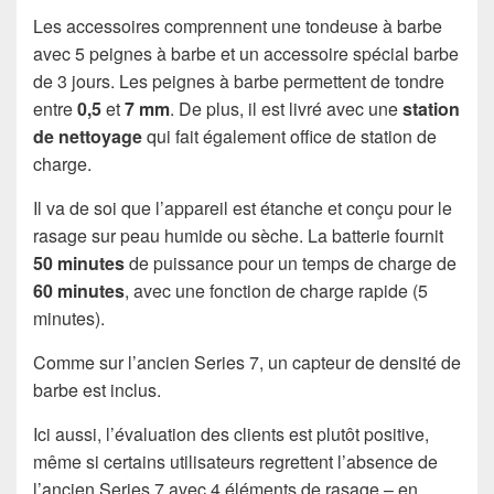
Les accessoires comprennent une tondeuse à barbe
avec 5 peignes à barbe et un accessoire spécial barbe
de 3 jours. Les peignes à barbe permettent de tondre
entre
0,5
et
7 mm
. De plus, il est livré avec une
station
de nettoyage
qui fait également office de station de
charge.
Il va de soi que l’appareil est étanche et conçu pour le
rasage sur peau humide ou sèche. La batterie fournit
50 minutes
de puissance pour un temps de charge de
60 minutes
, avec une fonction de charge rapide (5
minutes).
Comme sur l’ancien Series 7, un capteur de densité de
barbe est inclus.
Ici aussi, l’évaluation des clients est plutôt positive,
même si certains utilisateurs regrettent l’absence de
l’ancien Series 7 avec 4 éléments de rasage – en