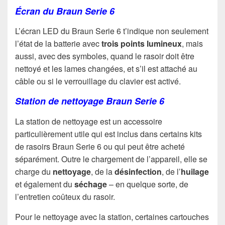
Écran du Braun Serie 6
L’écran LED du Braun Serie 6 t’indique non seulement
l’état de la batterie avec
trois points lumineux
, mais
aussi, avec des symboles, quand le rasoir doit être
nettoyé et les lames changées, et s’il est attaché au
câble ou si le verrouillage du clavier est activé.
Station de nettoyage Braun Serie 6
La station de nettoyage est un accessoire
particulièrement utile qui est inclus dans certains kits
de rasoirs Braun Serie 6 ou qui peut être acheté
séparément. Outre le chargement de l’appareil, elle se
charge du
nettoyage
, de la
désinfection
, de l’
huilage
et également du
séchage
– en quelque sorte, de
l’entretien coûteux du rasoir.
Pour le nettoyage avec la station, certaines cartouches