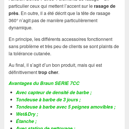
particulier ceux qui mettent l’accent sur le
rasage de
près
. En outre, il a été décrit que la tête de rasage
360° n’agit pas de manière particulièrement
dynamique.
En principe, les différents accessoires fonctionnent
sans problème et très peu de clients se sont plaints de
la tolérance cutanée.
Au final, il s’agit d’un bon produit, mais qui est
définitivement
trop cher
.
Avantages du Braun SERIE 7CC
Avec capteur de densité de barbe ;
Tondeuse à barbe de 3 jours ;
Tondeuse à barbe avec 5 peignes amovibles ;
Wet&Dry ;
Étanche ;
Avec station de nettoyage ;