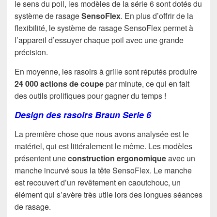
le sens du poil, les modèles de la série 6 sont dotés du
système de rasage
SensoFlex
. En plus d’offrir de la
flexibilité, le système de rasage SensoFlex permet à
l’appareil d’essuyer chaque poil avec une grande
précision.
En moyenne, les rasoirs à grille sont réputés produire
24 000 actions de coupe
par minute, ce qui en fait
des outils prolifiques pour gagner du temps !
Design des rasoirs Braun Serie 6
La première chose que nous avons analysée est le
matériel, qui est littéralement le même. Les modèles
présentent une
construction ergonomique
avec un
manche incurvé sous la tête SensoFlex. Le manche
est recouvert d’un revêtement en caoutchouc, un
élément qui s’avère très utile lors des longues séances
de rasage.