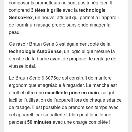
composants prometteurs ne sont pas à négliger. Il
comprend
3 têtes à grille
avec la
technologie
SensoFlex
, un nouvel attribut qui permet à l’appareil
de fournir un rasage propre sans endommager la
peau.
Ce rasoir Braun Serie 6 est également doté de la
technologie AutoSense
, un logiciel qui mesure la
densité de la barbe avant de proposer le réglage de
vitesse idéal.
Le Braun Serie 6 6075cc est construit de manière
ergonomique et agréable à regarder. Le manche est
étroit et offre une
excellente prise en main
, ce qui
facilite l’utilisation de l’appareil lors de chaque séance
de rasage. Il est possible de prendre son temps avec
cet appareil, car sa batterie Li-Ion peut fonctionner
pendant
50 minutes
avec une charge complète !