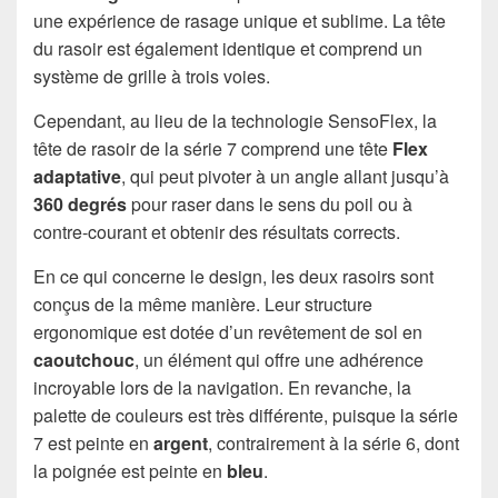
une expérience de rasage unique et sublime. La tête
du rasoir est également identique et comprend un
système de grille à trois voies.
Cependant, au lieu de la technologie SensoFlex, la
tête de rasoir de la série 7 comprend une tête
Flex
adaptative
, qui peut pivoter à un angle allant jusqu’à
360 degrés
pour raser dans le sens du poil ou à
contre-courant et obtenir des résultats corrects.
En ce qui concerne le design, les deux rasoirs sont
conçus de la même manière. Leur structure
ergonomique est dotée d’un revêtement de sol en
caoutchouc
, un élément qui offre une adhérence
incroyable lors de la navigation. En revanche, la
palette de couleurs est très différente, puisque la série
7 est peinte en
argent
, contrairement à la série 6, dont
la poignée est peinte en
bleu
.