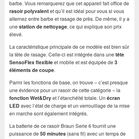
barbe. Vous remarquerez que cet appareil fait office de
rasoir polyvalent
et qu’il est idéal pour vous si vous
alternez entre barbe et rasage de près. De même, il y a
une
station de nettoyage
, ce qui explique son prix
élevé.
La caractéristique principale de ce modèle est bien sûr
la tête de rasage. Celle-ci est intégrée dans une
tête
SensoFlex flexible
et mobile et est équipée de
3
éléments de coupe
.
Parmi les fonctions de base, on trouve – c’est presque
une évidence pour un rasoir de cette catégorie – la
fonction Wet&Dry
et l’étanchéité totale. Un
écran
LED
avec l’état de charge et un verrouillage de la mise
en marche sont également intégrés.
La batterie de ce rasoir Braun Serie 6 fournit une
puissance de
50 minutes
(sans fil) avec un temps de