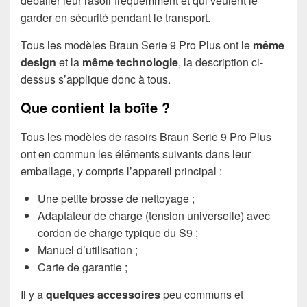
déballer leur rasoir fréquemment et qui veulent le
garder en sécurité pendant le transport.
Tous les modèles Braun Serie 9 Pro Plus ont le
même
design
et la
même technologie
, la description ci-
dessus s’applique donc à tous.
Que contient la boîte ?
Tous les modèles de rasoirs Braun Serie 9 Pro Plus
ont en commun les éléments suivants dans leur
emballage, y compris l’appareil principal :
Une petite brosse de nettoyage ;
Adaptateur de charge (tension universelle) avec
cordon de charge typique du S9 ;
Manuel d’utilisation ;
Carte de garantie ;
Il y a
quelques accessoires
peu communs et