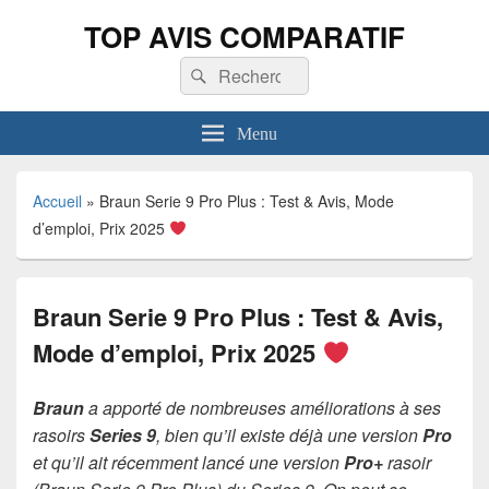
TOP AVIS COMPARATIF
Recherche :
Rechercher
Menu
Accueil
»
Braun Serie 9 Pro Plus : Test & Avis, Mode
d’emploi, Prix 2025
Braun Serie 9 Pro Plus : Test & Avis,
Mode d’emploi, Prix 2025
Braun
a apporté de nombreuses améliorations à ses
rasoirs
Series 9
, bien qu’il existe déjà une version
Pro
et qu’il ait récemment lancé une version
Pro+
rasoir