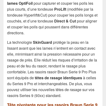
lames OptiFoil
pour capturer et couper les poils les
plus courts, d’une tondeuse
ProLift
(modifiée par la
tondeuse Hyperlift&Cut) pour couper les poils longs et
couchés, et d’une tondeuse
Direct & Cut
pour aligner
et couper les poils qui poussent dans différentes
directions.
La technologie
SkinGuard
protège la peau en la
lissant avant que les lames n’entrent en contact avec
elle, minimisant ainsi la pression nécessaire pour un
rasage de près. Elle réduit les risques d’irritation de la
peau et de feu du rasoir, rendant le rasage plus
confortable. Les rasoirs rasoir Braun Serie 9 Pro Plus
sont équipés de
têtes de rasage identiques
à celles
du Series 9 Pro et interchangeables. De plus, vous
pouvez utiliser les nouvelles têtes de rasage sur vos
rasoirs Series 9 (93xx) standard.
Tête pivotante pour les rasoirs Braun Serie 9