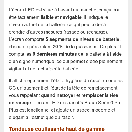
L’écran LED est situé à l’avant du manche, conçu pour
être facilement
lisible
et
navigable
. Il indique le
niveau actuel de la batterie, ce qui peut aider à
prendre d’autres mesures (rasage ou recharge).
L’écran comporte
5 segments de niveau de batterie
,
chacun représentant
20 %
de la puissance. De plus, il
compte les
9 dernières minutes
de la batterie à l’aide
d’un signe numérique, ce qui permet d’être pleinement
vigilant et de recharger la batterie.
Il affiche également l’état d’hygiène du rasoir (modèles
CC uniquement) et l’état de la tête de remplacement,
vous rappelant
quand nettoyer
et
remplacer la tête
de rasage
. L’écran LED des rasoirs Braun Serie 9 Pro
Plus est fonctionnel et ajoute un aspect moderne et
élégant à l’esthétique du rasoir.
Tondeuse coulissante haut de gamme