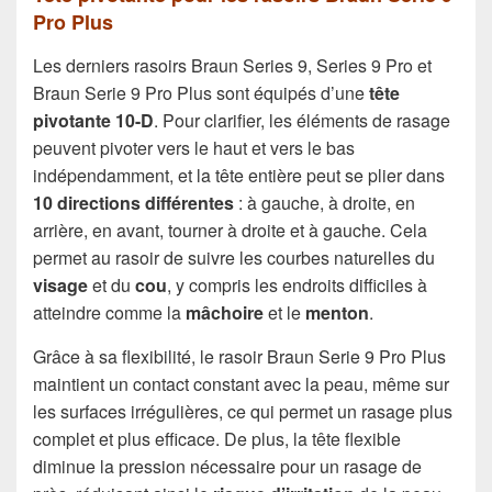
Pro Plus
Les derniers rasoirs Braun Series 9, Series 9 Pro et
Braun Serie 9 Pro Plus sont équipés d’une
tête
pivotante 10-D
. Pour clarifier, les éléments de rasage
peuvent pivoter vers le haut et vers le bas
indépendamment, et la tête entière peut se plier dans
10 directions différentes
: à gauche, à droite, en
arrière, en avant, tourner à droite et à gauche. Cela
permet au rasoir de suivre les courbes naturelles du
visage
et du
cou
, y compris les endroits difficiles à
atteindre comme la
mâchoire
et le
menton
.
Grâce à sa flexibilité, le rasoir Braun Serie 9 Pro Plus
maintient un contact constant avec la peau, même sur
les surfaces irrégulières, ce qui permet un rasage plus
complet et plus efficace. De plus, la tête flexible
diminue la pression nécessaire pour un rasage de