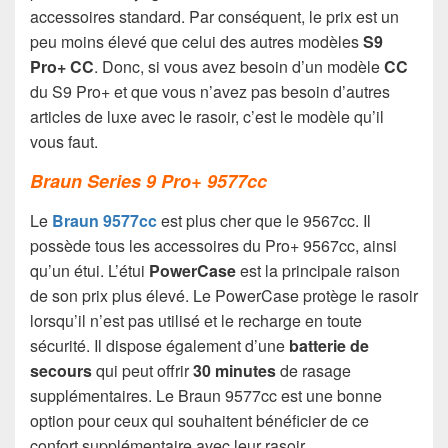
accessoires standard. Par conséquent, le prix est un
peu moins élevé que celui des autres modèles
S9
Pro+ CC
. Donc, si vous avez besoin d’un modèle
CC
du S9 Pro+ et que vous n’avez pas besoin d’autres
articles de luxe avec le rasoir, c’est le modèle qu’il
vous faut.
Braun Series 9 Pro+ 9577cc
Le
Braun 9577cc
est plus cher que le 9567cc. Il
possède tous les accessoires du Pro+ 9567cc, ainsi
qu’un étui. L’étui
PowerCase
est la principale raison
de son prix plus élevé. Le PowerCase protège le rasoir
lorsqu’il n’est pas utilisé et le recharge en toute
sécurité. Il dispose également d’une
batterie de
secours
qui peut offrir
30 minutes
de rasage
supplémentaires. Le Braun 9577cc est une bonne
option pour ceux qui souhaitent bénéficier de ce
confort supplémentaire avec leur rasoir.