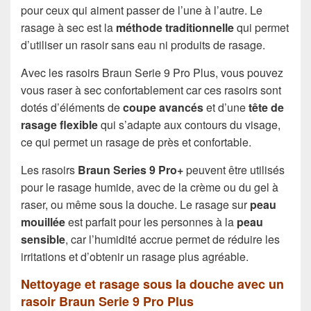
pour ceux qui aiment passer de l’une à l’autre. Le
rasage à sec est la
méthode traditionnelle
qui permet
d’utiliser un rasoir sans eau ni produits de rasage.
Avec les rasoirs Braun Serie 9 Pro Plus, vous pouvez
vous raser à sec confortablement car ces rasoirs sont
dotés d’éléments de
coupe avancés
et d’une
tête de
rasage flexible
qui s’adapte aux contours du visage,
ce qui permet un rasage de près et confortable.
Les rasoirs
Braun Series 9 Pro+
peuvent être utilisés
pour le rasage humide, avec de la crème ou du gel à
raser, ou même sous la douche. Le rasage sur
peau
mouillée
est parfait pour les personnes à la
peau
sensible
, car l’humidité accrue permet de réduire les
irritations et d’obtenir un rasage plus agréable.
Nettoyage et rasage sous la douche avec un
rasoir Braun Serie 9 Pro Plus