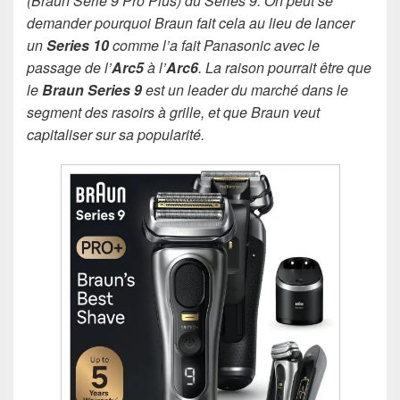
(Braun Serie 9 Pro Plus) du Series 9. On peut se
demander pourquoi Braun fait cela au lieu de lancer
un
Series 10
comme l’a fait Panasonic avec le
passage de l’
Arc5
à l’
Arc6
. La raison pourrait être que
le
Braun Series 9
est un leader du marché dans le
segment des rasoirs à grille, et que Braun veut
capitaliser sur sa popularité.