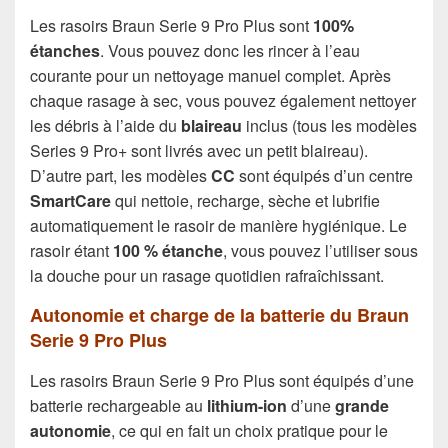
Les rasoirs Braun Serie 9 Pro Plus sont
100%
étanches
. Vous pouvez donc les rincer à l’eau
courante pour un nettoyage manuel complet. Après
chaque rasage à sec, vous pouvez également nettoyer
les débris à l’aide du
blaireau
inclus (tous les modèles
Series 9 Pro+ sont livrés avec un petit blaireau).
D’autre part, les modèles
CC
sont équipés d’un centre
SmartCare
qui nettoie, recharge, sèche et lubrifie
automatiquement le rasoir de manière hygiénique. Le
rasoir étant
100 % étanche
, vous pouvez l’utiliser sous
la douche pour un rasage quotidien rafraîchissant.
Autonomie et charge de la batterie du Braun
Serie 9 Pro Plus
Les rasoirs Braun Serie 9 Pro Plus sont équipés d’une
batterie rechargeable au
lithium-ion
d’une
grande
autonomie
, ce qui en fait un choix pratique pour le