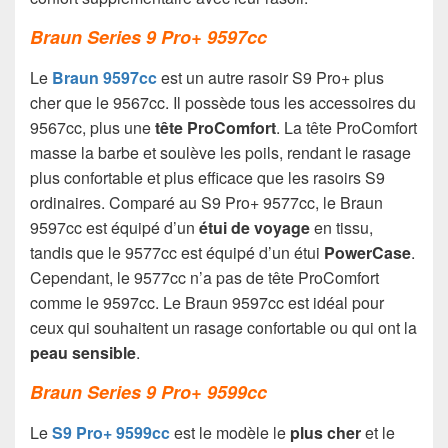
Braun Series 9 Pro+ 9597cc
Le
Braun 9597cc
est un autre rasoir S9 Pro+ plus
cher que le 9567cc. Il possède tous les accessoires du
9567cc, plus une
tête ProComfort
. La tête ProComfort
masse la barbe et soulève les poils, rendant le rasage
plus confortable et plus efficace que les rasoirs S9
ordinaires. Comparé au S9 Pro+ 9577cc, le Braun
9597cc est équipé d’un
étui de voyage
en tissu,
tandis que le 9577cc est équipé d’un étui
PowerCase
.
Cependant, le 9577cc n’a pas de tête ProComfort
comme le 9597cc. Le Braun 9597cc est idéal pour
ceux qui souhaitent un rasage confortable ou qui ont la
peau sensible
.
Braun Series 9 Pro+ 9599cc
Le
S9 Pro+ 9599cc
est le modèle le
plus cher
et le