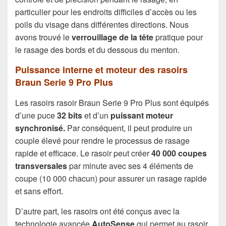
particulier pour les endroits difficiles d’accès ou les
poils du visage dans différentes directions. Nous
avons trouvé le
verrouillage de la tête
pratique pour
le rasage des bords et du dessous du menton.
Puissance interne et moteur des rasoirs
Braun Serie 9 Pro Plus
Les rasoirs rasoir Braun Serie 9 Pro Plus sont équipés
d’une puce
32 bits
et d’un
puissant moteur
synchronisé.
Par conséquent, il peut produire un
couple élevé pour rendre le processus de rasage
rapide et efficace. Le rasoir peut créer
40 000 coupes
transversales
par minute avec ses 4 éléments de
coupe (10 000 chacun) pour assurer un rasage rapide
et sans effort.
D’autre part, les rasoirs ont été conçus avec la
technologie avancée
AutoSense
qui permet au rasoir