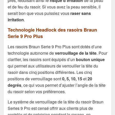
près, réduisant ainsi le
risque d’irritation
de la peau
et de feu du rasoir. Si vous avez la peau sensible, il
serait bon que vous puissiez vous
raser sans
irritation
.
Technologie Headlock des rasoirs Braun
Serie 9 Pro Plus
Les rasoirs Braun Serie 9 Pro Plus sont dotés d’une
technologie autonome de
verrouillage de la tête
. Pour
clarifier, les rasoirs sont équipés d’un
bouton unique
qui permet aux utilisateurs de verrouiller la tête du
rasoir dans cinq positions différentes. Les cinq
positions de verrouillage sont
0, 5, 10, 15
et
20
degrés
, ce qui vous permet d’ajuster l’angle de la tête
du rasoir selon vos préférences.
Le système de verrouillage de la tête du rasoir Braun
Series 9 Pro est censé offrir aux clients plus de
contrôle et de précision pendant le rasage, en