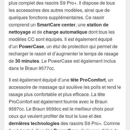
plus complet des rasoirs S9 Pro+. Il dispose de tous
les accessoires des autres modèles, ainsi que de
quelques fonctions supplémentaires. Ce rasoir
comprend un
SmartCare
center
, une
station de
nettoyage
et de
charge automatique
dont tous les
modèles CC sont équipés. Il est également équipé
d’un
PowerCase
, un étui de protection qui permet de
recharger le rasoir et d’augmenter le temps de rasage
de
30 minutes
. Le PowerCase est également inclus
dans le Braun 9577cc.
Il est également équipé d’une
tête ProComfort
, un
accessoire de massage qui soulève les poils et rend le
rasage plus confortable et plus efficace. La tête
ProComfort est également fournie avec le Braun
9597cc. Le Braun 9599cc est le meilleur choix pour
ceux qui veulent profiter de tout le luxe et des
dernières technologies
des rasoirs S9 Pro+. Comme