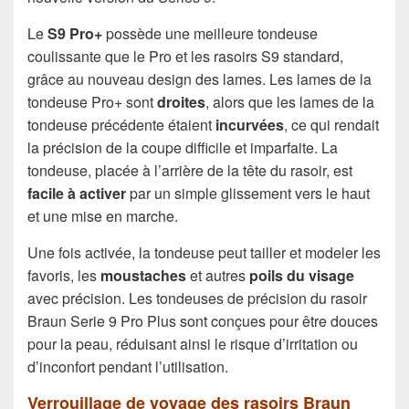
Le
S9 Pro+
possède une meilleure tondeuse
coulissante que le Pro et les rasoirs S9 standard,
grâce au nouveau design des lames. Les lames de la
tondeuse Pro+ sont
droites
, alors que les lames de la
tondeuse précédente étaient
incurvées
, ce qui rendait
la précision de la coupe difficile et imparfaite. La
tondeuse, placée à l’arrière de la tête du rasoir, est
facile à activer
par un simple glissement vers le haut
et une mise en marche.
Une fois activée, la tondeuse peut tailler et modeler les
favoris, les
moustaches
et autres
poils du visage
avec précision. Les tondeuses de précision du rasoir
Braun Serie 9 Pro Plus sont conçues pour être douces
pour la peau, réduisant ainsi le risque d’irritation ou
d’inconfort pendant l’utilisation.
Verrouillage de voyage des rasoirs Braun