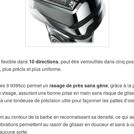
 flexible dans
10 directions
, peut être verrouillée dans cinq pos
 plus précis et plus uniforme.
ries 9 9395cc permet un
rasage de près sans gêne
, grâce à la
 visage, assurant une bonne prise en main sans risque de glisse
 à une tondeuse de précision utile pour façonner les pattes d’oie
nt au contour de la barbe en reconnaissant sa densité, ce qui 
vibrations permettent au rasoir de glisser en douceur et sans à-
’aucune sorte.