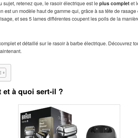
u sujet, retenez que, le rasoir électrique est le
plus complet
et 
aun est un modèle haut de gamme qui, grâce à sa tête de rasage
isage, et ses 5 lames différentes coupent les poils de la manièr
omplet et détaillé sur le rasoir à barbe électrique. Découvrez t
aintenant.
et à quoi sert-il ?