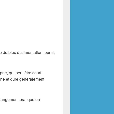
 du bloc d’alimentation fourni,
ié, qui peut être court,
erne et dure généralement
un rangement pratique en