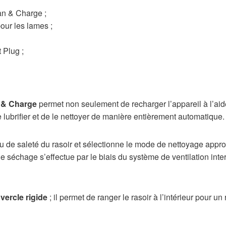
an & Charge ;
our les lames ;
 Plug ;
 & Charge
permet non seulement de recharger l’appareil à l’aide
le lubrifier et de le nettoyer de manière entièrement automatique.
u de saleté du rasoir et sélectionne le mode de nettoyage appropr
e séchage s’effectue par le biais du système de ventilation int
vercle rigide
; il permet de ranger le rasoir à l’intérieur pour 