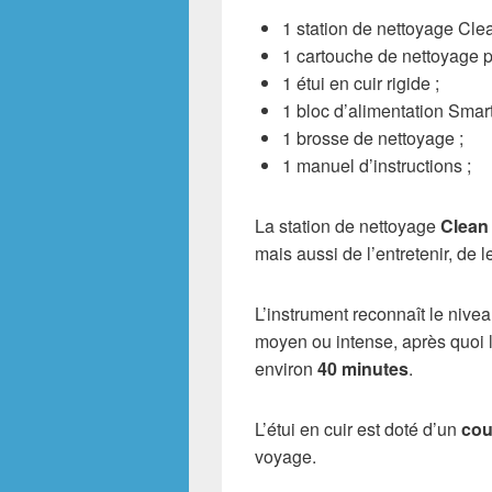
1 station de nettoyage Cle
1 cartouche de nettoyage p
1 étui en cuir rigide ;
1 bloc d’alimentation Smart
1 brosse de nettoyage ;
1 manuel d’instructions ;
La station de nettoyage
Clean
mais aussi de l’entretenir, de 
L’instrument reconnaît le nivea
moyen ou intense, après quoi l
environ
40 minutes
.
L’étui en cuir est doté d’un
cou
voyage.