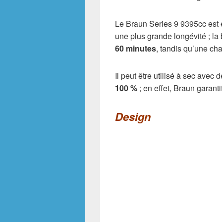
Le Braun Series 9 9395cc est
une plus grande longévité ; la 
60 minutes
, tandis qu’une cha
Il peut être utilisé à sec avec
100 %
; en effet, Braun garant
Design