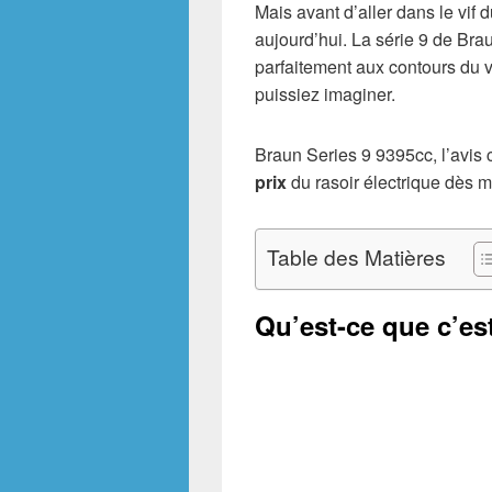
Mais avant d’aller dans le vif d
aujourd’hui. La série 9 de Br
parfaitement aux contours du v
puissiez imaginer.
Braun Series 9 9395cc, l’avis c
prix
du rasoir électrique dès m
Table des Matières
Qu’est-ce que c’est 