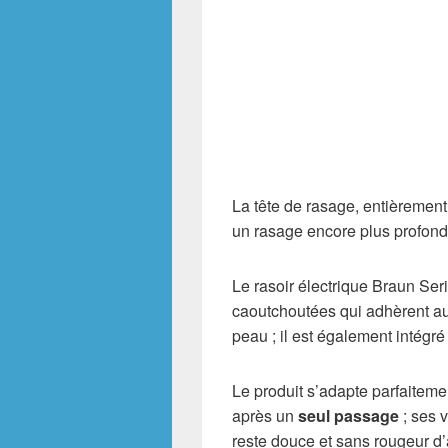
La tête de rasage, entièrement
un rasage encore plus profond,
Le rasoir électrique Braun Se
caoutchoutées qui adhèrent au
peau ; il est également intégré
Le produit s’adapte parfaiteme
après un
seul passage
; ses 
reste douce et sans rougeur d