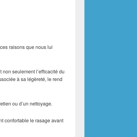
r ces raisons que nous lui
t non seulement l’efficacité du
ssociée à sa légèreté, le rend
retien ou d’un nettoyage.
t confortable le rasage avant