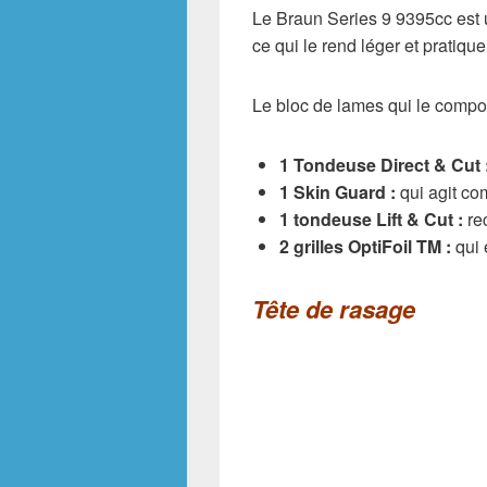
Le Braun Series 9 9395cc est u
ce qui le rend léger et pratique
Le bloc de lames qui le compo
1 Tondeuse Direct & Cut 
1 Skin Guard :
qui agit co
1 tondeuse Lift & Cut :
rec
2 grilles OptiFoil TM :
qui 
Tête de rasage