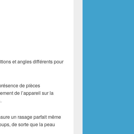
itions et angles différents pour
 présence de pièces
ment de l’appareil sur la
.
assure un rasage parfait même
coups, de sorte que la peau