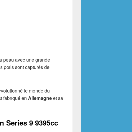
la peau avec une grande
s poils sont capturés de
évolutionné le monde du
st fabriqué en
Allemagne
et sa
n Series 9 9395cc