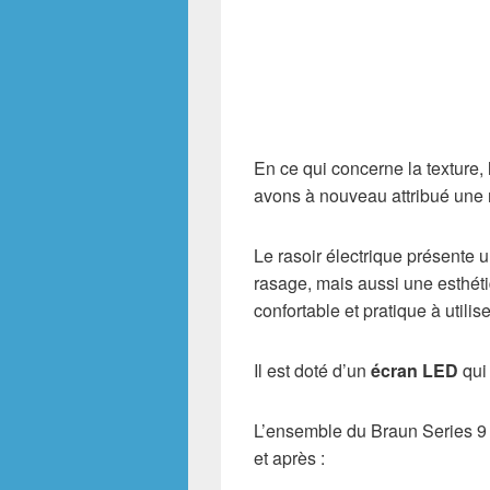
En ce qui concerne la texture,
avons à nouveau attribué une n
Le rasoir électrique présente 
rasage, mais aussi une esthét
confortable et pratique à utilis
Il est doté d’un
écran LED
qui 
L’ensemble du Braun Series 9 
et après :