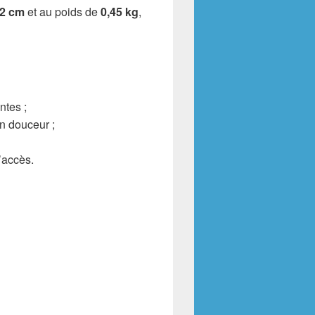
,2 cm
et au poids de
0,45 kg
,
ntes ;
n douceur ;
’accès.