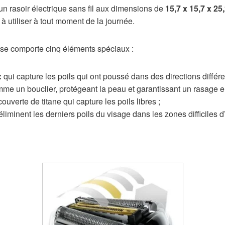
n rasoir électrique sans fil aux dimensions de
15,7 x 15,7 x 25
 à utiliser à tout moment de la journée.
se comporte cinq éléments spéciaux :
:
qui capture les poils qui ont poussé dans des directions différe
mme un bouclier, protégeant la peau et garantissant un rasage e
ouverte de titane qui capture les poils libres ;
éliminent les derniers poils du visage dans les zones difficiles d