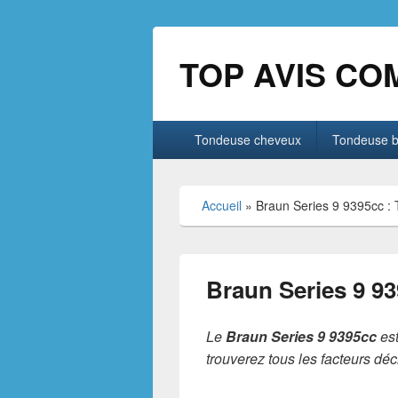
TOP AVIS CO
Menu
Tondeuse cheveux
Tondeuse 
principal
Accueil
»
Braun Series 9 9395cc : 
Braun Series 9 93
Le
Braun Series 9 9395cc
est
trouverez tous les facteurs déci