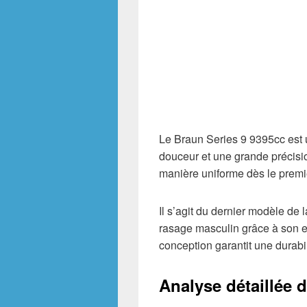
Le Braun Series 9 9395cc est 
douceur et une grande précisio
manière uniforme dès le premi
Il s’agit du dernier modèle de 
rasage masculin grâce à son ef
conception garantit une durabi
Analyse détaillée 