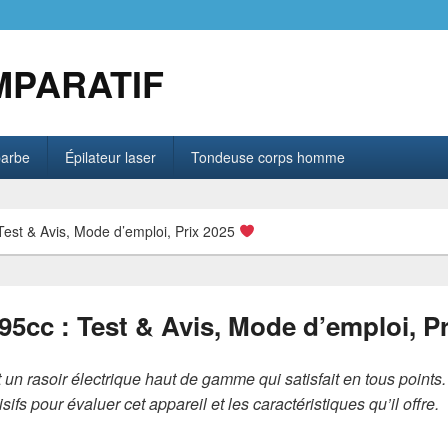
MPARATIF
barbe
Épilateur laser
Tondeuse corps homme
Test & Avis, Mode d’emploi, Prix 2025
95cc : Test & Avis, Mode d’emploi, P
 un rasoir électrique haut de gamme qui satisfait en tous points
sifs pour évaluer cet appareil et les caractéristiques qu’il offre.