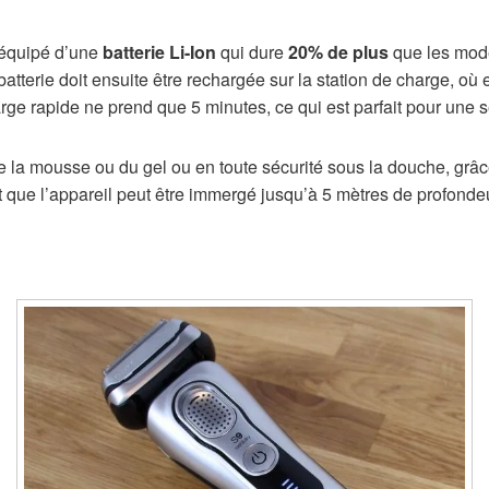
 équipé d’une
batterie Li-Ion
qui dure
20% de plus
que les modè
batterie doit ensuite être rechargée sur la station de charge, où
rge rapide ne prend que 5 minutes, ce qui est parfait pour une se
 de la mousse ou du gel ou en toute sécurité sous la douche, grâ
it que l’appareil peut être immergé jusqu’à 5 mètres de profonde