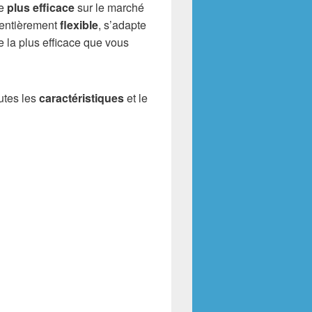
le
plus efficace
sur le marché
 entièrement
flexible
, s’adapte
e la plus efficace que vous
outes les
caractéristiques
et le