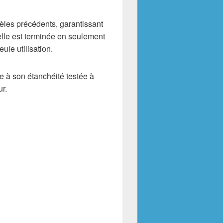
les précédents, garantissant
 elle est terminée en seulement
ule utilisation.
ce à son étanchéité testée à
ur.