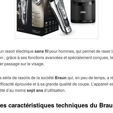
un rasoir électrique
sans fil
pour hommes, qui permet de raser 
n ; grâce à ses fonctions avancées et spécialement conçues, le
er passage sur le visage.
la série de rasoirs de la société
Braun
qui, en peu de temps, a r
ficacité éprouvée et à sa grande qualité de coupe. L’appareil e
lité d’au moins
sept ans
d’utilisation.
des caractéristiques techniques du Brau