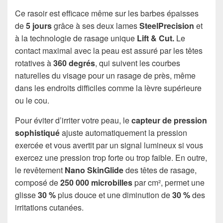
Ce rasoir est efficace même sur les barbes épaisses
de
5 jours
grâce à ses deux lames
SteelPrecision
et
à la technologie de rasage unique
Lift & Cut.
Le
contact maximal avec la peau est assuré par les têtes
rotatives à
360 degrés
, qui suivent les courbes
naturelles du visage pour un rasage de près, même
dans les endroits difficiles comme la lèvre supérieure
ou le cou.
Pour éviter d’irriter votre peau, le
capteur de pression
sophistiqué
ajuste automatiquement la pression
exercée et vous avertit par un signal lumineux si vous
exercez une pression trop forte ou trop faible. En outre,
le revêtement
Nano SkinGlide
des têtes de rasage,
composé de
250 000 microbilles
par cm², permet une
glisse
30 %
plus douce et une diminution de
30 %
des
irritations cutanées.