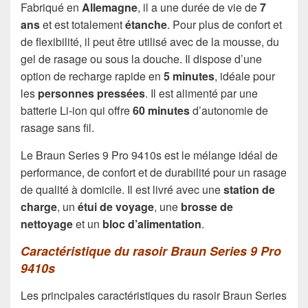
Fabriqué en
Allemagne
, il a une durée de vie de
7
ans
et est totalement
étanche
. Pour plus de confort et
de flexibilité, il peut être utilisé avec de la mousse, du
gel de rasage ou sous la douche. Il dispose d’une
option de recharge rapide en
5 minutes
, idéale pour
les
personnes pressées
. Il est alimenté par une
batterie Li-ion qui offre
60 minutes
d’autonomie de
rasage sans fil.
Le Braun Series 9 Pro 9410s est le mélange idéal de
performance, de confort et de durabilité pour un rasage
de qualité à domicile. Il est livré avec une
station de
charge
, un
étui de voyage
, une
brosse de
nettoyage
et un
bloc d’alimentation
.
Caractéristique du rasoir Braun Series 9 Pro
9410s
Les principales caractéristiques du rasoir Braun Series