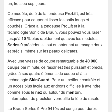
un, trois ou sept jours.
Ce modèle, doté de la tondeuse
ProLift
, est très
efficace pour couper et lisser les poils longs et
couchés. Grâce à la tondeuse ProLift et à la
technologie Sonic de Braun, vous pouvez vous raser
jusqu’à
10 %
plus rapidement qu’avec les modèles
Series 9
précédents, tout en obtenant un rasage doux
et précis, même sur les peaux délicates.
Avec une vitesse de coupe remarquable de
40 000
coups
par minute, ce rasoir est très puissant et précis,
grâce à ses quatre éléments de coupe et à la
technologie
SkinGuard
. Pour un meilleur contrôle et
un accès plus facile aux endroits difficiles à atteindre,
comme sous le
nez
ou autour du
menton
,
l’interrupteur de précision verrouille la tête du rasoir.
Le Braun Series 9 Pro 9410s est conçu pour durer.