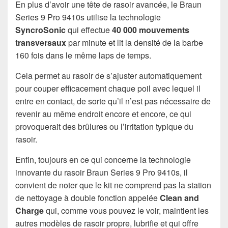
En plus d’avoir une tête de rasoir avancée, le Braun
Series 9 Pro 9410s utilise la technologie
SyncroSonic
qui effectue
40 000 mouvements
transversaux
par minute et lit la densité de la barbe
160 fois dans le même laps de temps.
Cela permet au rasoir de s’ajuster automatiquement
pour couper efficacement chaque poil avec lequel il
entre en contact, de sorte qu’il n’est pas nécessaire de
revenir au même endroit encore et encore, ce qui
provoquerait des brûlures ou l’irritation typique du
rasoir.
Enfin, toujours en ce qui concerne la technologie
innovante du rasoir Braun Series 9 Pro 9410s, il
convient de noter que le kit ne comprend pas la station
de nettoyage à double fonction appelée
Clean and
Charge
qui, comme vous pouvez le voir, maintient les
autres modèles de rasoir propre, lubrifie et qui offre