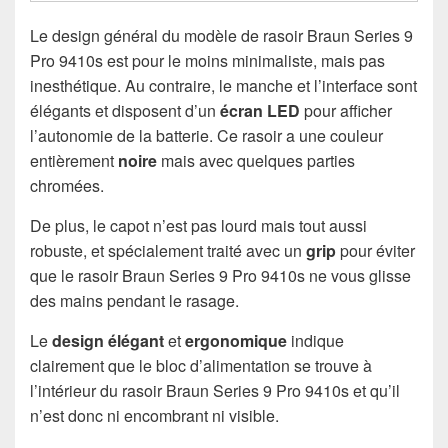
Le design général du modèle de rasoir Braun Series 9
Pro 9410s est pour le moins minimaliste, mais pas
inesthétique. Au contraire, le manche et l’interface sont
élégants et disposent d’un
écran LED
pour afficher
l’autonomie de la batterie. Ce rasoir a une couleur
entièrement
noire
mais avec quelques parties
chromées.
De plus, le capot n’est pas lourd mais tout aussi
robuste, et spécialement traité avec un
grip
pour éviter
que le rasoir Braun Series 9 Pro 9410s ne vous glisse
des mains pendant le rasage.
Le
design élégant
et
ergonomique
indique
clairement que le bloc d’alimentation se trouve à
l’intérieur du rasoir Braun Series 9 Pro 9410s et qu’il
n’est donc ni encombrant ni visible.