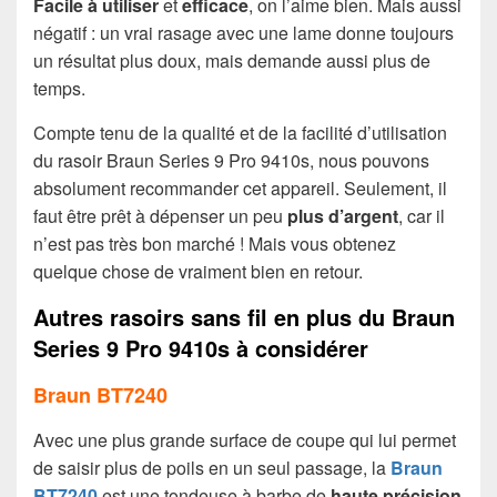
Facile à utiliser
et
efficace
, on l’aime bien. Mais aussi
négatif : un vrai rasage avec une lame donne toujours
un résultat plus doux, mais demande aussi plus de
temps.
Compte tenu de la qualité et de la facilité d’utilisation
du rasoir Braun Series 9 Pro 9410s, nous pouvons
absolument recommander cet appareil. Seulement, il
faut être prêt à dépenser un peu
plus d’argent
, car il
n’est pas très bon marché ! Mais vous obtenez
quelque chose de vraiment bien en retour.
Autres rasoirs sans fil en plus du Braun
Series 9 Pro 9410s à considérer
Braun BT7240
Avec une plus grande surface de coupe qui lui permet
de saisir plus de poils en un seul passage, la
Braun
BT7240
est une tondeuse à barbe de
haute précision