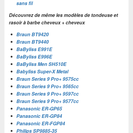
sans fil
Découvrez de même les modèles de tondeuse et
rasoir à barbe cheveux + cheveux
Braun BT9420
Braun BT9440
BaByliss E991E
BaByliss E996E
BaByliss Men SH510E
Babyliss Super-X Metal
Braun Series 9 Pro+ 9575cc
Braun Series 9 Pro+ 9565cc
Braun Series 9 Pro+ 9597cc
Braun Series 9 Pro+ 9577cc
Panasonic ER-GP65
Panasonic ER-GP84
Panasonic ER-FGP84
Philips SP9885-35