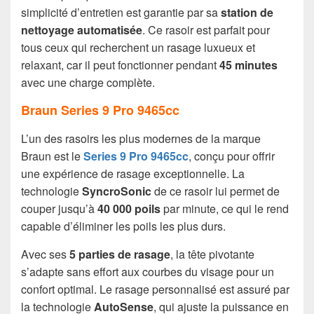
simplicité d’entretien est garantie par sa
station de
nettoyage automatisée
. Ce rasoir est parfait pour
tous ceux qui recherchent un rasage luxueux et
relaxant, car il peut fonctionner pendant
45 minutes
avec une charge complète.
Braun Series 9 Pro 9465cc
L’un des rasoirs les plus modernes de la marque
Braun est le
Series 9 Pro 9465cc
, conçu pour offrir
une expérience de rasage exceptionnelle. La
technologie
SyncroSonic
de ce rasoir lui permet de
couper jusqu’à
40 000 poils
par minute, ce qui le rend
capable d’éliminer les poils les plus durs.
Avec ses
5
parties de rasage
, la tête pivotante
s’adapte sans effort aux courbes du visage pour un
confort optimal. Le rasage personnalisé est assuré par
la technologie
AutoSense
, qui ajuste la puissance en