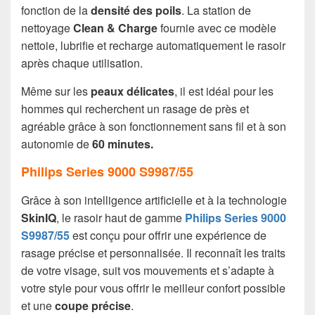
fonction de la
densité des poils
. La station de
nettoyage
Clean & Charge
fournie avec ce modèle
nettoie, lubrifie et recharge automatiquement le rasoir
après chaque utilisation.
Même sur les
peaux délicates
, il est idéal pour les
hommes qui recherchent un rasage de près et
agréable grâce à son fonctionnement sans fil et à son
autonomie de
60 minutes.
Philips Series 9000 S9987/55
Grâce à son intelligence artificielle et à la technologie
SkinIQ
, le rasoir haut de gamme
Philips Series 9000
S9987/55
est conçu pour offrir une expérience de
rasage précise et personnalisée. Il reconnaît les traits
de votre visage, suit vos mouvements et s’adapte à
votre style pour vous offrir le meilleur confort possible
et une
coupe précise
.