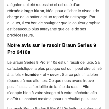
a également été redessiné et est doté d’un
rétroéclairage blanc
, idéal pour afficher le niveau de
charge de la batterie et un rappel de nettoyage. Par
ailleurs, il est bon de souligner que la couleur graphite
est beaucoup plus attrayante que celle de ses
prédécesseurs.
Notre avis sur le rasoir Braun Series 9
Pro 9410s
Le Braun Series 9 Pro 9410s est un rasoir de luxe. Sa
caractéristique la plus pratique est qu’il peut être utilisé
à la fois «
humide
» et «
sec
« . Sur ce point, il a bien
répondu à nos attentes. Ce que nous avons trouvé
positif, c’est la flexibilité de la tête du rasoir. Elle
s’adapte bien à votre visage et à votre mâchoire afin
d’offrir un contact maximal pour un résultat plus lisse.
Le rasoir Braun Series 9 Pro 9410s indique clairement