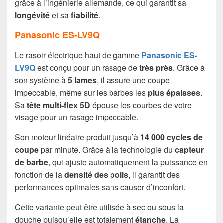
grâce à l’ingénierie allemande, ce qui garantit sa
longévité
et sa
fiabilité
.
Panasonic ES-LV9Q
Le rasoir électrique haut de gamme
Panasonic ES-
LV9Q
est conçu pour un rasage de
très près
. Grâce à
son système à
5
lames
, il assure une coupe
impeccable, même sur les barbes les
plus épaisses
.
Sa
tête multi-flex 5D
épouse les courbes de votre
visage pour un rasage impeccable.
Son moteur linéaire produit jusqu’à
14 000 cycles de
coupe
par minute. Grâce à la technologie du
capteur
de barbe
, qui ajuste automatiquement la puissance en
fonction de la
densité des poils
, il garantit des
performances optimales sans causer d’inconfort.
Cette variante peut être utilisée à sec ou sous la
douche puisqu’elle est totalement
étanche
. La