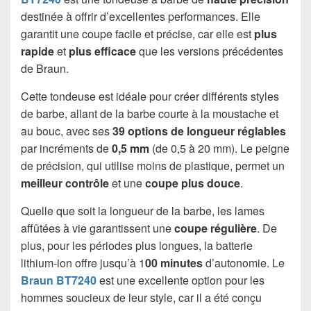
destinée à offrir d’excellentes performances. Elle
garantit une coupe facile et précise, car elle est
plus
rapide
et
plus efficace
que les versions précédentes
de Braun.
Cette tondeuse est idéale pour créer différents styles
de barbe, allant de la barbe courte à la moustache et
au bouc, avec ses
39 options de longueur réglables
par incréments de
0,5 mm
(de 0,5 à 20 mm). Le peigne
de précision, qui utilise moins de plastique, permet un
meilleur contrôle
et une
coupe plus douce
.
Quelle que soit la longueur de la barbe, les lames
affûtées à vie garantissent une
coupe régulière
. De
plus, pour les périodes plus longues, la batterie
lithium-ion offre jusqu’à 1
00 minutes
d’autonomie. Le
Braun BT7240
est une excellente option pour les
hommes soucieux de leur style, car il a été conçu