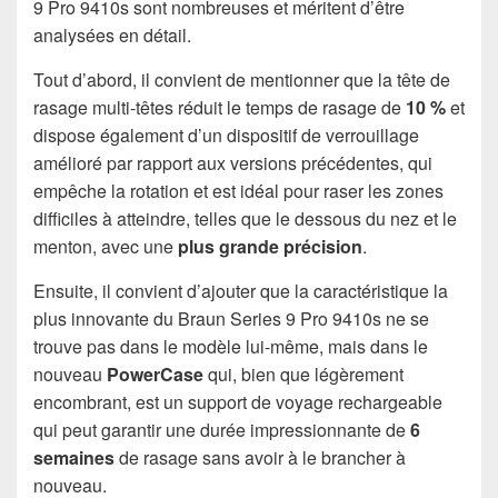
9 Pro 9410s sont nombreuses et méritent d’être
analysées en détail.
Tout d’abord, il convient de mentionner que la tête de
rasage multi-têtes réduit le temps de rasage de
10 %
et
dispose également d’un dispositif de verrouillage
amélioré par rapport aux versions précédentes, qui
empêche la rotation et est idéal pour raser les zones
difficiles à atteindre, telles que le dessous du nez et le
menton, avec une
plus grande précision
.
Ensuite, il convient d’ajouter que la caractéristique la
plus innovante du Braun Series 9 Pro 9410s ne se
trouve pas dans le modèle lui-même, mais dans le
nouveau
PowerCase
qui, bien que légèrement
encombrant, est un support de voyage rechargeable
qui peut garantir une durée impressionnante de
6
semaines
de rasage sans avoir à le brancher à
nouveau.