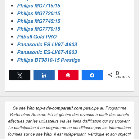
Philips MG7715/15
Philips MG7720/15
Philips MG7745/15
Philips MG7770/15
Pitbull Gold PRO
Panasonic ES-LV97-A803
Panasonic ES-LV67-A803
Philips BT9810-15 Prestige
0
Tweetez
Partagez
Épingle
Partagez
PARTAGES
Ce site Web
top-avis-comparatif.com
participe au Programme
Partenaires Amazon EU et génère des revenus à partir des achats
effectués par les utilisateurs via les liens d'affiliation qui s'y trouvent.
La participation à ce programme ne conditionne pas les informations
fournies sur ce site Web, il est indépendant, véridique et son objectif