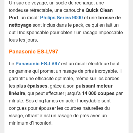
Un sac de voyage, un socle de recharge, une
tondeuse rétractable, une cartouche
Quick Clean
Pod
, un rasoir
Philips Series 9000
et une
brosse de
nettoyage
sont inclus dans le pack, ce qui en fait un
outil indispensable pour obtenir un rasage impeccable
tous les jours.
Panasonic ES-LV97
Le
Panasonic ES-LV97
est un rasoir électrique haut
de gamme qui promet un rasage de près incroyable. Il
garantit une efficacité optimale, même sur les barbes
les
plus épaisses
, grâce à son
puissant moteur
linéaire
, qui peut effectuer jusqu’à
14 000 coupes
par
minute. Ses cinq lames en acier inoxydable sont
conçues pour épouser les courbes naturelles du
visage, offrant ainsi un rasage de près avec un
minimum d’inconfort.