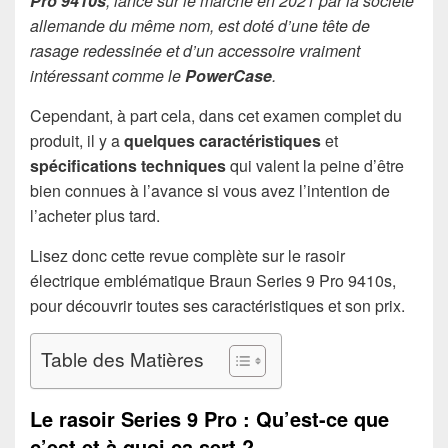
Pro 9410s
, lancé sur le marché en 2021 par la société
allemande du même nom, est doté d’une tête de
rasage redessinée et d’un accessoire vraiment
intéressant comme le
PowerCase
.
Cependant, à part cela, dans cet examen complet du
produit, il y a
quelques caractéristiques
et
spécifications techniques
qui valent la peine d’être
bien connues à l’avance si vous avez l’intention de
l’acheter plus tard.
Lisez donc cette revue complète sur le rasoir
électrique emblématique Braun Series 9 Pro 9410s,
pour découvrir toutes ses caractéristiques et son prix.
Table des Matières
Le rasoir Series 9 Pro : Qu’est-ce que
c’est et à quoi ça sert ?