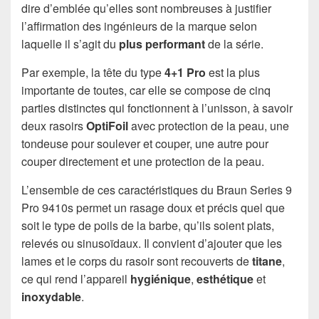
dire d’emblée qu’elles sont nombreuses à justifier
l’affirmation des ingénieurs de la marque selon
laquelle il s’agit du
plus performant
de la série.
Par exemple, la tête du type
4+1 Pro
est la plus
importante de toutes, car elle se compose de cinq
parties distinctes qui fonctionnent à l’unisson, à savoir
deux rasoirs
OptiFoil
avec protection de la peau, une
tondeuse pour soulever et couper, une autre pour
couper directement et une protection de la peau.
L’ensemble de ces caractéristiques du Braun Series 9
Pro 9410s permet un rasage doux et précis quel que
soit le type de poils de la barbe, qu’ils soient plats,
relevés ou sinusoïdaux. Il convient d’ajouter que les
lames et le corps du rasoir sont recouverts de
titane
,
ce qui rend l’appareil
hygiénique
,
esthétique
et
inoxydable
.