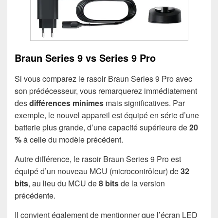
Braun Series 9 vs Series 9 Pro
Si vous comparez le rasoir Braun Series 9 Pro avec
son prédécesseur, vous remarquerez immédiatement
des
différences minimes
mais significatives. Par
exemple, le nouvel appareil est équipé en série d’une
batterie plus grande, d’une capacité supérieure de
20
%
à celle du modèle précédent.
Autre différence, le rasoir Braun Series 9 Pro est
équipé d’un nouveau MCU (microcontrôleur) de
32
bits
, au lieu du MCU de
8 bits
de la version
précédente.
Il convient également de mentionner que l’écran LED