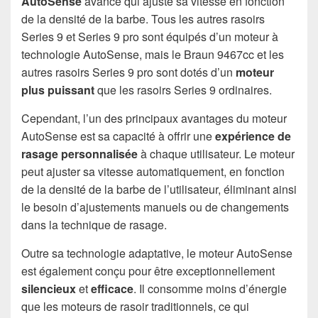
AutoSense
avancé qui ajuste sa vitesse en fonction
de la densité de la barbe. Tous les autres rasoirs
Series 9 et Series 9 pro sont équipés d’un moteur à
technologie AutoSense, mais le Braun 9467cc et les
autres rasoirs Series 9 pro sont dotés d’un
moteur
plus puissant
que les rasoirs Series 9 ordinaires.
Cependant, l’un des principaux avantages du moteur
AutoSense est sa capacité à offrir une
expérience de
rasage personnalisée
à chaque utilisateur. Le moteur
peut ajuster sa vitesse automatiquement, en fonction
de la densité de la barbe de l’utilisateur, éliminant ainsi
le besoin d’ajustements manuels ou de changements
dans la technique de rasage.
Outre sa technologie adaptative, le moteur AutoSense
est également conçu pour être exceptionnellement
silencieux
et
efficace
. Il consomme moins d’énergie
que les moteurs de rasoir traditionnels, ce qui