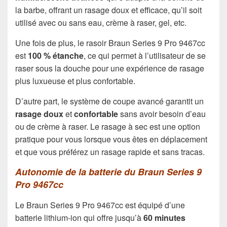
la barbe, offrant un rasage doux et efficace, qu’il soit
utilisé avec ou sans eau, crème à raser, gel, etc.
Une fois de plus, le rasoir Braun Series 9 Pro 9467cc
est
100 % étanche
, ce qui permet à l’utilisateur de se
raser sous la douche pour une expérience de rasage
plus luxueuse et plus confortable.
D’autre part, le système de coupe avancé garantit un
rasage doux
et
confortable
sans avoir besoin d’eau
ou de crème à raser. Le rasage à sec est une option
pratique pour vous lorsque vous êtes en déplacement
et que vous préférez un rasage rapide et sans tracas.
Autonomie de la batterie du Braun Series 9
Pro 9467cc
Le Braun Series 9 Pro 9467cc est équipé d’une
batterie lithium-ion qui offre jusqu’à
60 minutes