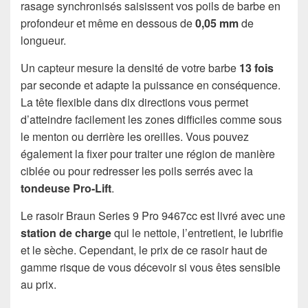
rasage synchronisés saisissent vos poils de barbe en
profondeur et même en dessous de
0,05 mm
de
longueur.
Un capteur mesure la densité de votre barbe
13 fois
par seconde et adapte la puissance en conséquence.
La tête flexible dans dix directions vous permet
d’atteindre facilement les zones difficiles comme sous
le menton ou derrière les oreilles. Vous pouvez
également la fixer pour traiter une région de manière
ciblée ou pour redresser les poils serrés avec la
tondeuse Pro-Lift
.
Le rasoir Braun Series 9 Pro 9467cc est livré avec une
station de charge
qui le nettoie, l’entretient, le lubrifie
et le sèche. Cependant, le prix de ce rasoir haut de
gamme risque de vous décevoir si vous êtes sensible
au prix.