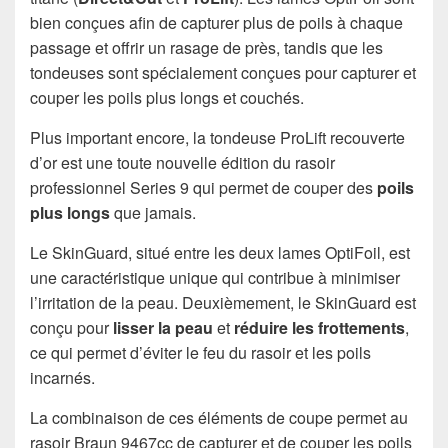
bien conçues afin de capturer plus de poils à chaque
passage et offrir un rasage de près, tandis que les
tondeuses sont spécialement conçues pour capturer et
couper les poils plus longs et couchés.
Plus important encore, la tondeuse ProLift recouverte
d’or est une toute nouvelle édition du rasoir
professionnel Series 9 qui permet de couper des
poils
plus longs
que jamais.
Le SkinGuard, situé entre les deux lames OptiFoil, est
une caractéristique unique qui contribue à minimiser
l’irritation de la peau. Deuxièmement, le SkinGuard est
conçu pour
lisser la peau
et
réduire les frottements
,
ce qui permet d’éviter le feu du rasoir et les poils
incarnés.
La combinaison de ces éléments de coupe permet au
rasoir Braun 9467cc de capturer et de couper les poils