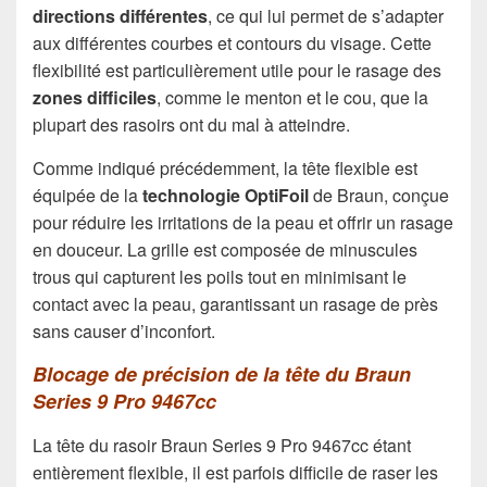
directions différentes
, ce qui lui permet de s’adapter
aux différentes courbes et contours du visage. Cette
flexibilité est particulièrement utile pour le rasage des
zones difficiles
, comme le menton et le cou, que la
plupart des rasoirs ont du mal à atteindre.
Comme indiqué précédemment, la tête flexible est
équipée de la
technologie OptiFoil
de Braun, conçue
pour réduire les irritations de la peau et offrir un rasage
en douceur. La grille est composée de minuscules
trous qui capturent les poils tout en minimisant le
contact avec la peau, garantissant un rasage de près
sans causer d’inconfort.
Blocage de précision de la tête du Braun
Series 9 Pro 9467cc
La tête du rasoir Braun Series 9 Pro 9467cc étant
entièrement flexible, il est parfois difficile de raser les