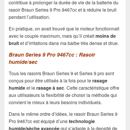
contribue à prolonger la durée de vie de la batterie du
rasoir Braun Series 9 Pro 9467cc et à réduire le bruit
pendant l’utilisation.
En pratique, on avait trouvé que le moteur fonctionnait
avec le couple maximum, mais qu’il créait
moins de
bruit
et d’irritations dans ma barbe très dense et drue.
Braun Series 9 Pro 9467cc : Rasoir
humide/sec
Tous les rasoirs Braun Series 9 et Series 9 pro sont
conçus pour être utilisés à la fois pour le
rasage
humide
et le
rasage à sec
. Cette caractéristique offre
aux utilisateurs la flexibilité de choisir la méthode qui
convient le mieux à leurs besoins individuels.
Dans le même ordre d’idées, le rasoir Braun Series 9
Pro 9467cc est équipé d’une
technologie
humide/sèche avancée
qui s’adapte à la densité de