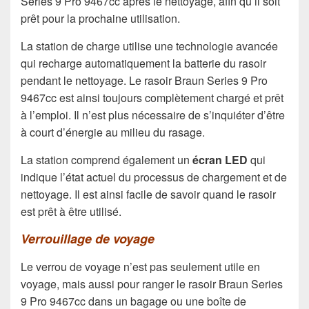
Series 9 Pro 9467cc après le nettoyage, afin qu’il soit
prêt pour la prochaine utilisation.
La station de charge utilise une technologie avancée
qui recharge automatiquement la batterie du rasoir
pendant le nettoyage. Le rasoir Braun Series 9 Pro
9467cc est ainsi toujours complètement chargé et prêt
à l’emploi. Il n’est plus nécessaire de s’inquiéter d’être
à court d’énergie au milieu du rasage.
La station comprend également un
écran LED
qui
indique l’état actuel du processus de chargement et de
nettoyage. Il est ainsi facile de savoir quand le rasoir
est prêt à être utilisé.
Verrouillage de voyage
Le verrou de voyage n’est pas seulement utile en
voyage, mais aussi pour ranger le rasoir Braun Series
9 Pro 9467cc dans un bagage ou une boîte de