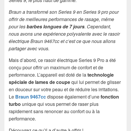
Series 9, le plus haut de gamme.
Braun a transformé son Series 9 en Series 9 pro pour
offrir de meilleures performances de rasage, même
pour les
barbes longues de 7 jours
. Cependant,
nous avons une expérience polyvalente avec le rasoir
électrique Braun 9467cc et c’est ce que nous allons
partager avec vous.
Mais d’abord, ce rasoir électrique Series 9 Pro a été
conçu pour offrir un maximum de confort et de
performance. L’appareil est doté de la
technologie
spéciale de lames de coupe
qui lui permet de glisser
en douceur sur votre peau et de réduire les irritations.
Le
Braun 9467cc
dispose également d’une
fonction
turbo
unique qui vous permet de raser plus
rapidement sans renoncer au confort ou à la
performance.
Découvrez ce qu’il a d’autre à offrir !