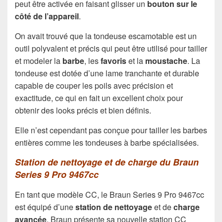
peut être activée en faisant glisser un
bouton sur le
côté de l’appareil
.
On avait trouvé que la tondeuse escamotable est un
outil polyvalent et précis qui peut être utilisé pour tailler
et modeler la
barbe
, les
favoris
et la
moustache
. La
tondeuse est dotée d’une lame tranchante et durable
capable de couper les poils avec précision et
exactitude, ce qui en fait un excellent choix pour
obtenir des looks précis et bien définis.
Elle n’est cependant pas conçue pour tailler les barbes
entières comme les tondeuses à barbe spécialisées.
Station de nettoyage et de charge du Braun
Series 9 Pro 9467cc
En tant que modèle CC, le Braun Series 9 Pro 9467cc
est équipé d’une
station de nettoyage
et de
charge
avancée
. Braun présente sa nouvelle station CC