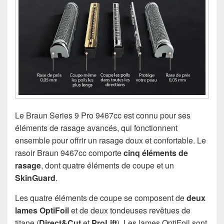
Le Braun Series 9 Pro 9467cc est connu pour ses
éléments de rasage avancés, qui fonctionnent
ensemble pour offrir un rasage doux et confortable. Le
rasoir Braun 9467cc comporte
cinq éléments de
rasage
, dont quatre éléments de coupe et un
SkinGuard
.
Les quatre éléments de coupe se composent de
deux
lames OptiFoil
et de deux tondeuses revêtues de
titane (
Direct&Cut
et
ProLift
). Les lames OptiFoil sont