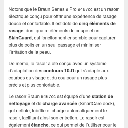
Notons que le Braun Series 9 Pro 9467cc est un rasoir
électrique conçu pour offrir une expérience de rasage
douce et confortable. Il est doté de
cinq éléments de
rasage
, dont quatre éléments de coupe et un
SkinGuard
, qui fonctionnent ensemble pour capturer
plus de poils en un seul passage et minimiser
l’irritation de la peau.
De même, le rasoir a été conçu avec un système
d’adaptation des
contours 10-D
qui s’adapte aux
courbes du visage et du cou pour un rasage plus
précis et plus confortable.
Le rasoir Braun 9467cc est équipé d’une
station de
nettoyage
et de
charge avancée
(SmartCare dock),
qui nettoie, lubrifie et charge automatiquement le
rasoir, facilitant ainsi son entretien. Le rasoir est
également
étanche
, ce qui permet de l’utiliser pour le