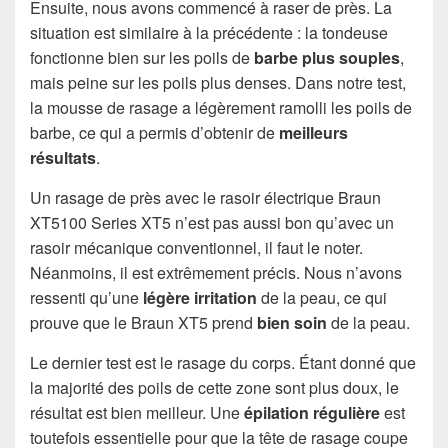
Ensuite, nous avons commencé à raser de près. La
situation est similaire à la précédente : la tondeuse
fonctionne bien sur les poils de
barbe plus souples
,
mais peine sur les poils plus denses. Dans notre test,
la mousse de rasage a légèrement ramolli les poils de
barbe, ce qui a permis d’obtenir de
meilleurs
résultats
.
Un rasage de près avec le rasoir électrique Braun
XT5100 Series XT5 n’est pas aussi bon qu’avec un
rasoir mécanique conventionnel, il faut le noter.
Néanmoins, il est extrêmement précis. Nous n’avons
ressenti qu’une
légère irritation
de la peau, ce qui
prouve que le Braun XT5 prend
bien soin
de la peau.
Le dernier test est le rasage du corps. Étant donné que
la majorité des poils de cette zone sont plus doux, le
résultat est bien meilleur. Une
épilation régulière
est
toutefois essentielle pour que la tête de rasage coupe