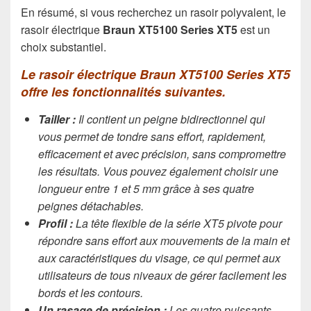
En résumé, si vous recherchez un rasoir polyvalent, le
rasoir électrique
Braun XT5100 Series XT5
est un
choix substantiel.
Le rasoir électrique Braun XT5100 Series XT5
offre les fonctionnalités suivantes.
Tailler :
Il contient un peigne bidirectionnel qui
vous permet de tondre sans effort, rapidement,
efficacement et avec précision, sans compromettre
les résultats. Vous pouvez également choisir une
longueur entre 1 et 5 mm grâce à ses quatre
peignes détachables.
Profil :
La tête flexible de la série XT5 pivote pour
répondre sans effort aux mouvements de la main et
aux caractéristiques du visage, ce qui permet aux
utilisateurs de tous niveaux de gérer facilement les
bords et les contours.
Un rasage de précision :
Les quatre puissants