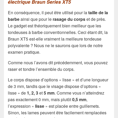
électrique Braun Series XT5
En conséquence, il peut être utilisé pour la
taille de la
barbe
ainsi que pour le
rasage du corps
et de près.
Le gadget est théoriquement bien meilleur que les
tondeuses à barbe conventionnelles. Ceci étant dit, la
Braun XT5 est-elle vraiment la meilleure tondeuse
polyvalente ? Nous ne le saurons que lors de notre
examen pratique.
Comme nous l’avons dit précédemment, vous pouvez
raser et tondre l’ensemble du corps.
Le corps dispose d’options « lisse » et d’une longueur
de 3 mm, tandis que le visage dispose d’options «
lisse » de
1, 2, 3
et
5 mm
. Comme vous n’atteindrez
pas exactement 0 mm, mais plutôt
0,5 mm
,
l’expression «
lisse
» est placée entre guillemets.
Sinon, les lames peuvent être facilement remplacées