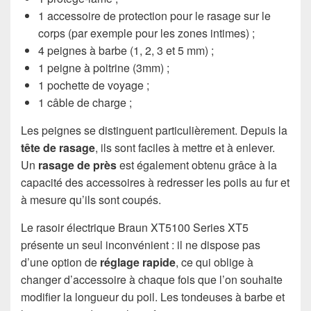
1 accessoire de protection pour le rasage sur le
corps (par exemple pour les zones intimes) ;
4 peignes à barbe (1, 2, 3 et 5 mm) ;
1 peigne à poitrine (3mm) ;
1 pochette de voyage ;
1 câble de charge ;
Les peignes se distinguent particulièrement. Depuis la
tête de rasage
, ils sont faciles à mettre et à enlever.
Un
rasage de près
est également obtenu grâce à la
capacité des accessoires à redresser les poils au fur et
à mesure qu’ils sont coupés.
Le rasoir électrique Braun XT5100 Series XT5
présente un seul inconvénient : il ne dispose pas
d’une option de
réglage rapide
, ce qui oblige à
changer d’accessoire à chaque fois que l’on souhaite
modifier la longueur du poil. Les tondeuses à barbe et