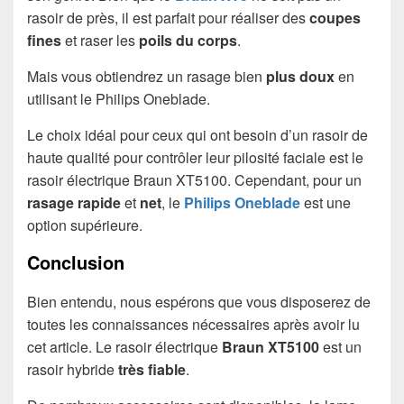
rasoir de près, il est parfait pour réaliser des
coupes
fines
et raser les
poils du corps
.
Mais vous obtiendrez un rasage bien
plus doux
en
utilisant le Philips Oneblade.
Le choix idéal pour ceux qui ont besoin d’un rasoir de
haute qualité pour contrôler leur pilosité faciale est le
rasoir électrique Braun XT5100. Cependant, pour un
rasage rapide
et
net
, le
Philips Oneblade
est une
option supérieure.
Conclusion
Bien entendu, nous espérons que vous disposerez de
toutes les connaissances nécessaires après avoir lu
cet article. Le rasoir électrique
Braun XT5100
est un
rasoir hybride
très fiable
.