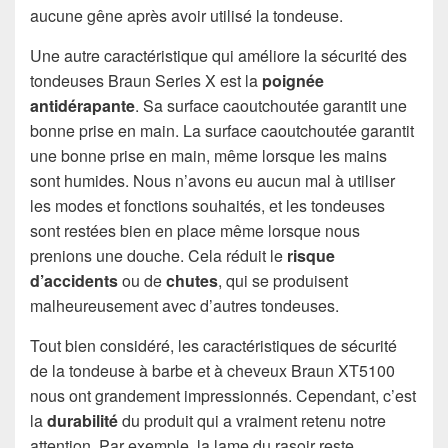
aucune gêne après avoir utilisé la tondeuse.
Une autre caractéristique qui améliore la sécurité des
tondeuses Braun Series X est la
poignée
antidérapante
. Sa surface caoutchoutée garantit une
bonne prise en main. La surface caoutchoutée garantit
une bonne prise en main, même lorsque les mains
sont humides. Nous n’avons eu aucun mal à utiliser
les modes et fonctions souhaités, et les tondeuses
sont restées bien en place même lorsque nous
prenions une douche. Cela réduit le
risque
d’accidents
ou de
chutes
, qui se produisent
malheureusement avec d’autres tondeuses.
Tout bien considéré, les caractéristiques de sécurité
de la tondeuse à barbe et à cheveux Braun XT5100
nous ont grandement impressionnés. Cependant, c’est
la
durabilité
du produit qui a vraiment retenu notre
attention. Par exemple, la lame du rasoir reste