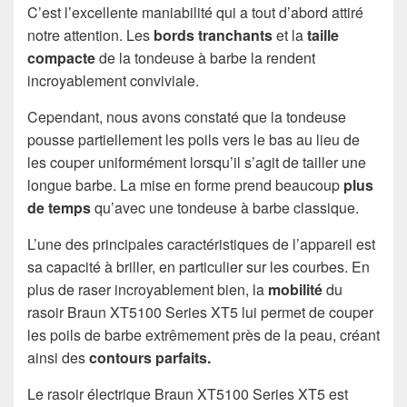
C’est l’excellente maniabilité qui a tout d’abord attiré
notre attention. Les
bords tranchants
et la
taille
compacte
de la tondeuse à barbe la rendent
incroyablement conviviale.
Cependant, nous avons constaté que la tondeuse
pousse partiellement les poils vers le bas au lieu de
les couper uniformément lorsqu’il s’agit de tailler une
longue barbe. La mise en forme prend beaucoup
plus
de temps
qu’avec une tondeuse à barbe classique.
L’une des principales caractéristiques de l’appareil est
sa capacité à briller, en particulier sur les courbes. En
plus de raser incroyablement bien, la
mobilité
du
rasoir Braun XT5100 Series XT5 lui permet de couper
les poils de barbe extrêmement près de la peau, créant
ainsi des
contours parfaits.
Le rasoir électrique Braun XT5100 Series XT5 est