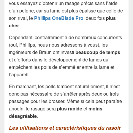
vous essayez d’obtenir un rasage précis sans l’aide
d’un peigne, car sa lame est plus épaisse que celle de
son rival, le
Phillips OneBlade Pro
, deux fois
plus
cher
.
Cependant, contrairement à de nombreux concurrents
(oui, Phillips, nous nous adressons à vous), les
ingénieurs de Braun ont investi
beaucoup de temps
et d’efforts dans le développement de lames qui
empêchent les poils de s’emmêler entre la lame et
l’appareil.
En marchant, les poils tombent naturellement, il n’est
donc pas nécessaire de s’arrêter après deux ou trois
passages pour les brosser. Même si cela peut paraître
anodin, le rasage sera
plus rapide
et
moins
désagréable
.
Les utilisations et caractéristiques du rasoir