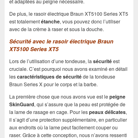
et adaptées au peigne nécessaire.
De plus, le rasoir électrique Braun XT5100 Series XT5
est totalement
étanche
, vous pouvez donc l’utiliser
avec de la crème à raser et sous la douche.
Sécurité avec le rasoir électrique Braun
XT5100 Series XT5
Lors de l’utilisation d’une tondeuse, la
sécurité
est
cruciale. C’est pourquoi nous avons examiné en détail
les
caractéristiques de sécurité
de la tondeuse
Braun Series X pour le corps et la barbe.
La première chose que nous avons vue est le
peigne
SkinGuard
, qui s’assure que la peau est protégée de
la lame de rasage en cage. Pour les
peaux délicates
,
il s’agit d’une protection supplémentaire, en particulier
aux endroits où la lame peut facilement couper ou
raser. Grâce à cette conception, nous n’avons ressenti