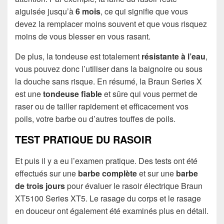
aiguisée jusqu’à
6 mois
, ce qui signifie que vous
devez la remplacer moins souvent et que vous risquez
moins de vous blesser en vous rasant.
De plus, la tondeuse est totalement
résistante à l’eau
,
vous pouvez donc l’utiliser dans la baignoire ou sous
la douche sans risque. En résumé, la Braun Series X
est une
tondeuse fiable
et sûre qui vous permet de
raser ou de tailler rapidement et efficacement vos
poils, votre barbe ou d’autres touffes de poils.
TEST PRATIQUE DU RASOIR
Et puis il y a eu l’examen pratique. Des tests ont été
effectués sur une
barbe complète
et sur une
barbe
de trois jours
pour évaluer le rasoir électrique Braun
XT5100 Series XT5. Le rasage du corps et le rasage
en douceur ont également été examinés plus en détail.