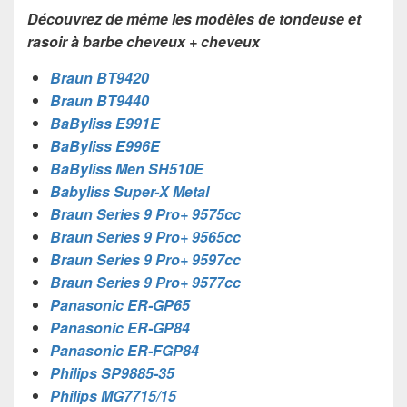
Découvrez de même les modèles de tondeuse et
rasoir à barbe cheveux + cheveux
Braun BT9420
Braun BT9440
BaByliss E991E
BaByliss E996E
BaByliss Men SH510E
Babyliss Super-X Metal
Braun Series 9 Pro+ 9575cc
Braun Series 9 Pro+ 9565cc
Braun Series 9 Pro+ 9597cc
Braun Series 9 Pro+ 9577cc
Panasonic ER-GP65
Panasonic ER-GP84
Panasonic ER-FGP84
Philips SP9885-35
Philips MG7715/15