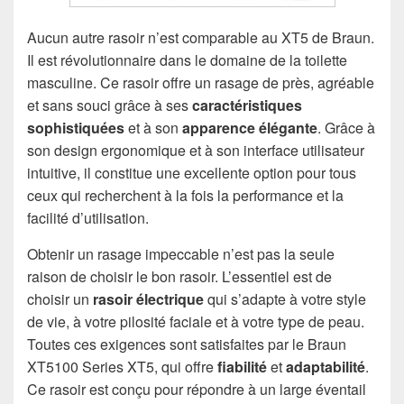
Aucun autre rasoir n’est comparable au XT5 de Braun.
Il est révolutionnaire dans le domaine de la toilette
masculine. Ce rasoir offre un rasage de près, agréable
et sans souci grâce à ses
caractéristiques
sophistiquées
et à son
apparence élégante
. Grâce à
son design ergonomique et à son interface utilisateur
intuitive, il constitue une excellente option pour tous
ceux qui recherchent à la fois la performance et la
facilité d’utilisation.
Obtenir un rasage impeccable n’est pas la seule
raison de choisir le bon rasoir. L’essentiel est de
choisir un
rasoir électrique
qui s’adapte à votre style
de vie, à votre pilosité faciale et à votre type de peau.
Toutes ces exigences sont satisfaites par le Braun
XT5100 Series XT5, qui offre
fiabilité
et
adaptabilité
.
Ce rasoir est conçu pour répondre à un large éventail