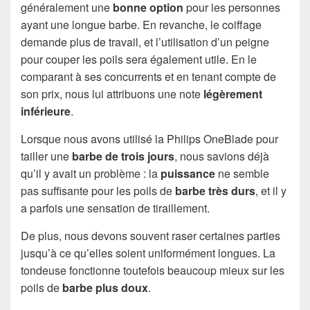
généralement une
bonne option
pour les personnes
ayant une longue barbe. En revanche, le coiffage
demande plus de travail, et l’utilisation d’un peigne
pour couper les poils sera également utile. En le
comparant à ses concurrents et en tenant compte de
son prix, nous lui attribuons une note
légèrement
inférieure
.
Lorsque nous avons utilisé la Philips OneBlade pour
tailler une
barbe de trois jours
, nous savions déjà
qu’il y avait un problème : la
puissance
ne semble
pas suffisante pour les poils de
barbe très durs
, et il y
a parfois une sensation de tiraillement.
De plus, nous devons souvent raser certaines parties
jusqu’à ce qu’elles soient uniformément longues. La
tondeuse fonctionne toutefois beaucoup mieux sur les
poils de
barbe plus doux
.