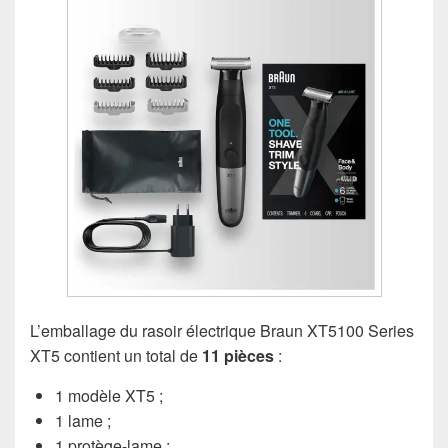
L’emballage du rasoir électrique Braun XT5100 Series
XT5 contient un total de
11 pièces
:
1 modèle XT5 ;
1 lame ;
1 protège-lame ;