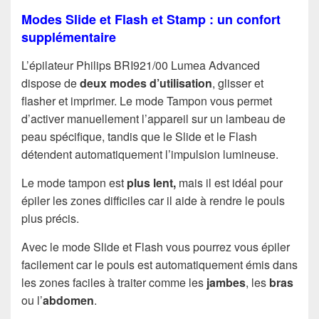
Modes Slide et Flash et Stamp : un confort
supplémentaire
L’épilateur Philips BRI921/00 Lumea Advanced
dispose de
deux modes d’utilisation
, glisser et
flasher et imprimer. Le mode Tampon vous permet
d’activer manuellement l’appareil sur un lambeau de
peau spécifique, tandis que le Slide et le Flash
détendent automatiquement l’impulsion lumineuse.
Le mode tampon est
plus lent,
mais il est idéal pour
épiler les zones difficiles car il aide à rendre le pouls
plus précis.
Avec le mode Slide et Flash vous pourrez vous épiler
facilement car le pouls est automatiquement émis dans
les zones faciles à traiter comme les
jambes
, les
bras
ou l’
abdomen
.