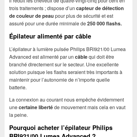
il réduit les cheveux de quatre-vingt-cinq pour cent en
trois traitements ; dispose d’un
capteur de détection
de couleur de peau
pour plus de sécurité et est
assuré pour une durée minimale de
250 000 flashs.
Épilateur alimenté par câble
L’épilateur à lumière pulsée Philips BRI921/00 Lumea
Advanced est alimenté par un
câble
qui doit être
branché directement sur le secteur. Une excellente
solution puisque les flashs seraient très importants à
maintenir pour l’autonomie de n’importe quelle
batterie.
La connexion au courant nous empêche évidemment
une
certaine liberté
de mouvement mais cela en vaut
la peine.
Pourquoi acheter l’épilateur Philips
BRI921/00 Lumea Advanced ?