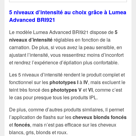
5 niveaux d’intensité au choix grâce à Lumea
Advanced BRI921
Le modèle Lumea Advanced BRI921 dispose de
5
niveaux d’intensité
réglables en fonction de la
carnation. De plus, si vous avez la peau sensible, en
ajustant l’intensité, vous ressentirez moins d’inconfort
et rendrez l’expérience d’épilation plus confortable.
Les 5 niveaux d’intensité rendent le produit complet et
fonctionnel sur les
phototypes I
à
IV
, mais excluent le
teint très foncé des
phototypes V
et
VI
, comme c’est
le cas pour presque tous les produits IPL.
De plus, comme d’autres produits similaires, il permet
l’application de flashs sur les
cheveux blonds foncés
et
foncés
, mais n’est pas efficace sur les cheveux
blancs, gris, blonds et roux.