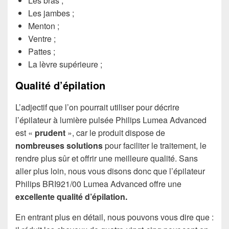
Les bras ;
Les jambes ;
Menton ;
Ventre ;
Pattes ;
La lèvre supérieure ;
Qualité d’épilation
L’adjectif que l’on pourrait utiliser pour décrire
l’épilateur à lumière pulsée Philips Lumea Advanced
est «
prudent
», car le produit dispose de
nombreuses solutions
pour faciliter le traitement, le
rendre plus sûr et offrir une meilleure qualité. Sans
aller plus loin, nous vous disons donc que l’épilateur
Philips BRI921/00 Lumea Advanced offre une
excellente qualité d’épilation.
En entrant plus en détail, nous pouvons vous dire que :