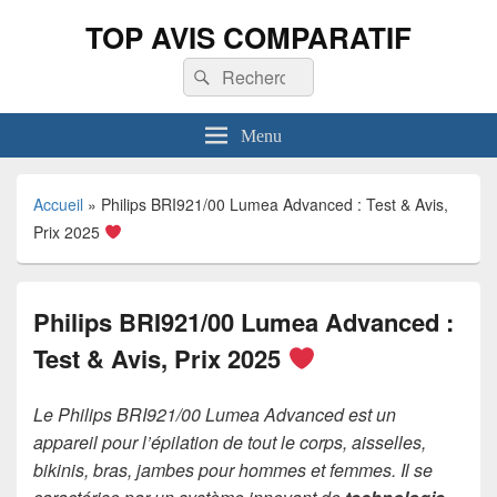
TOP AVIS COMPARATIF
Recherche :
Rechercher
Menu
Accueil
»
Philips BRI921/00 Lumea Advanced : Test & Avis,
Prix 2025
Philips BRI921/00 Lumea Advanced :
Test & Avis, Prix 2025
Le Philips BRI921/00 Lumea Advanced est un
appareil pour l’épilation de tout le corps, aisselles,
bikinis, bras, jambes pour hommes et femmes. Il se