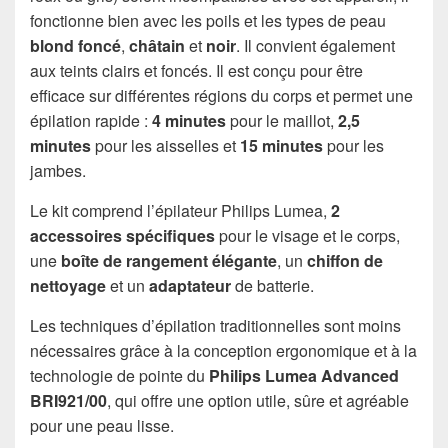
fonctionne bien avec les poils et les types de peau
blond foncé
,
châtain
et
noir
. Il convient également
aux teints clairs et foncés. Il est conçu pour être
efficace sur différentes régions du corps et permet une
épilation rapide :
4 minutes
pour le maillot,
2,5
minutes
pour les aisselles et
15 minutes
pour les
jambes.
Le kit comprend l’épilateur Philips Lumea,
2
accessoires spécifiques
pour le visage et le corps,
une
boîte de rangement élégante
, un
chiffon de
nettoyage
et un
adaptateur
de batterie.
Les techniques d’épilation traditionnelles sont moins
nécessaires grâce à la conception ergonomique et à la
technologie de pointe du
Philips Lumea Advanced
BRI921/00
, qui offre une option utile, sûre et agréable
pour une peau lisse.