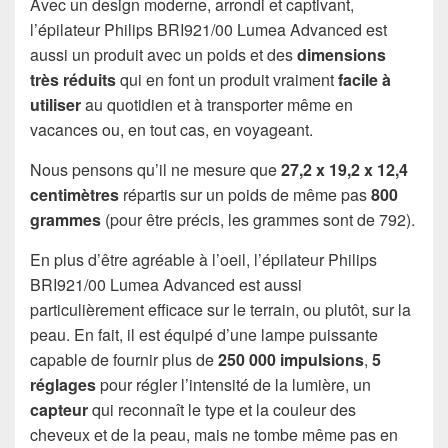
Avec un design moderne, arrondi et captivant,
l’épilateur Philips BRI921/00 Lumea Advanced est
aussi un produit avec un poids et des
dimensions
très réduits
qui en font un produit vraiment
facile à
utiliser
au quotidien et à transporter même en
vacances ou, en tout cas, en voyageant.
Nous pensons qu’il ne mesure que
27,2 x 19,2 x 12,4
centimètres
répartis sur un poids de même pas
800
grammes
(pour être précis, les grammes sont de 792).
En plus d’être agréable à l’oeil, l’épilateur Philips
BRI921/00 Lumea Advanced est aussi
particulièrement efficace sur le terrain, ou plutôt, sur la
peau. En fait, il est équipé d’une lampe puissante
capable de fournir plus de
250 000 impulsions
,
5
réglages
pour régler l’intensité de la lumière, un
capteur
qui reconnaît le type et la couleur des
cheveux et de la peau, mais ne tombe même pas en