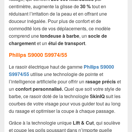
centimètre, augmente la glisse de
30 %
tout en
réduisant l’irritation de la peau et en offrant une
douceur inégalée. Pour plus de confort et de
commodité lors de vos déplacements, ce modèle
comprend une
tondeuse à barbe
, un
socle de
chargement
et un
étui de transport
.
Philips S9000 S9974/55
Le rasoir électrique haut de gamme
Philips S9000
S9974/55
utilise une technologie de pointe et
l’intelligence artificielle pour offrir un
rasage précis
et
un
confort personnalisé.
Quel que soit votre style de
barbe, ce rasoir doté de la technologie
SkinIQ
suit les
courbes de votre visage pour vous guider tout au long
du rasage et optimiser la coupe à chaque passage.
Grâce à la technologie unique
Lift & Cut
, qui soulève
et coupe les poils poussant dans n’importe quelle