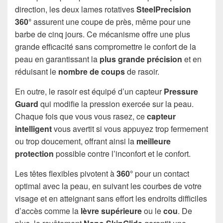
direction, les deux lames rotatives
SteelPrecision
360°
assurent une coupe de près, même pour une
barbe de cinq jours. Ce mécanisme offre une plus
grande efficacité sans compromettre le confort de la
peau en garantissant la
plus grande précision
et en
réduisant le
nombre de coups
de rasoir.
En outre, le rasoir est équipé d’un capteur
Pressure
Guard
qui modifie la pression exercée sur la peau.
Chaque fois que vous vous rasez, ce
capteur
intelligent
vous avertit si vous appuyez trop fermement
ou trop doucement, offrant ainsi la
meilleure
protection
possible contre l’inconfort et le confort.
Les têtes flexibles pivotent à
360°
pour un contact
optimal avec la peau, en suivant les courbes de votre
visage et en atteignant sans effort les endroits difficiles
d’accès comme la
lèvre supérieure
ou le
cou
. De