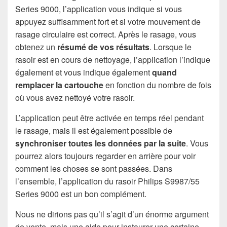
Series 9000, l’application vous indique si vous
appuyez suffisamment fort et si votre mouvement de
rasage circulaire est correct. Après le rasage, vous
obtenez un
résumé de vos résultats
. Lorsque le
rasoir est en cours de nettoyage, l’application l’indique
également et vous indique également
quand
remplacer la cartouche
en fonction du nombre de fois
où vous avez nettoyé votre rasoir.
L’application peut être activée en temps réel pendant
le rasage, mais il est également possible de
synchroniser toutes les données par la suite
. Vous
pourrez alors toujours regarder en arrière pour voir
comment les choses se sont passées. Dans
l’ensemble, l’application du rasoir Philips S9987/55
Series 9000 est un bon complément.
Nous ne dirions pas qu’il s’agit d’un énorme argument
de vente, mais une aide pour instaurer une certaine