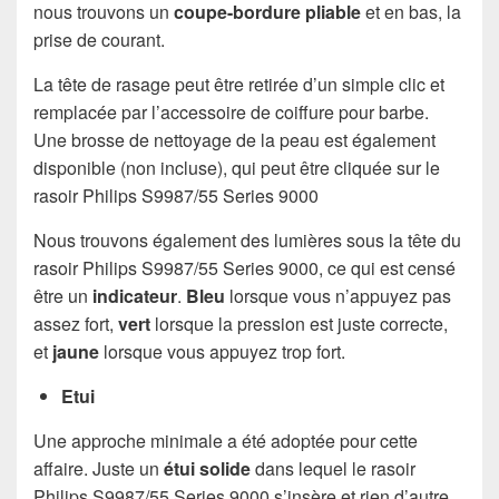
nous trouvons un
coupe-bordure pliable
et en bas, la
prise de courant.
La tête de rasage peut être retirée d’un simple clic et
remplacée par l’accessoire de coiffure pour barbe.
Une brosse de nettoyage de la peau est également
disponible (non incluse), qui peut être cliquée sur le
rasoir Philips S9987/55 Series 9000
Nous trouvons également des lumières sous la tête du
rasoir Philips S9987/55 Series 9000, ce qui est censé
être un
indicateur
.
Bleu
lorsque vous n’appuyez pas
assez fort,
vert
lorsque la pression est juste correcte,
et
jaune
lorsque vous appuyez trop fort.
Etui
Une approche minimale a été adoptée pour cette
affaire. Juste un
étui solide
dans lequel le rasoir
Philips S9987/55 Series 9000 s’insère et rien d’autre.