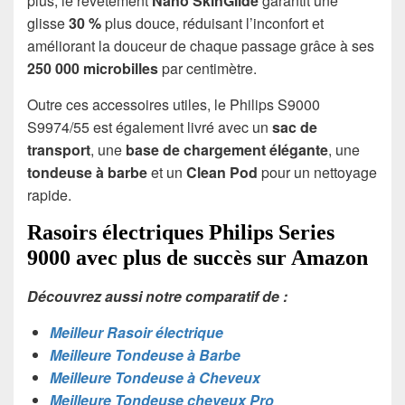
plus, le revêtement
Nano SkinGlide
garantit une
glisse
30 %
plus douce, réduisant l’inconfort et
améliorant la douceur de chaque passage grâce à ses
250 000 microbilles
par centimètre.
Outre ces accessoires utiles, le Philips S9000
S9974/55 est également livré avec un
sac de
transport
, une
base de chargement élégante
, une
tondeuse à barbe
et un
Clean Pod
pour un nettoyage
rapide.
Rasoirs
électriques
Philips Series
9000 avec plus de succès sur Amazon
Découvrez aussi notre comparatif de :
Meilleur Rasoir électrique
Meilleure Tondeuse à Barbe
Meilleure Tondeuse à Cheveux
Meilleure Tondeuse cheveux Pro