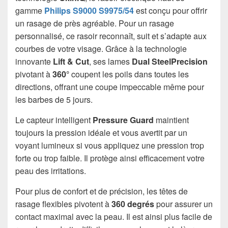
gamme
Philips S9000 S9975/54
est conçu pour offrir
un rasage de près agréable. Pour un rasage
personnalisé, ce rasoir reconnaît, suit et s’adapte aux
courbes de votre visage. Grâce à la technologie
innovante
Lift & Cut
, ses lames
Dual SteelPrecision
pivotant à
360°
coupent les poils dans toutes les
directions, offrant une coupe impeccable même pour
les barbes de 5 jours.
Le capteur intelligent
Pressure Guard
maintient
toujours la pression idéale et vous avertit par un
voyant lumineux si vous appliquez une pression trop
forte ou trop faible. Il protège ainsi efficacement votre
peau des irritations.
Pour plus de confort et de précision, les têtes de
rasage flexibles pivotent à
360 degrés
pour assurer un
contact maximal avec la peau. Il est ainsi plus facile de