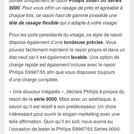
utiliser uniquement le rasoir
Philips S9987/55 Series
9000
. Pour vous offrir un rasage de près et agréable à
chaque fois, ce rasoir haut de gamme possède une
tête de rasage flexible
qui s’adapte à votre visage.
Pour les poils persistants du visage, ce style de rasoir
dispose également d’une
tondeuse précise
. Vous
pouvez facilement maintenir le rasoir propre et dans un
état neuf car il est également
lavable
. Une option de
charge rapide est également incluse avec le rasoir
Philips S9987/55 afin que vous disposiez toujours
d’une charge complète.
« Une douceur inégalée », déclare Philips à propos du
rasoir de la
série 9000
. Mais avec un astérisque, à
savoir qu’il est relatif à son prédécesseur. Un choix
intéressant pour ouvrir le slogan marketing avec une
telle affirmation. Quoi qu’il en soit, nous avons eu
l’occasion de tester le Philips S9987/55 Series 9000.