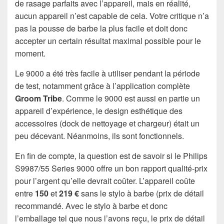
de rasage parfaits avec l’appareil, mais en réalité,
aucun appareil n’est capable de cela. Votre critique n’a
pas la pousse de barbe la plus facile et doit donc
accepter un certain résultat maximal possible pour le
moment.
Le 9000 a été très facile à utiliser pendant la période
de test, notamment grâce à l’application complète
Groom Tribe
. Comme le 9000 est aussi en partie un
appareil d’expérience, le design esthétique des
accessoires (dock de nettoyage et chargeur) était un
peu décevant. Néanmoins, ils sont fonctionnels.
En fin de compte, la question est de savoir si le Philips
S9987/55 Series 9000 offre un bon rapport qualité-prix
pour l’argent qu’elle devrait coûter. L’appareil coûte
entre
150
et
219 €
sans le stylo à barbe (prix de détail
recommandé. Avec le stylo à barbe et donc
l’emballage tel que nous l’avons reçu, le prix de détail