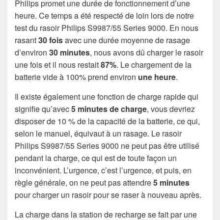
Philips promet une durée de fonctionnement d’une
heure. Ce temps a été respecté de loin lors de notre
test du rasoir Philips S9987/55 Series 9000. En nous
rasant
30 fois
avec une durée moyenne de rasage
d’environ
30 minutes
, nous avons dû charger le rasoir
une fois et il nous restait
87%
. Le chargement de la
batterie vide à 100% prend environ
une heure
.
Il existe également une fonction de charge rapide qui
signifie qu’avec
5 minutes de charge
, vous devriez
disposer de 10 % de la capacité de la batterie, ce qui,
selon le manuel, équivaut à un rasage. Le rasoir
Philips S9987/55 Series 9000 ne peut pas être utilisé
pendant la charge, ce qui est de toute façon un
inconvénient. L’urgence, c’est l’urgence, et puis, en
règle générale, on ne peut pas attendre
5 minutes
pour charger un rasoir pour se raser à nouveau après.
La charge dans la station de recharge se fait par une