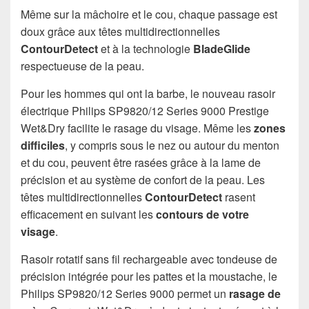
Même sur la mâchoire et le cou, chaque passage est
doux grâce aux têtes multidirectionnelles
ContourDetect
et à la technologie
BladeGlide
respectueuse de la peau.
Pour les hommes qui ont la barbe, le nouveau rasoir
électrique Philips SP9820/12 Series 9000 Prestige
Wet&Dry facilite le rasage du visage. Même les
zones
difficiles
, y compris sous le nez ou autour du menton
et du cou, peuvent être rasées grâce à la lame de
précision et au système de confort de la peau. Les
têtes multidirectionnelles
ContourDetect
rasent
efficacement en suivant les
contours de votre
visage
.
Rasoir rotatif sans fil rechargeable avec tondeuse de
précision intégrée pour les pattes et la moustache, le
Philips SP9820/12 Series 9000 permet un
rasage de