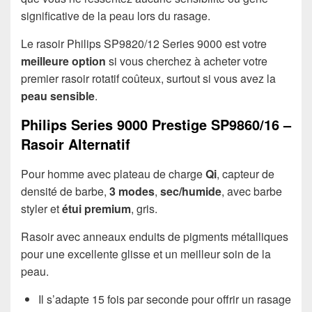
significative de la peau lors du rasage.
Le rasoir Philips SP9820/12 Series 9000 est votre
meilleure option
si vous cherchez à acheter votre
premier rasoir rotatif coûteux, surtout si vous avez la
peau sensible
.
Philips Series 9000 Prestige SP9860/16 –
Rasoir Alternatif
Pour homme avec plateau de charge
Qi
, capteur de
densité de barbe,
3 modes
,
sec/humide
, avec barbe
styler et
étui premium
, gris.
Rasoir avec anneaux enduits de pigments métalliques
pour une excellente glisse et un meilleur soin de la
peau.
Il s’adapte 15 fois par seconde pour offrir un rasage