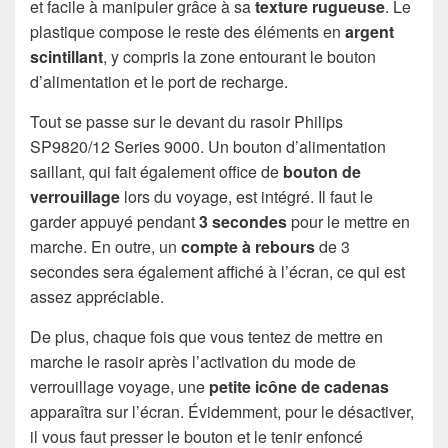
et facile à manipuler grâce à sa
texture
rugueuse
. Le
plastique compose le reste des éléments en
argent
scintillant
, y compris la zone entourant le bouton
d’alimentation et le port de recharge.
Tout se passe sur le devant du rasoir Philips
SP9820/12 Series 9000. Un bouton d’alimentation
saillant, qui fait également office de
bouton de
verrouillage
lors du voyage, est intégré. Il faut le
garder appuyé pendant
3 secondes
pour le mettre en
marche. En outre, un
compte à rebours
de 3
secondes sera également affiché à l’écran, ce qui est
assez appréciable.
De plus, chaque fois que vous tentez de mettre en
marche le rasoir après l’activation du mode de
verrouillage voyage, une
petite icône
de cadenas
apparaîtra sur l’écran. Évidemment, pour le désactiver,
il vous faut presser le bouton et le tenir enfoncé