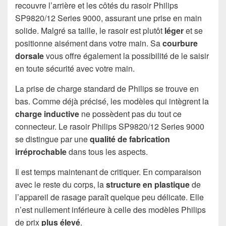
recouvre l’arrière et les côtés du rasoir Philips
SP9820/12 Series 9000, assurant une prise en main
solide. Malgré sa taille, le rasoir est plutôt
léger
et se
positionne aisément dans votre main. Sa
courbure
dorsale
vous offre également la possibilité de le saisir
en toute sécurité avec votre main.
La prise de charge standard de Philips se trouve en
bas. Comme déjà précisé, les modèles qui intègrent la
charge inductive
ne possèdent pas du tout ce
connecteur. Le rasoir Philips SP9820/12 Series 9000
se distingue par une
qualité de fabrication
irréprochable
dans tous les aspects.
Il est temps maintenant de critiquer. En comparaison
avec le reste du corps, la
structure en
plastique
de
l’appareil de rasage paraît quelque peu délicate. Elle
n’est nullement inférieure à celle des modèles Philips
de prix
plus élevé
.