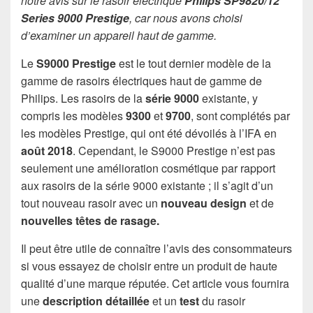
notre avis sur le rasoir électrique
Philips SP9820/12
Series 9000 Prestige
, car nous avons choisi
d’examiner un appareil haut de gamme.
Le
S9000 Prestige
est le tout dernier modèle de la
gamme de rasoirs électriques haut de gamme de
Philips. Les rasoirs de la
série 9000
existante, y
compris les modèles
9300
et
9700
, sont complétés par
les modèles Prestige, qui ont été dévoilés à l’IFA en
août 2018
. Cependant, le S9000 Prestige n’est pas
seulement une amélioration cosmétique par rapport
aux rasoirs de la série 9000 existante ; il s’agit d’un
tout nouveau rasoir avec un
nouveau design
et de
nouvelles têtes de rasage.
Il peut être utile de connaître l’avis des consommateurs
si vous essayez de choisir entre un produit de haute
qualité d’une marque réputée. Cet article vous fournira
une
description détaillée
et un
test
du rasoir