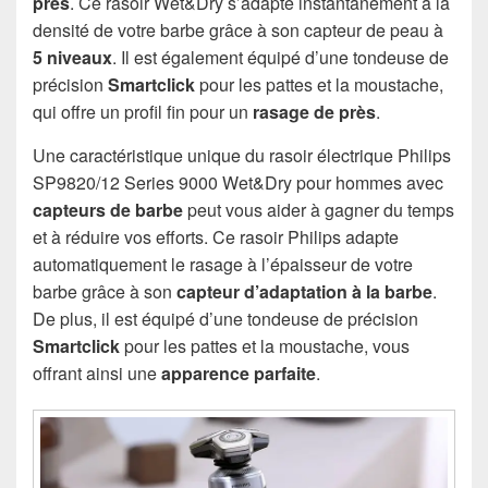
près
. Ce rasoir Wet&Dry s’adapte instantanément à la
densité de votre barbe grâce à son capteur de peau à
5 niveaux
. Il est également équipé d’une tondeuse de
précision
Smartclick
pour les pattes et la moustache,
qui offre un profil fin pour un
rasage de près
.
Une caractéristique unique du rasoir électrique Philips
SP9820/12 Series 9000 Wet&Dry pour hommes avec
capteurs de barbe
peut vous aider à gagner du temps
et à réduire vos efforts. Ce rasoir Philips adapte
automatiquement le rasage à l’épaisseur de votre
barbe grâce à son
capteur d’adaptation à la barbe
.
De plus, il est équipé d’une tondeuse de précision
Smartclick
pour les pattes et la moustache, vous
offrant ainsi une
apparence parfaite
.