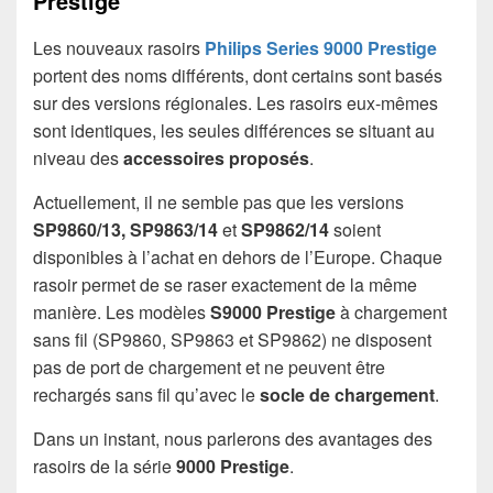
Prestige
Les nouveaux rasoirs
Philips Series 9000
Prestige
portent des noms différents, dont certains sont basés
sur des versions régionales. Les rasoirs eux-mêmes
sont identiques, les seules différences se situant au
niveau des
accessoires proposés
.
Actuellement, il ne semble pas que les versions
SP9860/13, SP9863/14
et
SP9862/14
soient
disponibles à l’achat en dehors de l’Europe. Chaque
rasoir permet de se raser exactement de la même
manière. Les modèles
S9000 Prestige
à chargement
sans fil (SP9860, SP9863 et SP9862) ne disposent
pas de port de chargement et ne peuvent être
rechargés sans fil qu’avec le
socle de chargement
.
Dans un instant, nous parlerons des avantages des
rasoirs de la série
9000 Prestige
.