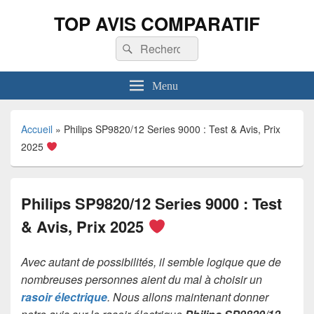
TOP AVIS COMPARATIF
Recherche :
Rechercher
Menu
Accueil
»
Philips SP9820/12 Series 9000 : Test & Avis, Prix
2025
Philips SP9820/12 Series 9000 : Test
& Avis, Prix 2025
Avec autant de possibilités, il semble logique que de
nombreuses personnes aient du mal à choisir un
rasoir électrique
. Nous allons maintenant donner