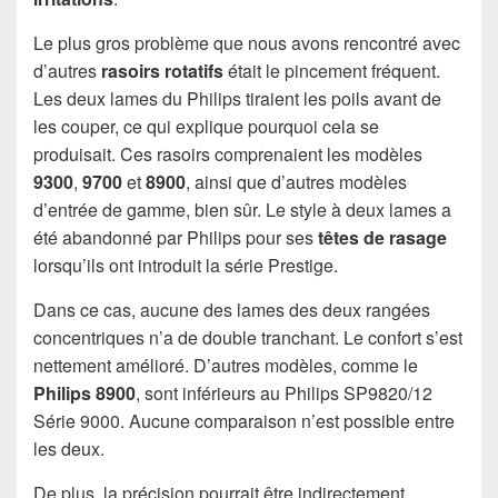
Le plus gros problème que nous avons rencontré avec
d’autres
rasoirs rotatifs
était le pincement fréquent.
Les deux lames du Philips tiraient les poils avant de
les couper, ce qui explique pourquoi cela se
produisait. Ces rasoirs comprenaient les modèles
9300
,
9700
et
8900
, ainsi que d’autres modèles
d’entrée de gamme, bien sûr. Le style à deux lames a
été abandonné par Philips pour ses
têtes de rasage
lorsqu’ils ont introduit la série Prestige.
Dans ce cas, aucune des lames des deux rangées
concentriques n’a de double tranchant. Le confort s’est
nettement amélioré. D’autres modèles, comme le
Philips 8900
, sont inférieurs au Philips SP9820/12
Série 9000. Aucune comparaison n’est possible entre
les deux.
De plus, la précision pourrait être indirectement