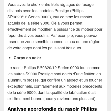
Vous avez le choix entre trois réglages de rasage
distincts avec les modèles Prestige (Philips
SP9820/12 Series 9000), tout comme les rasoirs
actuels de la série 9000. Cela vous permet
effectivement de modifier la puissance du moteur pour
répondre à vos besoins. Par exemple, vous pouvez
raser une zone sensible comme le cou ou une région
de votre corps dont les poils sont très durs.
Corps en acier
Le rasoir Philips SP9820/12 Series 9000 tout comme
les autres S9000 Prestige sont dotés d’une finition en
aluminium brossé, qui confère un aspect et un toucher
exceptionnels, contrairement aux modèles précédents
de la série 9000, dont la qualité de fabrication était
extrêmement bonne (nous y reviendrons plus tard).
Analyse approfondie du rasoir Philips