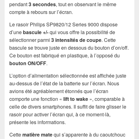
pendant
3 secondes
, tout en observant le même
compte à rebours sur l’écran.
Le rasoir Philips SP9820/12 Series 9000 dispose
d’une
bascule +/-
qui vous offre la possibilité de
sélectionner parmi
3 intensités de coupe
. Cette
bascule se trouve juste en dessous du bouton d’on/off.
Ce bouton est fabriqué en plastique, à l’opposé du
bouton ON/OFF
.
L’option d’alimentation sélectionnée est affichée juste
au-dessus de l’état de la batterie sur l’écran. Nous
avions été agréablement étonnés que l’écran
comporte une fonction «
lift to wake
», comparable à
celle de divers smartphones. Il suffit de faire glisser le
rasoir pour activer l’écran qui, à ce moment-là,
présente les informations.
Cette
matière mate
qui s’apparente à du caoutchouc