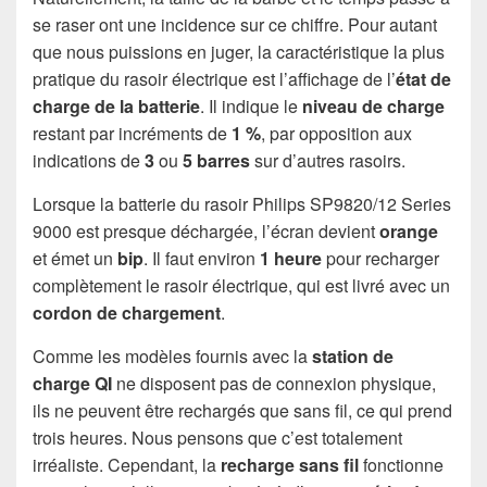
se raser ont une incidence sur ce chiffre. Pour autant
que nous puissions en juger, la caractéristique la plus
pratique du rasoir électrique est l’affichage de l’
état de
charge de la batterie
. Il indique le
niveau de charge
restant par incréments de
1 %
, par opposition aux
indications de
3
ou
5 barres
sur d’autres rasoirs.
Lorsque la batterie du rasoir Philips SP9820/12 Series
9000 est presque déchargée, l’écran devient
orange
et émet un
bip
. Il faut environ
1 heure
pour recharger
complètement le rasoir électrique, qui est livré avec un
cordon de chargement
.
Comme les modèles fournis avec la
station de
charge QI
ne disposent pas de connexion physique,
ils ne peuvent être rechargés que sans fil, ce qui prend
trois heures. Nous pensons que c’est totalement
irréaliste. Cependant, la
recharge sans fil
fonctionne