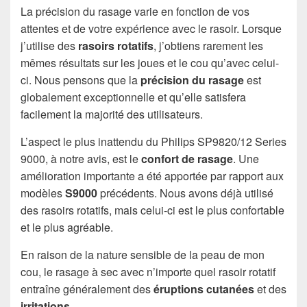
La précision du rasage varie en fonction de vos
attentes et de votre expérience avec le rasoir. Lorsque
j’utilise des
rasoirs rotatifs
, j’obtiens rarement les
mêmes résultats sur les joues et le cou qu’avec celui-
ci. Nous pensons que la
précision du rasage
est
globalement exceptionnelle et qu’elle satisfera
facilement la majorité des utilisateurs.
L’aspect le plus inattendu du Philips SP9820/12 Series
9000, à notre avis, est le
confort de rasage
. Une
amélioration importante a été apportée par rapport aux
modèles
S9000
précédents. Nous avons déjà utilisé
des rasoirs rotatifs, mais celui-ci est le plus confortable
et le plus agréable.
En raison de la nature sensible de la peau de mon
cou, le rasage à sec avec n’importe quel rasoir rotatif
entraîne généralement des
éruptions cutanées
et des
irritations
.