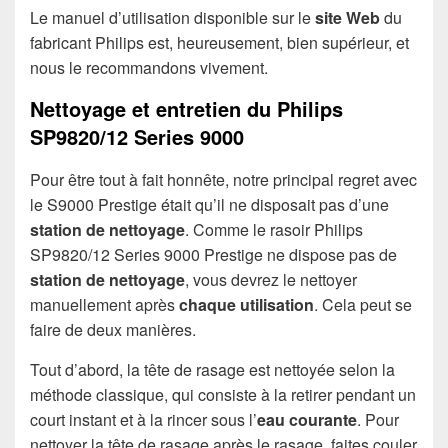
Le manuel d’utilisation disponible sur le
site Web
du
fabricant Philips est, heureusement, bien supérieur, et
nous le recommandons vivement.
Nettoyage et entretien du Philips
SP9820/12 Series 9000
Pour être tout à fait honnête, notre principal regret avec
le S9000 Prestige était qu’il ne disposait pas d’une
station de nettoyage
. Comme le rasoir Philips
SP9820/12 Series 9000 Prestige ne dispose pas de
station de nettoyage
, vous devrez le nettoyer
manuellement après
chaque utilisation
. Cela peut se
faire de deux manières.
Tout d’abord, la tête de rasage est nettoyée selon la
méthode classique, qui consiste à la retirer pendant un
court instant et à la rincer sous l’
eau courante
. Pour
nettoyer la tête de rasage après le rasage, faites couler