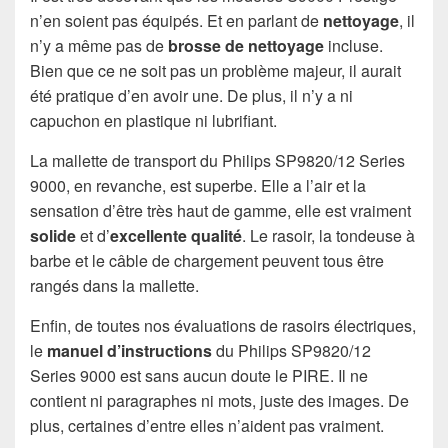
n’en soient pas équipés. Et en parlant de
nettoyage
, il
n’y a même pas de
brosse de nettoyage
incluse.
Bien que ce ne soit pas un problème majeur, il aurait
été pratique d’en avoir une. De plus, il n’y a ni
capuchon en plastique ni lubrifiant.
La mallette de transport du Philips SP9820/12 Series
9000, en revanche, est superbe. Elle a l’air et la
sensation d’être très haut de gamme, elle est vraiment
solide
et d’
excellente qualité
. Le rasoir, la tondeuse à
barbe et le câble de chargement peuvent tous être
rangés dans la mallette.
Enfin, de toutes nos évaluations de rasoirs électriques,
le
manuel d’instructions
du Philips SP9820/12
Series 9000 est sans aucun doute le PIRE. Il ne
contient ni paragraphes ni mots, juste des images. De
plus, certaines d’entre elles n’aident pas vraiment.