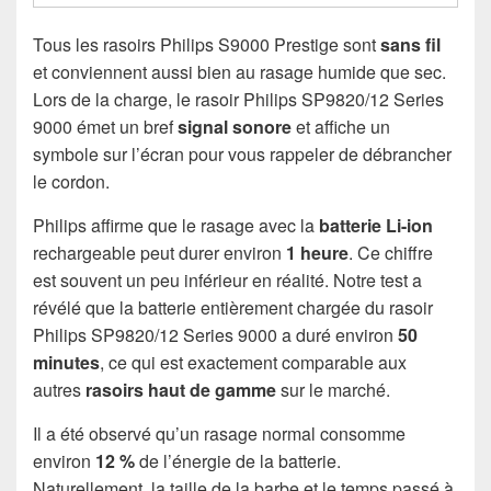
Tous les rasoirs Philips S9000 Prestige sont
sans fil
et conviennent aussi bien au rasage humide que sec.
Lors de la charge, le rasoir Philips SP9820/12 Series
9000 émet un bref
signal sonore
et affiche un
symbole sur l’écran pour vous rappeler de débrancher
le cordon.
Philips affirme que le rasage avec la
batterie Li-ion
rechargeable peut durer environ
1 heure
. Ce chiffre
est souvent un peu inférieur en réalité. Notre test a
révélé que la batterie entièrement chargée du rasoir
Philips SP9820/12 Series 9000 a duré environ
50
minutes
, ce qui est exactement comparable aux
autres
rasoirs haut de gamme
sur le marché.
Il a été observé qu’un rasage normal consomme
environ
12 %
de l’énergie de la batterie.
Naturellement, la taille de la barbe et le temps passé à