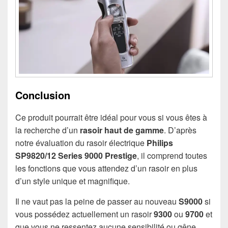
Conclusion
Ce produit pourrait être idéal pour vous si vous êtes à
la recherche d’un
rasoir haut de gamme
. D’après
notre évaluation du rasoir électrique
Philips
SP9820/12 Series 9000 Prestige
, il comprend toutes
les fonctions que vous attendez d’un rasoir en plus
d’un style unique et magnifique.
Il ne vaut pas la peine de passer au nouveau
S9000
si
vous possédez actuellement un rasoir
9300
ou
9700
et
que vous ne ressentez aucune sensibilité ou gêne