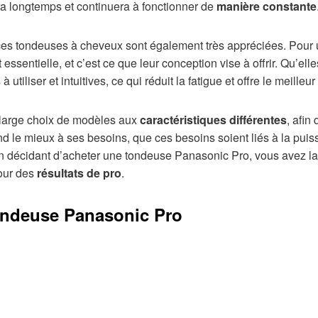
 longtemps et continuera à fonctionner de
manière constante
ces tondeuses à cheveux sont également très appréciées. Pour u
 essentielle, et c’est ce que leur conception vise à offrir. Qu’elle
 utiliser et intuitives, ce qui réduit la fatigue et offre le meilleur
large choix de modèles aux
caractéristiques différentes
, afin
nd le mieux à ses besoins, que ces besoins soient liés à la puis
En décidant d’acheter une tondeuse Panasonic Pro, vous avez la
pour des
résultats de pro
.
ondeuse Panasonic Pro