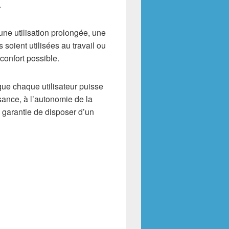
.
ne utilisation prolongée, une
s soient utilisées au travail ou
 confort possible.
 que chaque utilisateur puisse
sance, à l’autonomie de la
 garantie de disposer d’un