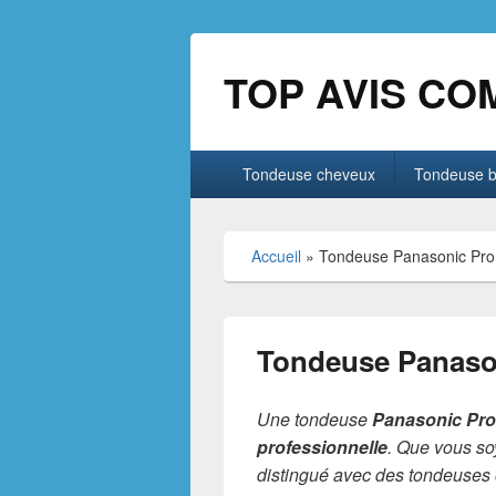
TOP AVIS CO
Menu
Tondeuse cheveux
Tondeuse 
principal
Accueil
»
Tondeuse Panasonic Pro 
Tondeuse Panason
Une tondeuse
Panasonic Pr
professionnelle
. Que vous soy
distingué avec des tondeuses o