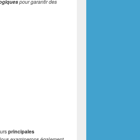
logiques
pour garantir des
eurs
principales
. Nous examinerons également