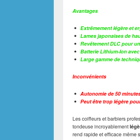
Avantages
Extrêmement légère et er
Lames japonaises de haut
Revêtement DLC pour une 
Batterie Lithium-Ion ave
Large gamme de techniqu
Inconvénients
Autonomie de 50 minutes 
Peut être trop légère pou
Les coiffeurs et barbiers prof
tondeuse incroyablement
légè
rend rapide et efficace même s