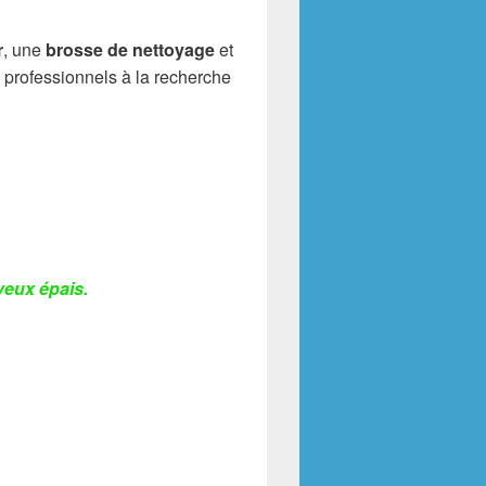
r
, une
brosse de nettoyage
et
 professionnels à la recherche
veux épais.