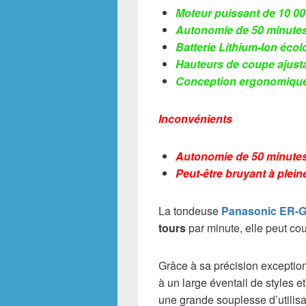
Moteur puissant de 10 000
Autonomie de 50 minutes 
Batterie Lithium-Ion écol
Hauteurs de coupe ajustab
Conception ergonomique et
Inconvénients
Autonomie de 50 minutes,
Peut-être bruyant à plein
La tondeuse
Panasonic ER-
tours
par minute, elle peut co
Grâce à sa précision exceptio
à un large éventail de styles
une grande souplesse d’utilisat