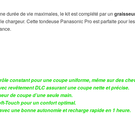
une durée de vie maximales, le kit est complété par un
graisseu
le chargeur. Cette tondeuse Panasonic Pro est parfaite pour les
mance.
trôle constant pour une coupe uniforme, même sur des che
vec revêtement DLC assurant une coupe nette et précise.
gueur de coupe d’une seule main.
t-Touch pour un confort optimal.
avec une bonne autonomie et recharge rapide en 1 heure.