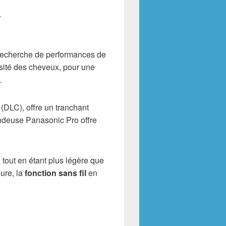
.
recherche de performances de
sité des cheveux, pour une
.
(DLC), offre un tranchant
ondeuse Panasonic Pro offre
 tout en étant plus légère que
ure, la
fonction sans fil
en