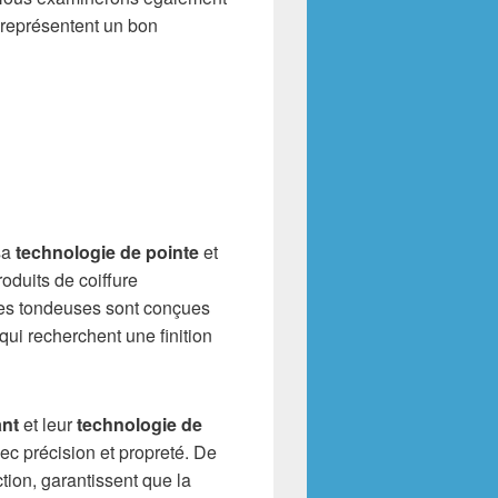
 représentent un bon
sa
technologie de pointe
et
oduits de coiffure
es tondeuses sont conçues
qui recherchent une finition
ant
et leur
technologie de
c précision et propreté. De
ction, garantissent que la