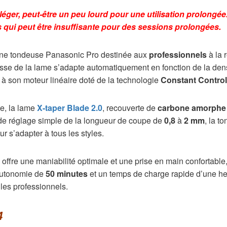
léger, peut-être un peu lourd pour une utilisation prolongée
qui peut être insuffisante pour des sessions prolongées.
ne tondeuse Panasonic Pro destinée aux
professionnels
à la 
esse de la lame s’adapte automatiquement en fonction de la den
e à son moteur linéaire doté de la technologie
Constant Control
te, la lame
X-taper Blade 2.0
, recouverte de
carbone amorphe
de réglage simple de la longueur de coupe de
0,8
à
2 mm
, la t
r s’adapter à tous les styles.
offre une maniabilité optimale et une prise en main confortable,
autonomie de
50 minutes
et un temps de charge rapide d’une he
 les professionnels.
4