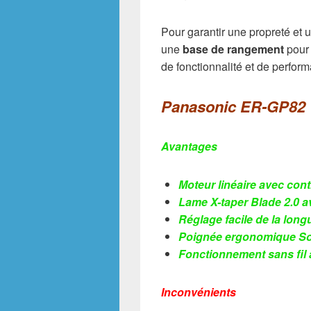
Pour garantir une propreté et 
une
base de rangement
pour 
de fonctionnalité et de perfor
Panasonic ER-GP82
Avantages
Moteur linéaire avec con
Lame X-taper Blade 2.0 a
Réglage facile de la lon
Poignée ergonomique Sof
Fonctionnement sans fil 
Inconvénients