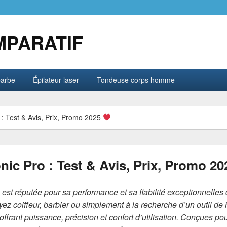
MPARATIF
barbe
Épilateur laser
Tondeuse corps homme
: Test & Avis, Prix, Promo 2025
ic Pro : Test & Avis, Prix, Promo 2
o
est réputée pour sa performance et sa fiabilité exceptionnelles
ez coiffeur, barbier ou simplement à la recherche d’un outil de 
ffrant puissance, précision et confort d’utilisation. Conçues po