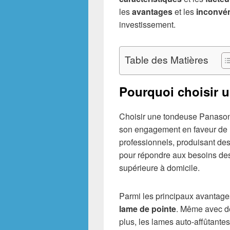
les
avantages
et les
inconvé
investissement.
Table des Matières
Pourquoi choisir 
Choisir une tondeuse Panasoni
son engagement en faveur de l
professionnels, produisant des
pour répondre aux besoins des 
supérieure à domicile.
Parmi les principaux avantag
lame de pointe
. Même avec de
plus, les lames auto-affûtantes