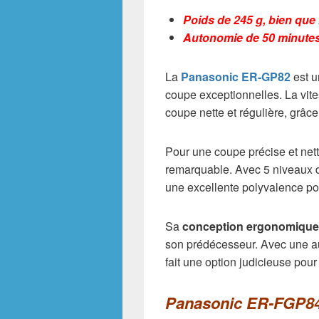
Poids de 245 g, bien que 
Autonomie de 50 minutes 
La
Panasonic ER-GP82
est u
coupe exceptionnelles. La vit
coupe nette et régulière, grâc
Pour une coupe précise et net
remarquable. Avec 5 niveaux 
une excellente polyvalence pou
Sa
conception ergonomique
son prédécesseur. Avec une 
fait une option judicieuse pour
Panasonic ER-FGP8