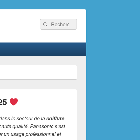
Recherche :
Rechercher
025
 dans le secteur de la
coiffure
haute qualité, Panasonic s’est
ur un usage professionnel et