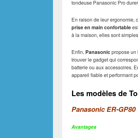
tondeuse Panasonic Pro durera
En raison de leur ergonomie, 
prise en main confortable
est
à la maison, elles sont simples à
Enfin,
Panasonic
propose un 
trouver le gadget qui correspo
batterie ou aux accessoires. 
appareil fiable et performant 
Les modèles de T
Panasonic ER-GP80
Avantages