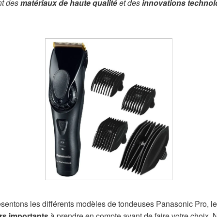
nt des
matériaux de haute qualité
et des
innovations techno
résentons les différents modèles de tondeuses Panasonic Pro, l
rs importants
à prendre en compte avant de faire votre choix