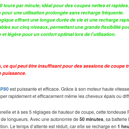
 tours par minute, idéal pour des coupes nettes et rapides.
pour une utilisation prolongée sans recharge fréquente.
ogique offrant une longue durée de vie et une recharge rap
les sur cinq niveaux, permettant une grande flexibilité pou
 légère pour un confort optimal lors de l’utilisation.
 ce qui peut être insuffisant pour des sessions de coupe t
e puissance.
GP80
est puissante et efficace. Grâce à son moteur haute vitess
uper rapidement et efficacement même les cheveux épais ou diffi
nnelle et à ses 5 réglages de hauteur de coupe, cette tondeuse
 et de longueurs. Avec une autonomie de
50 minutes
, sa batterie
ion. Le temps d’attente est réduit, car elle se recharge en
1 he